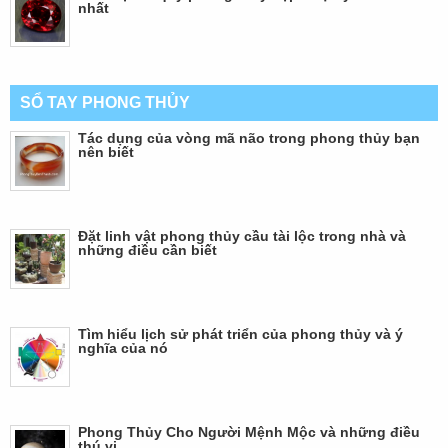
nhất
SỔ TAY PHONG THỦY
Tác dụng của vòng mã não trong phong thủy bạn
nên biết
Đặt linh vật phong thủy cầu tài lộc trong nhà và
những điều cần biết
Tìm hiểu lịch sử phát triển của phong thủy và ý
nghĩa của nó
Phong Thủy Cho Người Mệnh Mộc và những điều
thú vị