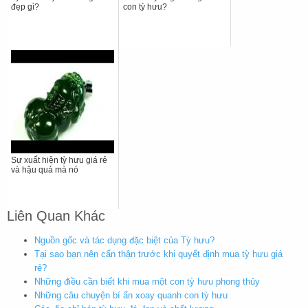
đẹp gì?
con tỳ hưu?
Sự xuất hiện tỳ hưu giá rẻ
và hậu quả mà nó
Liên Quan Khác
Nguồn gốc và tác dụng đặc biệt của Tỳ hưu?
Tại sao bạn nên cẩn thận trước khi quyết định mua tỳ hưu giá
rẻ?
Những điều cần biết khi mua một con tỳ hưu phong thủy
Những câu chuyện bí ẩn xoay quanh con tỳ hưu