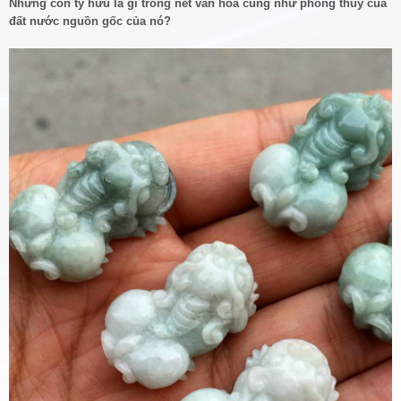
Nhưng con tỳ hưu là gì trong nét văn hoá cũng như phong thuỷ của
đất nước nguồn gốc của nó?