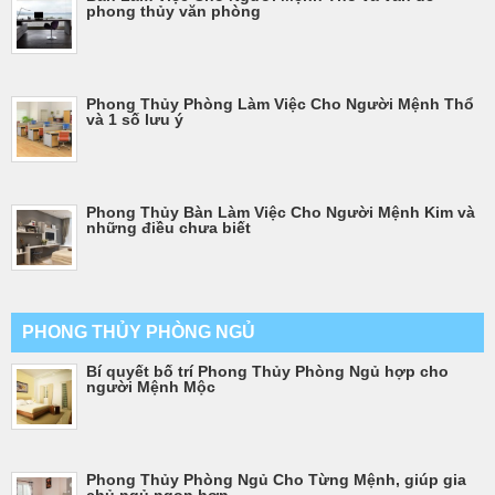
phong thủy văn phòng
Phong Thủy Phòng Làm Việc Cho Người Mệnh Thổ
và 1 số lưu ý
Phong Thủy Bàn Làm Việc Cho Người Mệnh Kim và
những điều chưa biết
PHONG THỦY PHÒNG NGỦ
Bí quyết bố trí Phong Thủy Phòng Ngủ hợp cho
người Mệnh Mộc
Phong Thủy Phòng Ngủ Cho Từng Mệnh, giúp gia