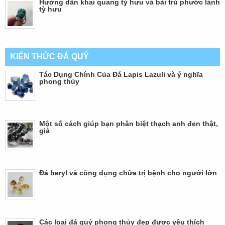
Hướng dẫn khai quang tỳ hưu và bài trú phước lành
tỳ hưu
KIẾN THỨC ĐÁ QUÝ
Tác Dụng Chính Của Đá Lapis Lazuli và ý nghĩa
phong thủy
Một số cách giúp bạn phân biệt thạch anh đen thật,
giả
Đá beryl và công dụng chữa trị bệnh cho người lớn
Các loại đá quý phong thủy đẹp được yêu thích