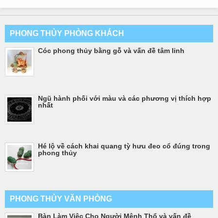
PHONG THỦY PHÒNG KHÁCH
Cóc phong thủy bằng gỗ và vấn đề tâm linh
Ngũ hành phối với màu và các phương vị thích hợp
nhất
Hé lộ về cách khai quang tỳ hưu đeo cổ đúng trong
phong thủy
PHONG THỦY VĂN PHÒNG
Bàn Làm Việc Cho Người Mệnh Thổ và vấn đề