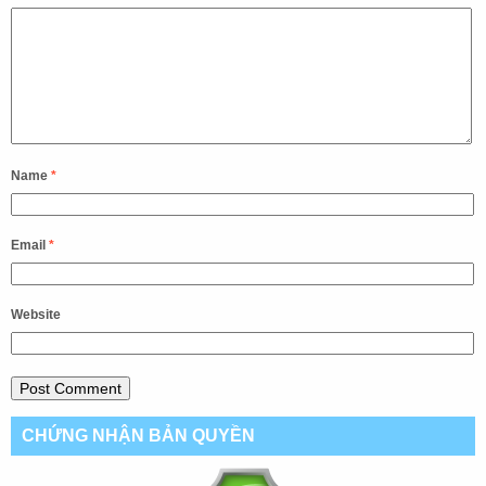
Name
*
Email
*
Website
CHỨNG NHẬN BẢN QUYỀN