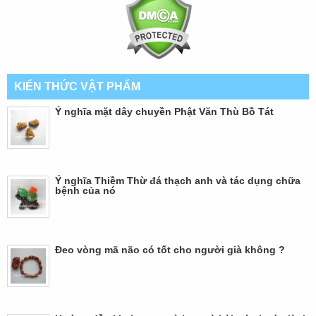
KIẾN THỨC VẬT PHẨM
Ý nghĩa mặt dây chuyền Phật Văn Thù Bồ Tát
Ý nghĩa Thiềm Thừ đá thạch anh và tác dụng chữa
bệnh của nó
Đeo vòng mã não có tốt cho người già không ?