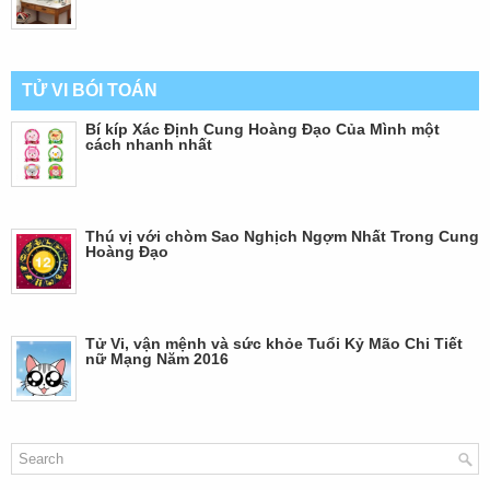
TỬ VI BÓI TOÁN
Bí kíp Xác Định Cung Hoàng Đạo Của Mình một
cách nhanh nhất
Thú vị với chòm Sao Nghịch Ngợm Nhất Trong Cung
Hoàng Đạo
Tử Vi, vận mệnh và sức khỏe Tuổi Kỷ Mão Chi Tiết
nữ Mạng Năm 2016