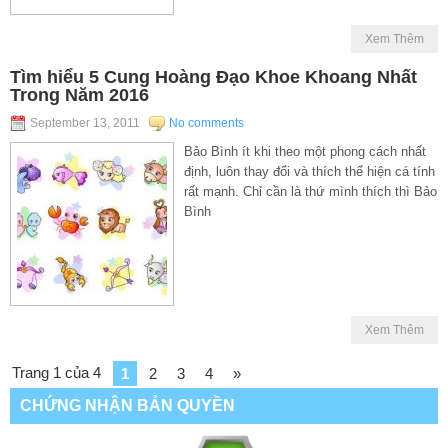
Xem Thêm
Tìm hiểu 5 Cung Hoàng Đạo Khoe Khoang Nhất
Trong Năm 2016
September 13, 2011
No comments
Bảo Bình ít khi theo một phong cách nhất
định, luôn thay đổi và thích thể hiện cá tính
rất mạnh. Chỉ cần là thứ mình thích thì Bảo
Bình
Xem Thêm
Trang 1 của 4
1
2
3
4
»
CHỨNG NHẬN BẢN QUYỀN