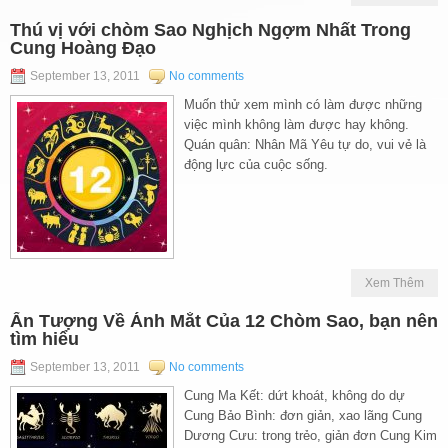
Thú vị với chòm Sao Nghịch Ngợm Nhất Trong
Cung Hoàng Đạo
September 13, 2011
No comments
Muốn thử xem mình có làm được những
việc mình không làm được hay không.
Quán quân: Nhân Mã Yêu tự do, vui vẻ là
động lực của cuộc sống.
Xem Thêm
Ấn Tượng Về Ánh Mắt Của 12 Chòm Sao, bạn nên
tìm hiểu
September 13, 2011
No comments
Cung Ma Kết: dứt khoát, không do dự
Cung Bảo Bình: đơn giản, xao lãng Cung
Dương Cưu: trong trẻo, giản đơn Cung Kim