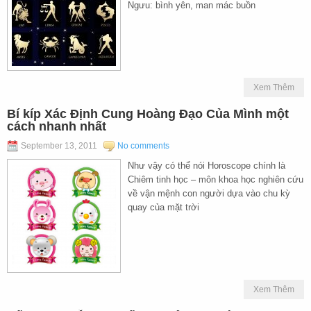
Ngưu: bình yên, man mác buồn
Xem Thêm
Bí kíp Xác Định Cung Hoàng Đạo Của Mình một
cách nhanh nhất
September 13, 2011
No comments
Như vậy có thể nói Horoscope chính là
Chiêm tinh học – môn khoa học nghiên cứu
về vận mệnh con người dựa vào chu kỳ
quay của mặt trời
Xem Thêm