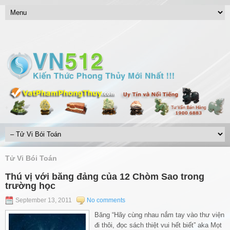
Tử Vi Bói Toán
Thú vị với băng đảng của 12 Chòm Sao trong
trường học
September 13, 2011
No comments
Băng “Hãy cùng nhau nắm tay vào thư viện
đi thôi, đọc sách thiệt vui hết biết” aka Mọt