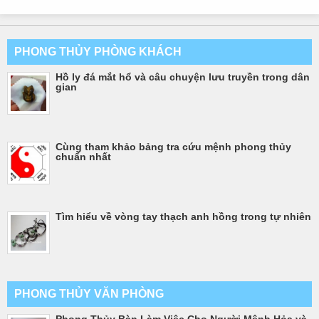
PHONG THỦY PHÒNG KHÁCH
Hồ ly đá mắt hổ và câu chuyện lưu truyền trong dân
gian
Cùng tham khảo bảng tra cứu mệnh phong thủy
chuẩn nhất
Tìm hiểu về vòng tay thạch anh hồng trong tự nhiên
PHONG THỦY VĂN PHÒNG
Phong Thủy Bàn Làm Việc Cho Người Mệnh Hỏa và