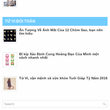
TỬ VI BÓI TOÁN
Ấn Tượng Về Ánh Mắt Của 12 Chòm Sao, bạn nên
tìm hiểu
Bí kíp Xác Định Cung Hoàng Đạo Của Mình một
cách nhanh nhất
Tử Vi, vận mệnh và sức khỏe Tuổi Giáp Tý Năm 2016