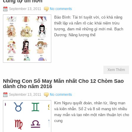
cung tự tin hơn
September 13, 2011
No comments
Bảo Bình: Tài trí tuyệt vời, có khả năng
thiết lập và nắm rõ các khái niệm trừu
tượng, đam mê những gì mới mẻ. Bạch
Dương: Năng lượng thể
Xem Thêm
Những Con Số May Mắn nhất Cho 12 Chòm Sao
dành cho năm 2016
September 13, 2011
No comments
Kim Ngưu quyết đoán, nhân từ, lãng mạn
và kiên nhẫn. Số 2 và 8 sẽ mang tới nhiều
may mắn và tạo nên một năm thuận lợi cho
cung