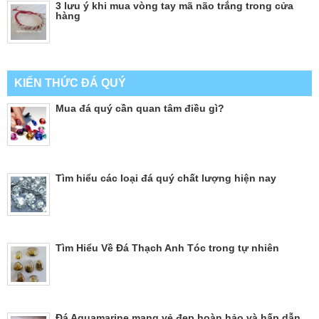
3 lưu ý khi mua vòng tay mã não trắng trong cửa
hàng
KIẾN THỨC ĐÁ QUÝ
Mua đá quý cần quan tâm điều gì?
Tìm hiểu các loại đá quý chất lượng hiện nay
Tìm Hiểu Về Đá Thạch Anh Tóc trong tự nhiên
Đá Aquamarine mang vẻ đẹp hoàn hảo và hấp dẫn