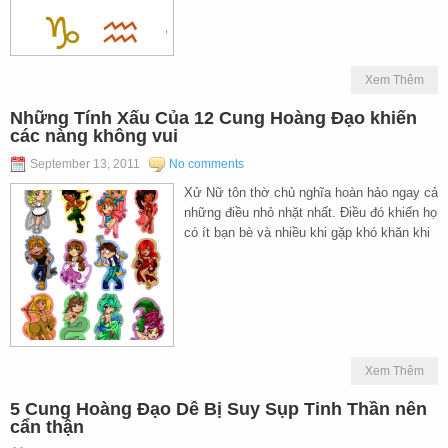
Xem Thêm
Những Tính Xấu Của 12 Cung Hoàng Đạo khiến
các nàng không vui
September 13, 2011
No comments
Xử Nữ tôn thờ chủ nghĩa hoàn hảo ngay cả
những điều nhỏ nhặt nhất. Điều đó khiến họ
có ít bạn bè và nhiều khi gặp khó khăn khi
Xem Thêm
5 Cung Hoàng Đạo Dễ Bị Suy Sụp Tinh Thần nên
cẩn thận