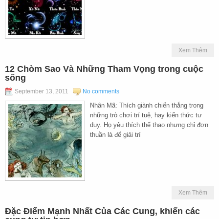
Xem Thêm
12 Chòm Sao Và Những Tham Vọng trong cuộc
sống
September 13, 2011
No comments
Nhân Mã: Thích giành chiến thắng trong
những trò chơi trí tuệ, hay kiến thức tư
duy. Họ yêu thích thể thao nhưng chỉ đơn
thuần là để giải trí
Xem Thêm
Đặc Điểm Mạnh Nhất Của Các Cung, khiến các