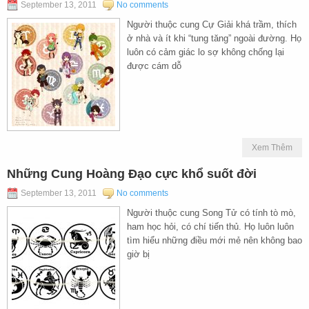
September 13, 2011
No comments
Người thuộc cung Cự Giải khá trầm, thích
ở nhà và ít khi “tung tăng” ngoài đường. Họ
luôn có cảm giác lo sợ không chống lại
được cám dỗ
Xem Thêm
Những Cung Hoàng Đạo cực khổ suốt đời
September 13, 2011
No comments
Người thuộc cung Song Tử có tính tò mò,
ham học hỏi, có chí tiến thủ. Họ luôn luôn
tìm hiểu những điều mới mẻ nên không bao
giờ bị