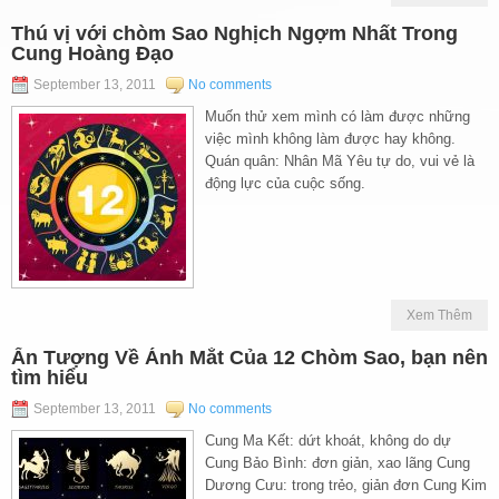
Thú vị với chòm Sao Nghịch Ngợm Nhất Trong
Cung Hoàng Đạo
September 13, 2011
No comments
Muốn thử xem mình có làm được những
việc mình không làm được hay không.
Quán quân: Nhân Mã Yêu tự do, vui vẻ là
động lực của cuộc sống.
Xem Thêm
Ấn Tượng Về Ánh Mắt Của 12 Chòm Sao, bạn nên
tìm hiểu
September 13, 2011
No comments
Cung Ma Kết: dứt khoát, không do dự
Cung Bảo Bình: đơn giản, xao lãng Cung
Dương Cưu: trong trẻo, giản đơn Cung Kim