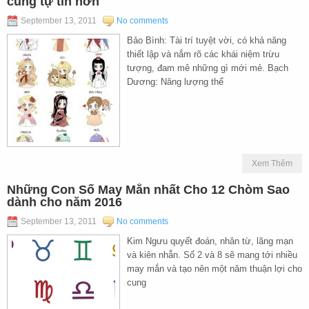
cung tự tin hơn
September 13, 2011
No comments
Bảo Bình: Tài trí tuyệt vời, có khả năng
thiết lập và nắm rõ các khái niệm trừu
tượng, đam mê những gì mới mẻ. Bạch
Dương: Năng lượng thể
Xem Thêm
Những Con Số May Mắn nhất Cho 12 Chòm Sao
dành cho năm 2016
September 13, 2011
No comments
Kim Ngưu quyết đoán, nhân từ, lãng mạn
và kiên nhẫn. Số 2 và 8 sẽ mang tới nhiều
may mắn và tạo nên một năm thuận lợi cho
cung