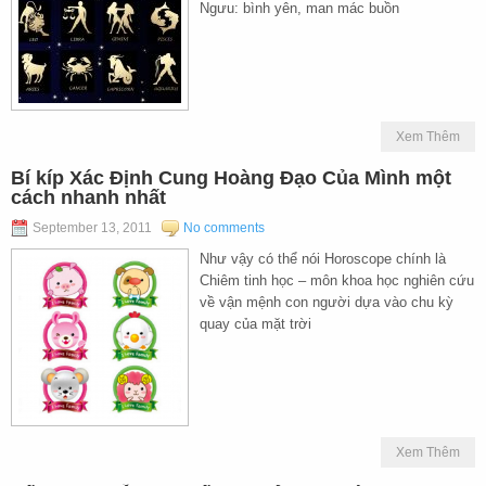
Ngưu: bình yên, man mác buồn
Xem Thêm
Bí kíp Xác Định Cung Hoàng Đạo Của Mình một
cách nhanh nhất
September 13, 2011
No comments
Như vậy có thể nói Horoscope chính là
Chiêm tinh học – môn khoa học nghiên cứu
về vận mệnh con người dựa vào chu kỳ
quay của mặt trời
Xem Thêm