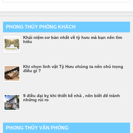
PHONG THỦY PHÒNG KHÁCH
Khái niệm cơ bản nhất về tỳ hưu mà bạn nên tìm
hiểu
Khi chọn linh vật Tỳ Hưu chúng ta nên chú trọng
điều gì ?
9 điều đại kỵ khi thiết kế nhà , nên biết để tránh
những rủi ro
PHONG THỦY VĂN PHÒNG