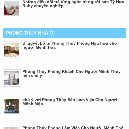
Những điều dối trá từng nghe từ người bán Tỳ Hưu
Ruby chuyên nghiệp
PHONG THỦY NHÀ Ở
Bí quyết bố trí Phong Thủy Phòng Ngủ hợp cho
người Mệnh Hỏa
Phong Thủy Phòng Khách Cho Người Mệnh Thủy
nên chú ý
chú ý với Phong Thủy Bàn Làm Việc Cho Người
Mệnh Mộc
Phong Thủy Phòng Làm Việc Cho Người Mệnh Thổ