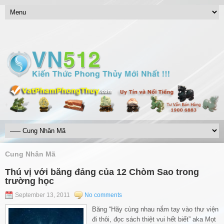
Cung Nhân Mã
Thú vị với băng đảng của 12 Chòm Sao trong
trường học
September 13, 2011
No comments
Băng “Hãy cùng nhau nắm tay vào thư viện
đi thôi, đọc sách thiệt vui hết biết” aka Mọt