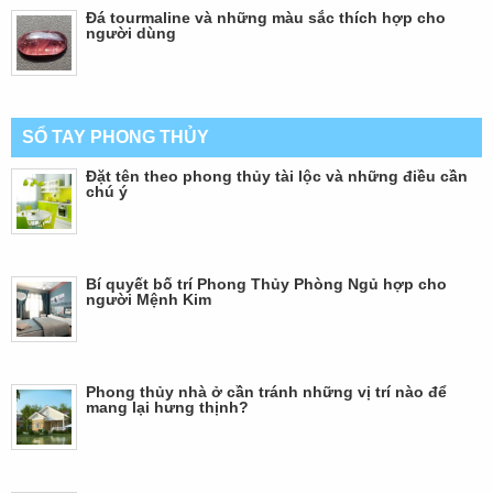
Đá tourmaline và những màu sắc thích hợp cho
người dùng
SỔ TAY PHONG THỦY
Đặt tên theo phong thủy tài lộc và những điều cần
chú ý
Bí quyết bố trí Phong Thủy Phòng Ngủ hợp cho
người Mệnh Kim
Phong thủy nhà ở cần tránh những vị trí nào để
mang lại hưng thịnh?