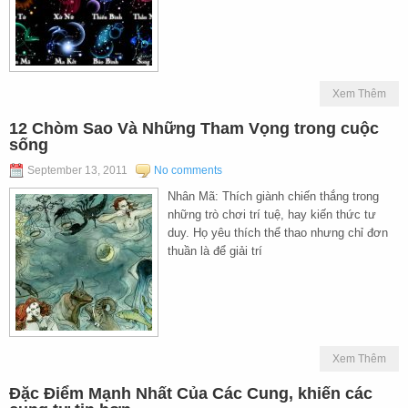
Xem Thêm
12 Chòm Sao Và Những Tham Vọng trong cuộc
sống
September 13, 2011
No comments
Nhân Mã: Thích giành chiến thắng trong
những trò chơi trí tuệ, hay kiến thức tư
duy. Họ yêu thích thể thao nhưng chỉ đơn
thuần là để giải trí
Xem Thêm
Đặc Điểm Mạnh Nhất Của Các Cung, khiến các