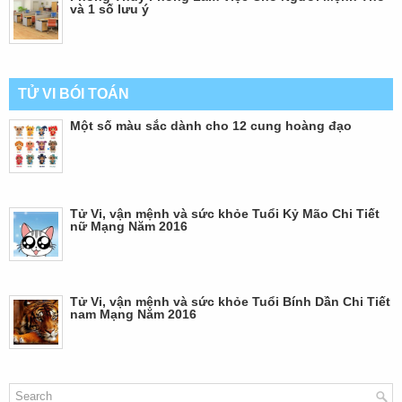
và 1 số lưu ý
TỬ VI BÓI TOÁN
Một số màu sắc dành cho 12 cung hoàng đạo
Tử Vi, vận mệnh và sức khỏe Tuổi Kỷ Mão Chi Tiết
nữ Mạng Năm 2016
Tử Vi, vận mệnh và sức khỏe Tuổi Bính Dần Chi Tiết
nam Mạng Năm 2016