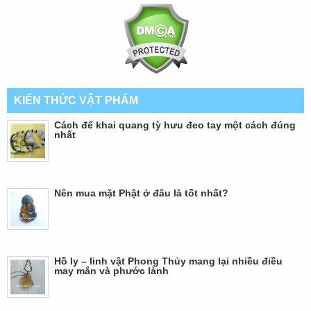
KIẾN THỨC VẬT PHẨM
Cách để khai quang tỳ hưu đeo tay một cách đúng
nhất
Nên mua mặt Phật ở đâu là tốt nhất?
Hồ ly – linh vật Phong Thủy mang lại nhiều điều
may mắn và phước lành