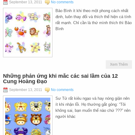
September 13, 2011
No comments
Bảo Bình ít khi theo một phong cách nhất
định, luôn thay đổi và thích thể hiện cá tính
rất mạnh. Chỉ cần là thứ mình thích thì Bảo
Bình
Xem Thêm
Những phản ứng khi mắc các sai lầm của 12
Cung Hoàng Đạo
September 13, 2011
No comments
Sư Tử rất kiêu ngạo và hay nóng giận nên
ít khi nhận lỗi. Họ thường gắt gỏng: “Tôi
không sai, bạn muốn thế nào chứ ???” nên
người khác