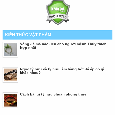
KIẾN THỨC VẬT PHẨM
Vòng đá mã não đen cho người mệnh Thủy thích
hợp nhất
Ngọc tỳ hưu và tỳ hưu làm bằng bột đá ép có gì
khác nhau?
Cách bài trí tỳ hưu chuẩn phong thủy