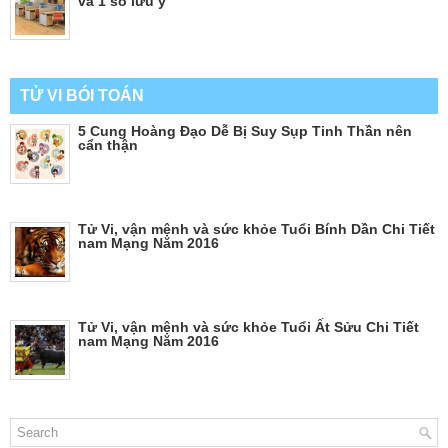
và 1 số lưu ý
TỬ VI BÓI TOÁN
5 Cung Hoàng Đạo Dễ Bị Suy Sụp Tinh Thần nên
cẩn thận
Tử Vi, vận mệnh và sức khỏe Tuổi Bính Dần Chi Tiết
nam Mạng Năm 2016
Tử Vi, vận mệnh và sức khỏe Tuổi Ất Sửu Chi Tiết
nam Mạng Năm 2016