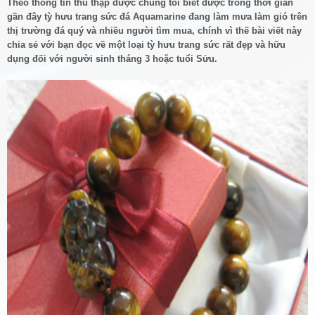
Theo thông tin thu thập được chúng tôi biết được trong thời gian
gần đây tỳ hưu trang sức đá Aquamarine đang làm mưa làm gió trên
thị trường đá quý và nhiều người tìm mua, chính vì thế bài viết này
chia sẻ với bạn đọc về một loại tỳ hưu trang sức rất đẹp và hữu
dụng đối với người sinh tháng 3 hoặc tuổi Sửu.