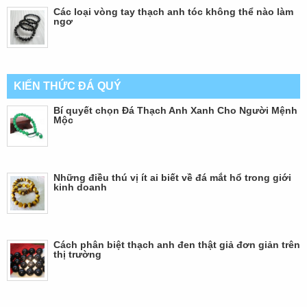
Các loại vòng tay thạch anh tóc không thể nào làm
ngơ
KIẾN THỨC ĐÁ QUÝ
Bí quyết chọn Đá Thạch Anh Xanh Cho Người Mệnh
Mộc
Những điều thú vị ít ai biết về đá mắt hổ trong giới
kinh doanh
Cách phân biệt thạch anh đen thật giả đơn giản trên
thị trường