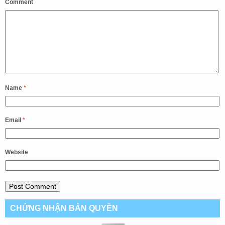
Comment
Name
*
Email
*
Website
CHỨNG NHẬN BẢN QUYỀN