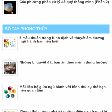
Các phương pháp xử lý đá quý thông minh (Phần 2)
SỔ TAY PHONG THỦY
5 mâu thuẫn trong Kinh dịch và thuyết âm dương
ngũ hành bạn nên biết
Những bí quyết đặt bàn ăn theo mệnh đúng hướng
Mối liên hệ giữa ngũ hành với hình thù cụ thể bạn
nên quan tâm
Phong thủy trong nhà và những điều nên tránh khi