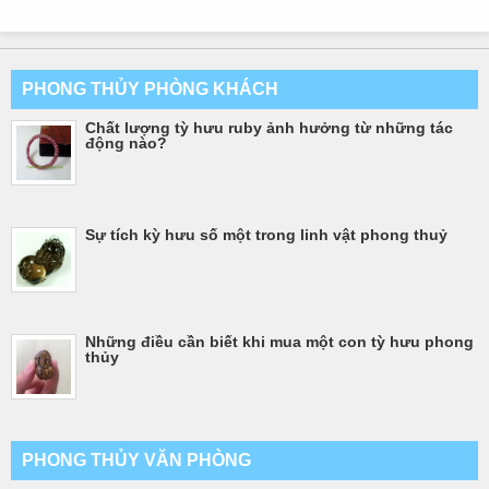
PHONG THỦY PHÒNG KHÁCH
Chất lượng tỳ hưu ruby ảnh hưởng từ những tác
động nào?
Sự tích kỳ hưu số một trong linh vật phong thuỷ
Những điều cần biết khi mua một con tỳ hưu phong
thủy
PHONG THỦY VĂN PHÒNG