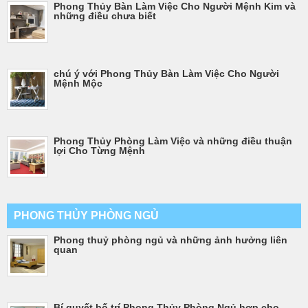
Phong Thủy Bàn Làm Việc Cho Người Mệnh Kim và
những điều chưa biết
chú ý với Phong Thủy Bàn Làm Việc Cho Người
Mệnh Mộc
Phong Thủy Phòng Làm Việc và những điều thuận
lợi Cho Từng Mệnh
PHONG THỦY PHÒNG NGỦ
Phong thuỷ phòng ngủ và những ảnh hưởng liên
quan
Bí quyết bố trí Phong Thủy Phòng Ngủ hợp cho