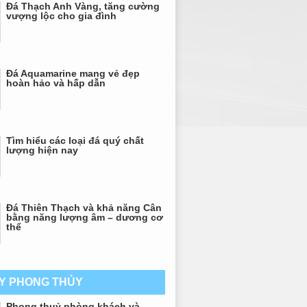
Đá Thạch Anh Vàng, tăng cường
vượng lộc cho gia đình
Đá Aquamarine mang vẻ đẹp
hoàn hảo và hấp dẫn
Tìm hiểu các loại đá quý chất
lượng hiện nay
Đá Thiên Thạch và khả năng Cân
bằng năng lượng âm – dương cơ
thể
AY PHONG THỦY
Phong thuỷ phòng khách và