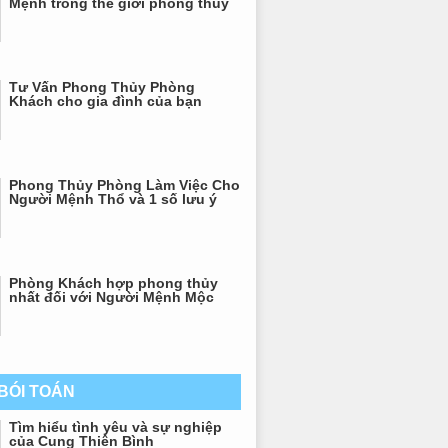
Mệnh trong thế giới phong thủy
Tư Vấn Phong Thủy Phòng
Khách cho gia đình của bạn
Phong Thủy Phòng Làm Việc Cho
Người Mệnh Thổ và 1 số lưu ý
Phòng Khách hợp phong thủy
nhất đối với Người Mệnh Mộc
 BÓI TOÁN
Tìm hiểu tình yêu và sự nghiệp
của Cung Thiên Bình