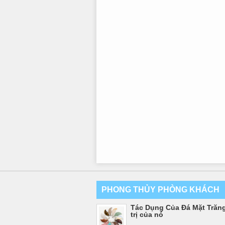
PHONG THỦY PHÒNG KHÁCH
Tác Dụng Của Đá Mặt Trăng
trị của nó