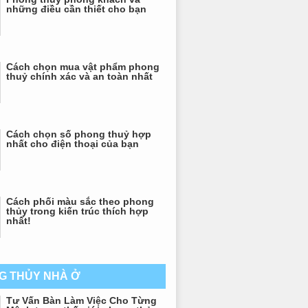
những điều cần thiết cho bạn
Cách chọn mua vật phẩm phong
thuỷ chính xác và an toàn nhất
Cách chọn số phong thuỷ hợp
nhất cho điện thoại của bạn
Cách phối màu sắc theo phong
thủy trong kiến trúc thích hợp
nhất!
G THỦY NHÀ Ở
Tư Vấn Bàn Làm Việc Cho Từng