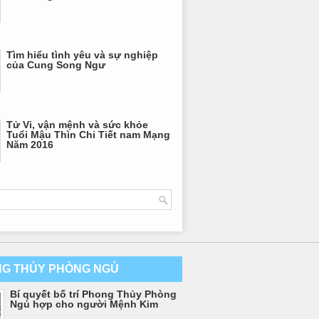
Tìm hiểu tình yêu và sự nghiệp
của Cung Song Ngư
Tử Vi, vận mệnh và sức khỏe
Tuổi Mậu Thìn Chi Tiết nam Mạng
Năm 2016
G THỦY PHÒNG NGỦ
Bí quyết bố trí Phong Thủy Phòng
Ngủ hợp cho người Mệnh Kim