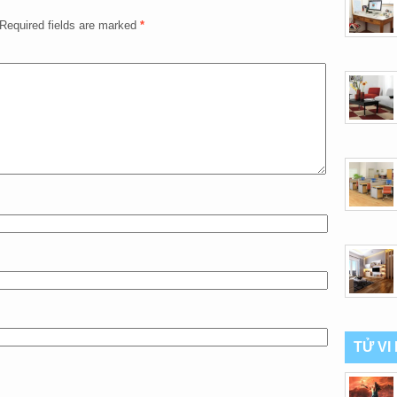
Required fields are marked
*
TỬ VI