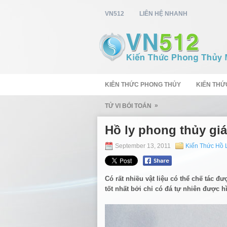
VN512
LIÊN HỆ NHANH
KIÊN THỨC PHONG THỦY
KIẾN THỨ
»
TỬ VI BÓI TOÁN
Hồ ly phong thủy giá
September 13, 2011
Kiến Thức Hồ 
Có rất nhiều vật liệu có thể chế tác đ
tốt nhất bởi chỉ có đá tự nhiên được h