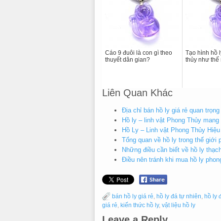
Cáo 9 đuôi là con gì theo
Tạo hình hồ 
thuyết dân gian?
thủy như thế
Liên Quan Khác
Địa chỉ bán hồ ly giá rẻ quan trọng
Hồ ly – linh vật Phong Thủy mang
Hồ Ly – Linh vật Phong Thủy Hiệu
Tổng quan về hồ ly trong thế giới 
Những điều cần biết về hồ ly thạc
Điều nên tránh khi mua hồ ly phon
bán hồ ly giá rẻ
,
hồ ly đá tự nhiên
,
hồ ly 
giá rẻ
,
kiến thức hồ ly
,
vật liệu hồ ly
Leave a Reply