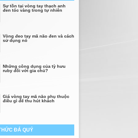
Sự tồn tại vòng tay thạch anh
đen tóc vàng trong tự nhiên
Vòng đeo tay mã não đen và cách
sử dụng nó
Những công dụng của tỳ hưu
ruby đối với gia chủ?
Giá vòng tay mã não phụ thuộc
điều gì để thu hút khách
 THỨC ĐÁ QUÝ