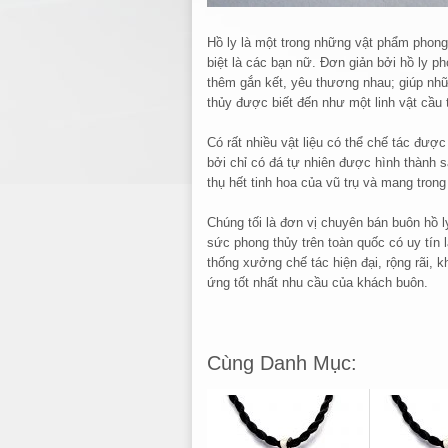
Hồ ly là một trong những vật phẩm phong
biệt là các bạn nữ. Đơn giản bởi hồ ly p
thêm gắn kết, yêu thương nhau; giúp nh
thủy được biết đến như một linh vật cầu
Có rất nhiều vật liệu có thể chế tác được
bởi chỉ có đá tự nhiên được hình thành s
thụ hết tinh hoa của vũ trụ và mang tro
Chúng tối là đơn vị chuyên bán buôn hồ l
sức phong thủy trên toàn quốc có uy tín 
thống xưởng chế tác hiện đại, rộng rãi, k
ứng tốt nhất nhu cầu của khách buôn.
Cùng Danh Mục: