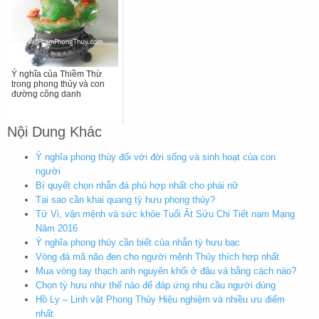
Ý nghĩa của Thiềm Thừ
trong phong thủy và con
đường công danh
Nội Dung Khác
Ý nghĩa phong thủy đối với đời sống và sinh hoạt của con
người
Bí quyết chọn nhẫn đá phù hợp nhất cho phái nữ
Tại sao cần khai quang tỳ hưu phong thủy?
Tử Vi, vận mệnh và sức khỏe Tuổi Ất Sửu Chi Tiết nam Mạng
Năm 2016
Ý nghĩa phong thủy cần biết của nhẫn tỳ hưu bạc
Vòng đá mã não đen cho người mệnh Thủy thích hợp nhất
Mua vòng tay thạch anh nguyên khối ở đâu và bằng cách nào?
Chọn tỳ hưu như thế nào để đáp ứng nhu cầu người dùng
Hồ Ly – Linh vật Phong Thủy Hiệu nghiệm và nhiều ưu điểm
nhất