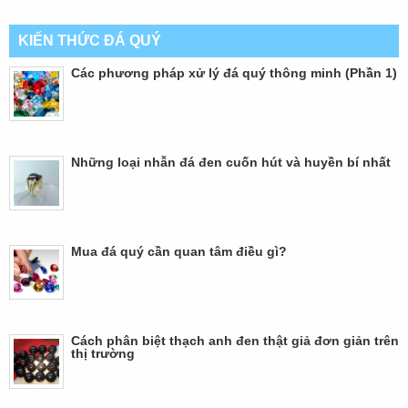
KIẾN THỨC ĐÁ QUÝ
Các phương pháp xử lý đá quý thông minh (Phần 1)
Những loại nhẫn đá đen cuốn hút và huyền bí nhất
Mua đá quý cần quan tâm điều gì?
Cách phân biệt thạch anh đen thật giả đơn giản trên
thị trường