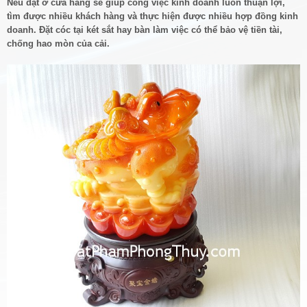
Nếu đặt ở cửa hàng sẽ giúp công việc kinh doanh luôn thuận lợi,
tìm được nhiều khách hàng và thực hiện được nhiều hợp đồng kinh
doanh. Đặt cóc tại két sắt hay bàn làm việc có thể bảo vệ tiền tài,
chống hao mòn của cải.