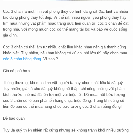
Cóc 3 chân là một linh vật phong thủy có hình dáng rất đặc biệt và nhiều
tác dụng phong thủy tốt đẹp. Vì thế rất nhiều người yêu phong thủy hay
tìm mua những vật phẩm hoặc trang sức liên quan tới cóc 3 chân để đặt
trong nhà, với mong muốn cóc có thể mang tài lộc và bảo vệ cuộc sống
gia đình.
Cóc 3 chân có thể làm từ nhiều chất liệu khác nhau nên giá thành cũng
khác biệt. Tuy nhiên, nếu bạn không có đủ chi phí lớn thì hãy chọn mua
cóc 3 chân bằng đồng
. Vì sao ?
Giá cả phù hợp
Thông thường, khi mua linh vật người ta hay chọn chất liệu là đá quý.
Tuy nhiên, giá cả cho đá quý không hề thấp, chỉ riêng những vật phẩm
kích thước nhỏ mà đã lên tới một vài triệu rồi. Để mua một bức tượng
cóc 3 chân có lẽ bạn phải tốn hàng chục triệu đồng. Trong khi cùng số
tiền đó bạn có thể mua hàng chục bức tượng cóc 3 chân bằng đồng!
Dễ bảo quản
Tuy đá quý thiên nhiên rất cứng nhưng sẽ không tránh khỏi nhiều trường