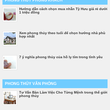
PHONG THỦY PHÒNG KHÁCH
Hướng dẫn cách chọn mua nhẫn Tỳ Hưu giá rẻ dưới
1 triệu đồng
Xem phong thủy theo tuổi để chọn hướng nhà phù
hợp nhất
7 ý nghĩa phong thủy của hồ ly tím trong tình yêu
PHONG THỦY VĂN PHÒNG
Tư Vấn Bàn Làm Việc Cho Từng Mệnh trong thế giới
phong thủy