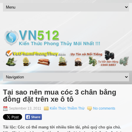
Tại sao nên mua cóc 3 chân bằng
đồng đặt trên xe ô tô
September 13, 2011
Kiến Thức Thiềm Thừ
No comments
Tài lộc: Cóc có thể mang tới nhiều tiền tài, phú quý cho gia chủ.