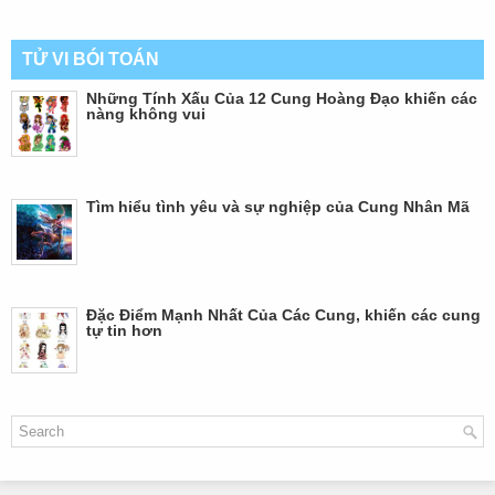
TỬ VI BÓI TOÁN
Những Tính Xấu Của 12 Cung Hoàng Đạo khiến các
nàng không vui
Tìm hiểu tình yêu và sự nghiệp của Cung Nhân Mã
Đặc Điểm Mạnh Nhất Của Các Cung, khiến các cung
tự tin hơn