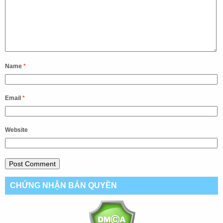
Name
*
Email
*
Website
CHỨNG NHẬN BẢN QUYỀN