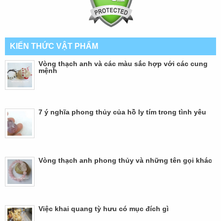
KIẾN THỨC VẬT PHẨM
Vòng thạch anh và các màu sắc hợp với các cung
mệnh
7 ý nghĩa phong thủy của hồ ly tím trong tình yêu
Vòng thạch anh phong thủy và những tên gọi khác
Việc khai quang tỳ hưu có mục đích gì