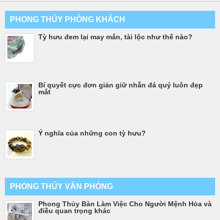
PHONG THỦY PHÒNG KHÁCH
Tỳ hưu đem lại may mắn, tài lộc như thế nào?
Bí quyết cực đơn giản giữ nhẫn đá quý luôn đẹp
mắt
Ý nghĩa của những con tỳ hưu?
PHONG THỦY VĂN PHÒNG
Phong Thủy Bàn Làm Việc Cho Người Mệnh Hỏa và
điều quan trọng khác