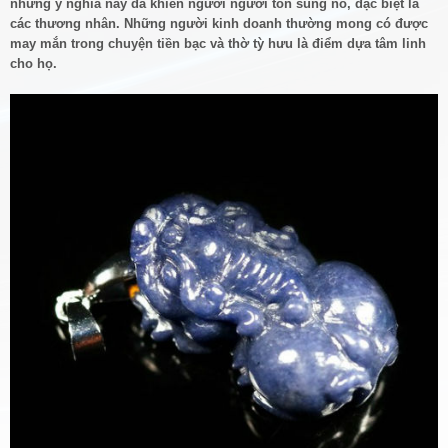
những ý nghĩa này đã khiến người người tôn sùng nó, đặc biệt là
các thương nhân. Những người kinh doanh thường mong có được
may mắn trong chuyện tiền bạc và thờ tỳ hưu là điểm dựa tâm linh
cho họ.