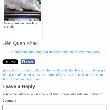
Mua tỳ hưu thế nào? Mục
đích gì?
Liên Quan Khác
Công dụng của vòng tỳ hưu thạch anh đen đối với phong thủy
cách chọn lựa tỳ hưu hợp với bạn nhất
,
cách phân biệt tỳ hưu thật hay giả
,
mẩu tỳ hưu nào đang là trào lưu
,
những mẩu tỳ hưu hợp nhất
,
thương nhân
thường chọn mẩu tỳ hưu nào
Leave a Reply
Your email address will not be published.
Required fields are marked
*
Comment