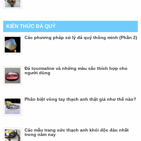
KIẾN THỨC ĐÁ QUÝ
Các phương pháp xử lý đá quý thông minh (Phần 2)
Đá tourmaline và những màu sắc thích hợp cho
người dùng
Phân biệt vòng tay thạch anh thật giả như thế nào?
Các mẫu trang sức thạch anh khói độc đáo nhất
trong năm nay