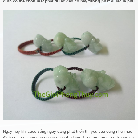
đình có thể chọn mặt phật di lặc đeo cổ hay tượng phật di lặc là phù
Ngày nay khi cuộc sống ngày càng phát triển thì yêu cầu cũng như mục
đích của quà tặng cũng ngày càng đa dạng. Tặng một món quà không chỉ