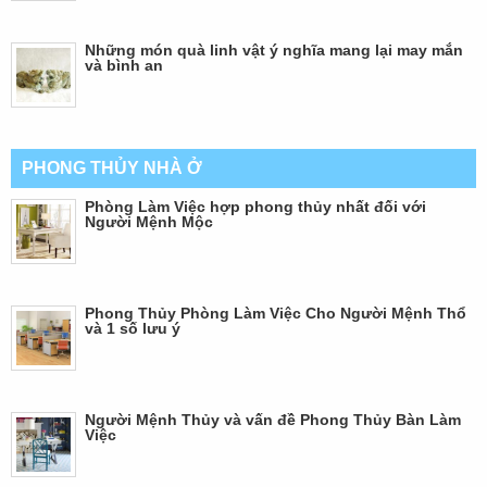
Những món quà linh vật ý nghĩa mang lại may mắn
và bình an
PHONG THỦY NHÀ Ở
Phòng Làm Việc hợp phong thủy nhất đối với
Người Mệnh Mộc
Phong Thủy Phòng Làm Việc Cho Người Mệnh Thổ
và 1 số lưu ý
Người Mệnh Thủy và vấn đề Phong Thủy Bàn Làm
Việc