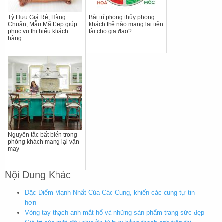
Tỳ Hưu Giá Rẻ, Hàng
Bài trí phong thủy phong
Chuẩn, Mẫu Mã Đẹp giúp
khách thế nào mang lại tiền
phục vụ thị hiếu khách
tài cho gia đạo?
hàng
Nguyên tắc bất biến trong
phòng khách mang lại vận
may
Nội Dung Khác
Đặc Điểm Mạnh Nhất Của Các Cung, khiến các cung tự tin
hơn
Vòng tay thạch anh mắt hổ và những sản phẩm trang sức đẹp