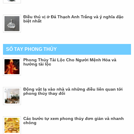
Điều thú vị ở Đá Thạch Anh Trắng và ý nghĩa đặc
biệt nhất
SỔ TAY PHONG THỦY
Phong Thủy Tài Lộc Cho Người Mệnh Hỏa và
hướng tài lộc
Động vật lạ vào nhà và những điều liên quan tới
phong thủy thay đổi
Các bước tự xem phong thủy đơn giản và nhanh
chóng