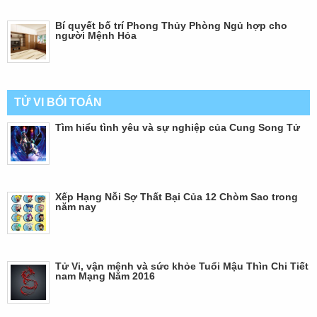
Bí quyết bố trí Phong Thủy Phòng Ngủ hợp cho
người Mệnh Hỏa
TỬ VI BÓI TOÁN
Tìm hiểu tình yêu và sự nghiệp của Cung Song Tử
Xếp Hạng Nỗi Sợ Thất Bại Của 12 Chòm Sao trong
năm nay
Tử Vi, vận mệnh và sức khỏe Tuổi Mậu Thìn Chi Tiết
nam Mạng Năm 2016