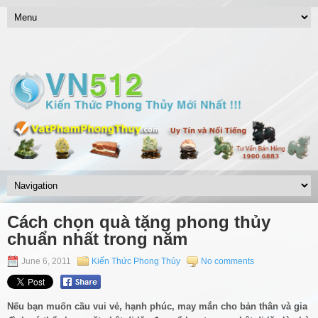
Cách chọn quà tặng phong thủy
chuẩn nhất trong năm
June 6, 2011
Kiến Thức Phong Thủy
No comments
Nếu bạn muốn cầu vui vẻ, hạnh phúc, may mắn cho bản thân và gia