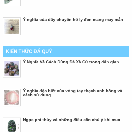
Ý nghĩa của dây chuyền hồ ly đen mang may mắn
KIẾN THỨC ĐÁ QUÝ
Ý Nghĩa Và Cách Dùng Đá Xà Cừ trong dân gian
Ý nghĩa đặc biệt của vòng tay thạch anh hồng và
cách sử dụng
Ngọc phỉ thúy và những điều cần chú ý khi mua