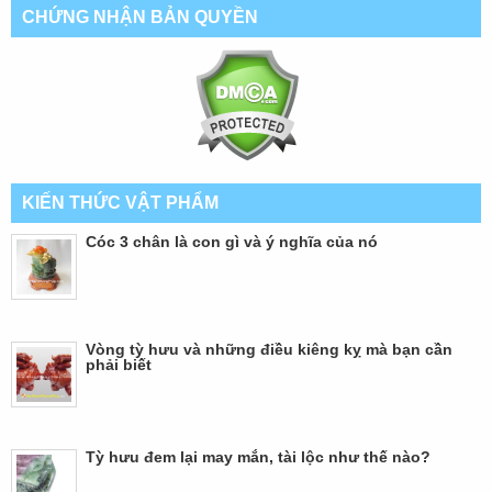
CHỨNG NHẬN BẢN QUYỀN
KIẾN THỨC VẬT PHẨM
Cóc 3 chân là con gì và ý nghĩa của nó
Vòng tỳ hưu và những điều kiêng kỵ mà bạn cần
phải biết
Tỳ hưu đem lại may mắn, tài lộc như thế nào?