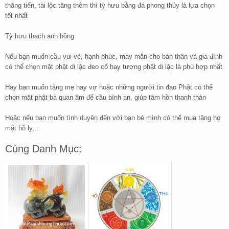
thăng tiến, tài lộc tăng thêm thì tỳ hưu bằng đá phong thủy là lựa chọn
tốt nhất
Tỳ hưu thạch anh hồng
Nếu bạn muốn cầu vui vẻ, hạnh phúc, may mắn cho bản thân và gia đình
có thể chọn mặt phật di lặc đeo cổ hay tượng phật di lặc là phù hợp nhất
Hay bạn muốn tặng mẹ hay vợ hoặc những người tin đạo Phật có thể
chọn mặt phật bà quan âm để cầu bình an, giúp tâm hồn thanh thản
Hoặc nếu bạn muốn tình duyên đến với bạn bè mình có thể mua tặng họ
mặt hồ ly,..
Cùng Danh Mục: