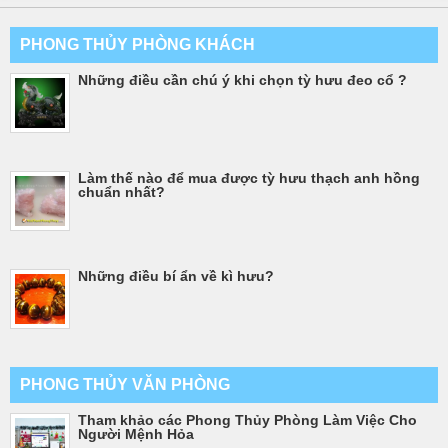
PHONG THỦY PHÒNG KHÁCH
Những điều cần chú ý khi chọn tỳ hưu đeo cổ ?
Làm thế nào để mua được tỳ hưu thạch anh hồng
chuẩn nhất?
Những điều bí ẩn về kì hưu?
PHONG THỦY VĂN PHÒNG
Tham khảo các Phong Thủy Phòng Làm Việc Cho
Người Mệnh Hỏa