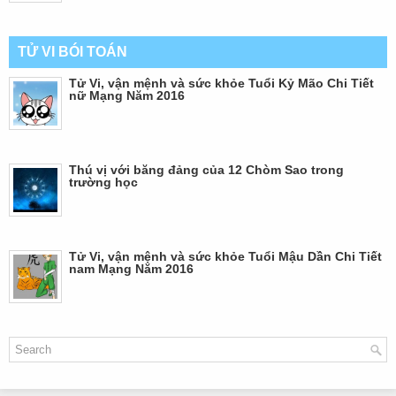
TỬ VI BÓI TOÁN
Tử Vi, vận mệnh và sức khỏe Tuổi Kỷ Mão Chi Tiết
nữ Mạng Năm 2016
Thú vị với băng đảng của 12 Chòm Sao trong
trường học
Tử Vi, vận mệnh và sức khỏe Tuổi Mậu Dần Chi Tiết
nam Mạng Năm 2016