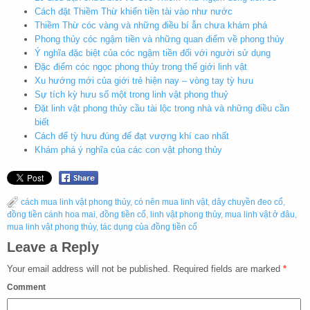
Cách đặt Thiềm Thừ khiến tiền tài vào như nước
Thiềm Thừ cóc vàng và những điều bí ẫn chưa khám phá
Phong thủy cóc ngậm tiền và những quan điểm về phong thủy
Ý nghĩa đặc biệt của cóc ngậm tiền đối với người sử dụng
Đặc điểm cóc ngọc phong thủy trong thế giới linh vật
Xu hướng mới của giới trẻ hiện nay – vòng tay tỳ hưu
Sự tích kỳ hưu số một trong linh vật phong thuỷ
Đặt linh vật phong thủy cầu tài lộc trong nhà và những điều cần
biết
Cách để tỳ hưu đúng để đạt vượng khí cao nhất
Khám phá ý nghĩa của các con vật phong thủy
cách mua linh vật phong thủy
,
có nên mua linh vật
,
dây chuyền đeo cổ
,
đồng tiền cánh hoa mai
,
đồng tiền cổ
,
linh vật phong thủy
,
mua linh vật ở đâu
,
mua linh vật phong thủy
,
tác dụng của đồng tiền cổ
Leave a Reply
Your email address will not be published.
Required fields are marked
*
Comment