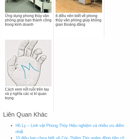
Ứng dụng phong thủy văn
8 điều nên biết về phong
phòng giúp bạn thành công
thủy văn phòng giúp không
trong kinh doanh
gian thoáng đãng
Cách xem nốt ruồi trên tay
và ý nghĩa các vị trí quan
trọng
Liên Quan Khác
Hồ Ly – Linh vật Phong Thủy Hiệu nghiệm và nhiều ưu điểm
nhất
10 điều bạn chưa biết về Cóc Thiềm Thừ ngậm đồng tiền cổ