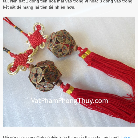
tài. Nên đặt 1 đồng tiền hoa mai vào trong ví hoặc 3 đồng vào trong
két sắt để mang lại tiền tài nhiều hơn.
Đối với những gia đình có điều kiện thì muốn thỉnh cho mình một
linh vật