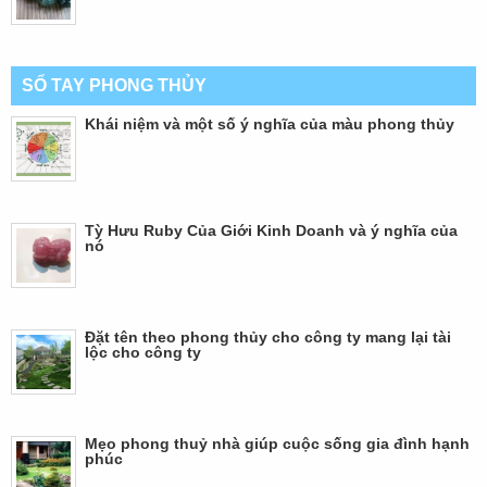
SỔ TAY PHONG THỦY
Khái niệm và một số ý nghĩa của màu phong thủy
Tỳ Hưu Ruby Của Giới Kinh Doanh và ý nghĩa của
nó
Đặt tên theo phong thủy cho công ty mang lại tài
lộc cho công ty
Mẹo phong thuỷ nhà giúp cuộc sống gia đình hạnh
phúc