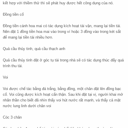
kết hợp với thiềm thử thì sẽ phát huy được hết công dụng của nó.
Đồng tiền cổ
Đồng tiền cánh hoa mai có tác dụng kích hoạt tài vận, mang lại tiền tài.
Nên đặt 1 đồng tiền hoa mai vào trong ví hoặc 3 đồng vào trong két sắt
để mang lại tiền tài nhiều hơn.
Quả cầu thủy tinh, quả cầu thạch anh
Quả cầu thủy tinh đặt ở góc tụ tài trong nhà sẽ có tác dụng thúc đẩy quá
trình thu tài.
Voi
Voi được chế tác bằng đá trắng, bằng đồng, một chân đặt lên đồng bạc
cổ. Voi cũng được kích hoạt cẩn thận. Sau khi đặt tại vị, người khai mở
nhãn thần cho biết đã nhìn thấy voi hút nước rất mạnh, và thấy cả mặt
nước lung linh dưới chân voi
Cóc 3 chân