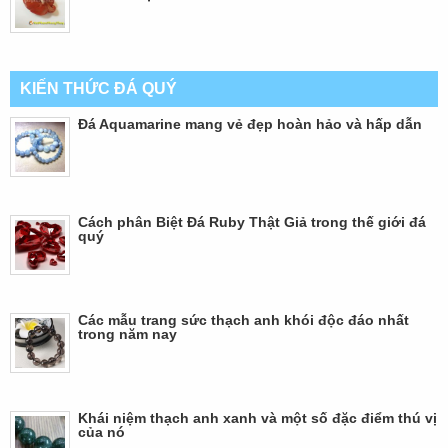
KIẾN THỨC ĐÁ QUÝ
Đá Aquamarine mang vẻ đẹp hoàn hảo và hấp dẫn
Cách phân Biệt Đá Ruby Thật Giả trong thế giới đá
quý
Các mẫu trang sức thạch anh khói độc đáo nhất
trong năm nay
Khái niệm thạch anh xanh và một số đặc điểm thú vị
của nó