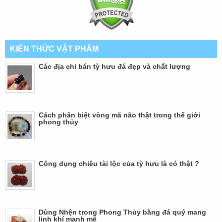
KIẾN THỨC VẬT PHẨM
Các địa chỉ bán tỳ hưu đá đẹp và chất lượng
Cách phân biệt vòng mã não thật trong thế giới
phong thủy
Công dụng chiêu tài lộc của tỳ hưu là có thật ?
Dùng Nhện trong Phong Thủy bằng đá quý mang
linh khí mạnh mẽ