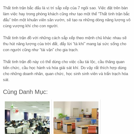
Thất tinh trận bắc đẩu là vị trí sắp xếp của 7 ngôi sao. Việc đặt trên bàn
làm việc hay trong phòng khách cũng như tạo một thế “Thất tinh trận bắc
đẩu” trên một khuân viên sân vườn, sẽ tạo ra những dòng năng lượng vô
cùng vượng khí cho con người.
Thất tinh trận đồ với những cách sắp xếp theo mệnh chủ khác nhau sẽ
thu hút năng lượng của trời đất, đẩy lừi “tà khí” mang lại sức sống cho
con người cũng như “tài vận” cho gia trạch.
Thất tinh trận đồ này có thể dùng cho việc cầu tài lộc, cầu thăng quan
tiến chức, cầu học hành và hóa giải sát khí. Do vậy rất thích hợp dùng
cho những doanh nhân, quan chức, học sinh sinh viên và trấn trạch hóa
sát.
Cùng Danh Mục: