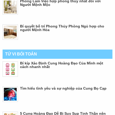
Phòng Làm Việc hợp phong thủy nhất đối với
Người Mệnh Mộc
Bí quyết bố trí Phong Thủy Phòng Ngủ hợp cho
người Mệnh Hỏa
TỬ VI BÓI TOÁN
Bí kíp Xác Định Cung Hoàng Đạo Của Mình một
cách nhanh nhất
Tìm hiểu tình yêu và sự nghiệp của Cung Bọ Cạp
5 Cung Hoàng Đạo Dễ Bị Suy Sụp Tinh Thần nên