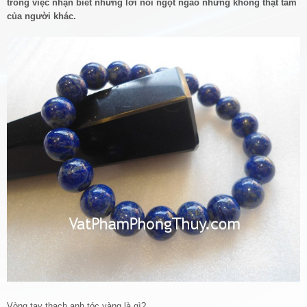
trong việc nhận biết những lời nói ngọt ngào nhưng không thật tâm
của người khác.
Vòng tay thạch anh tóc vàng là gì?