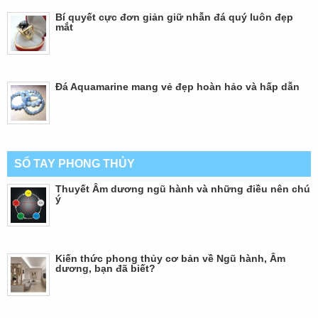
Bí quyết cực đơn giản giữ nhẫn đá quý luôn đẹp
mắt
Đá Aquamarine mang vẻ đẹp hoàn hảo và hấp dẫn
SỔ TAY PHONG THỦY
Thuyết Âm dương ngũ hành và những điều nên chú
ý
Kiến thức phong thủy cơ bản về Ngũ hành, Âm
dương, bạn đã biết?