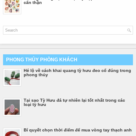
cẩn thận
PHONG THỦY PHÒNG KHÁCH
Hé lộ về cách khai quang tỳ hưu đeo cổ đúng trong
phong thủy
Tại sao Tỳ Hưu đá tự nhiên lại tốt nhất trong các
loại tỳ hưu
Bí quyết chọn thời điểm để mua vòng tay thạch anh