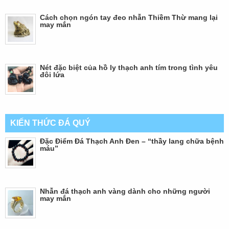
Cách chọn ngón tay đeo nhẫn Thiềm Thừ mang lại
may mắn
Nét đặc biệt của hồ ly thạch anh tím trong tình yêu
đôi lứa
KIẾN THỨC ĐÁ QUÝ
Đặc Điểm Đá Thạch Anh Đen – “thầy lang chữa bệnh
máu”
Nhẫn đá thạch anh vàng dành cho những người
may mắn