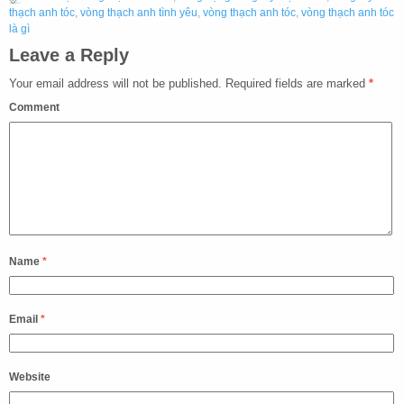
thạch anh tóc
,
vòng thạch anh tình yêu
,
vòng thạch anh tóc
,
vòng thạch anh tóc
là gì
Leave a Reply
Your email address will not be published.
Required fields are marked
*
Comment
Name
*
Email
*
Website