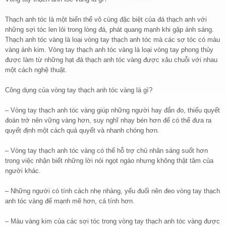
Thạch anh tóc là một biến thể vô cùng đặc biệt của đá thạch anh với
những sợi tóc len lỏi trong lòng đá, phát quang mạnh khi gặp ánh sáng.
Thạch anh tóc vàng là loại vòng tay thạch anh tóc mà các sợ tóc có màu
vàng ánh kim. Vòng tay thạch anh tóc vàng là loại vòng tay phong thủy
được làm từ những hạt đá thạch anh tóc vàng được xâu chuỗi với nhau
một cách nghệ thuật.
Công dụng của vòng tay thạch anh tóc vàng là gì?
– Vòng tay thạch anh tóc vàng giúp những người hay đắn đo, thiếu quyết
đoán trở nên vững vàng hơn, suy nghĩ nhạy bén hơn để có thể đưa ra
quyết định một cách quả quyết và nhanh chóng hơn.
– Vòng tay thạch anh tóc vàng có thể hỗ trợ chủ nhân sáng suốt hơn
trong việc nhận biết những lời nói ngọt ngào nhưng không thật tâm của
người khác.
– Những người có tính cách nhẹ nhàng, yếu đuối nên đeo vòng tay thạch
anh tóc vàng để mạnh mẽ hơn, cá tính hơn.
– Màu vàng kim của các sợi tóc trong vòng tay thạch anh tóc vàng được