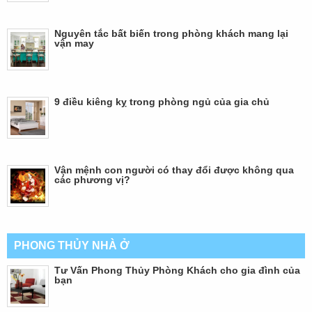
Nguyên tắc bất biến trong phòng khách mang lại
vận may
9 điều kiêng kỵ trong phòng ngủ của gia chủ
Vận mệnh con người có thay đổi được không qua
các phương vị?
PHONG THỦY NHÀ Ở
Tư Vấn Phong Thủy Phòng Khách cho gia đình của
bạn