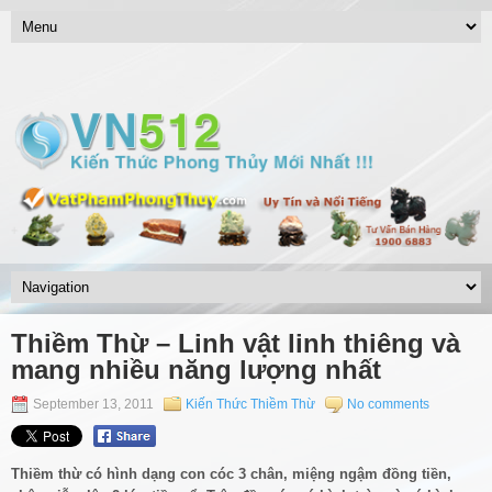
Thiềm Thừ – Linh vật linh thiêng và
mang nhiều năng lượng nhất
September 13, 2011
Kiến Thức Thiềm Thừ
No comments
Thiềm thừ có hình dạng con cóc 3 chân, miệng ngậm đồng tiền,