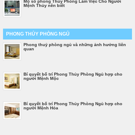
Mộ số phong Thủy Phòng Làm Việc Cho Người
Mệnh Thủy nên biết
PHONG THỦY PHÒNG NGỦ
Phong thuỷ phòng ngủ và những ảnh hưởng liên
quan
Bí quyết bố trí Phong Thủy Phòng Ngủ hợp cho
người Mệnh Mộc
Bí quyết bố trí Phong Thủy Phòng Ngủ hợp cho
người Mệnh Hỏa