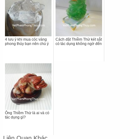
4 lưu ý khi mua cóc vàng
Cách đặt Thiềm Thừ két sắt
phong thủy bạn nên chú ý
có tác dụng không ngờ đến
Ông Thiềm Thừ là ai và có
tác dụng gì?
Liên Quan Khác