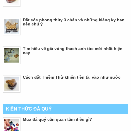
Đặt cóc phong thủy 3 chân và những kiêng kỵ bạn
nên chú ý
Tìm hiểu về giá vòng thạch anh tóc mới nhất hiện
nay
Cách đặt Thiềm Thừ khiến tiền tài vào như nước
KIẾN THỨC ĐÁ QUÝ
Mua đá quý cần quan tâm điều gì?