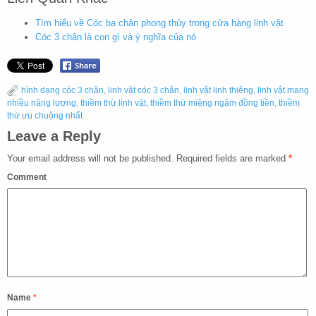
Tìm hiểu về Cóc ba chân phong thủy trong cửa hàng linh vật
Cóc 3 chân là con gì và ý nghĩa của nó
hình dạng cóc 3 chân
,
linh vật cóc 3 chân
,
linh vật linh thiêng
,
linh vật mang
nhiều năng lượng
,
thiềm thừ linh vật
,
thiềm thừ miệng ngậm đồng tiền
,
thiềm
thừ ưu chuộng nhất
Leave a Reply
Your email address will not be published.
Required fields are marked
*
Comment
Name
*