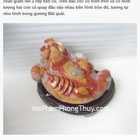
chân giẫm lên 2 lớp tiền cổ. Trên đầu cóc có hình tròn và có hình
tượng hai con cá quay đầu vào nhau trên hình tròn đó, tương tự
như hình trong gương Bát quái.