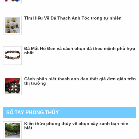
Tìm Hiểu Về Đá Thạch Anh Tóc trong tự nhiên
Đá Mắt Hổ Đen và cách chọn đá theo mệnh phù hợp
nhất
Cách phân biệt thạch anh đen thật giả đơn giản trên
thị trường
SỔ TAY PHONG THỦY
Kiến thức phong thủy về chọn cây xanh bạn nên
biết