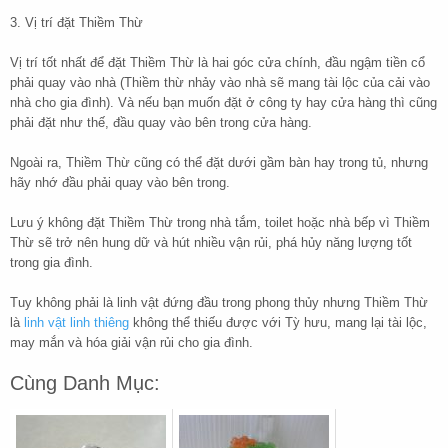
3. Vị trí đặt Thiềm Thừ
Vị trí tốt nhất để đặt Thiềm Thừ là hai góc cửa chính, đầu ngậm tiền cổ
phải quay vào nhà (Thiềm thừ nhảy vào nhà sẽ mang tài lộc của cải vào
nhà cho gia đình). Và nếu bạn muốn đặt ở công ty hay cửa hàng thì cũng
phải đặt như thế, đầu quay vào bên trong cửa hàng.
Ngoài ra, Thiềm Thừ cũng có thể đặt dưới gầm bàn hay trong tủ, nhưng
hãy nhớ đầu phải quay vào bên trong.
Lưu ý không đặt Thiềm Thừ trong nhà tắm, toilet hoặc nhà bếp vì Thiềm
Thừ sẽ trở nên hung dữ và hút nhiều vận rủi, phá hủy năng lượng tốt
trong gia đình.
Tuy không phải là linh vật đứng đầu trong phong thủy nhưng Thiềm Thừ
là
linh vật linh thiêng
không thể thiếu được với Tỳ hưu, mang lại tài lộc,
may mắn và hóa giải vận rủi cho gia đình.
Cùng Danh Mục: