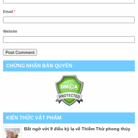
Email
*
Website
CHỨNG NHẬN BẢN QUYỀN
KIẾN THỨC VẬT PHẨM
Bất ngờ với 9 điều kỳ lạ về Thiềm Thừ phong thủy