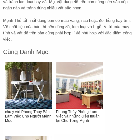
và tránh kim loại hay đá. Mọi vật dụng để trên bàn cũng nên sắp xếp
ngăn nắp và tránh dùng nhiều vật sắc nhọn.
Mệnh Thổ tốt nhất dùng bàn có màu vàng, nâu hoặc đỏ, hồng hay tím.
Về chất liệu của bàn thì nên dùng đá, kim loại và ít gỗ. Vị trí của máy
tính và vật để trên bàn cũng phải hợp lí để phù hợp với đặc điểm công
việc.
Cùng Danh Mục:
chú ý với Phong Thủy Bàn
Phong Thủy Phòng Làm
Làm Việc Cho Người Mệnh
Việc và những điều thuận
Mộc
lợi Cho Từng Mệnh