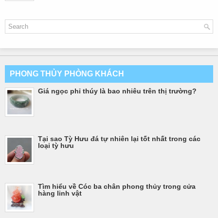
PHONG THỦY PHÒNG KHÁCH
Giá ngọc phỉ thúy là bao nhiêu trên thị trường?
Tại sao Tỳ Hưu đá tự nhiên lại tốt nhất trong các
loại tỳ hưu
Tìm hiểu về Cóc ba chân phong thủy trong cửa
hàng linh vật