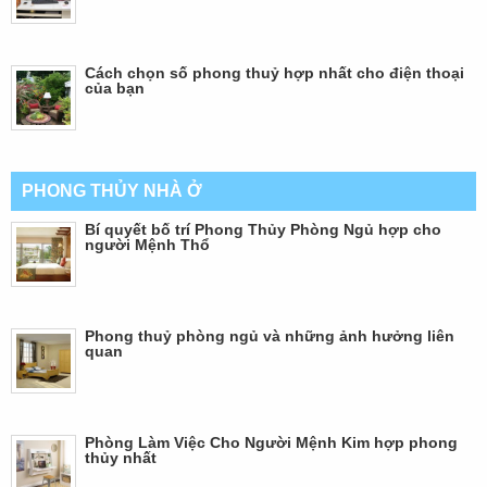
Cách chọn số phong thuỷ hợp nhất cho điện thoại
của bạn
PHONG THỦY NHÀ Ở
Bí quyết bố trí Phong Thủy Phòng Ngủ hợp cho
người Mệnh Thổ
Phong thuỷ phòng ngủ và những ảnh hưởng liên
quan
Phòng Làm Việc Cho Người Mệnh Kim hợp phong
thủy nhất