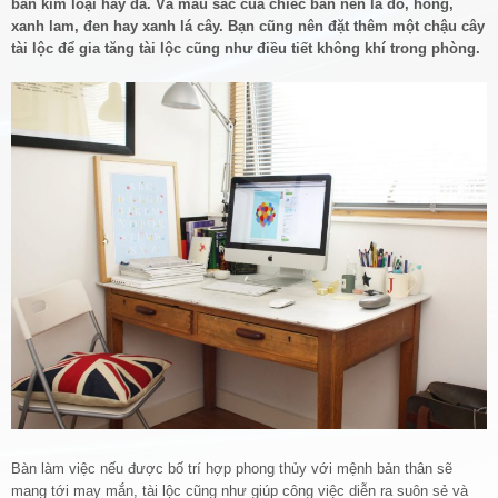
bàn kim loại hay đá. Và màu sắc của chiếc bàn nên là đỏ, hồng,
xanh lam, đen hay xanh lá cây. Bạn cũng nên đặt thêm một chậu cây
tài lộc để gia tăng tài lộc cũng như điều tiết không khí trong phòng.
Bàn làm việc nếu được bố trí hợp phong thủy với mệnh bản thân sẽ
mang tới may mắn, tài lộc cũng như giúp công việc diễn ra suôn sẻ và