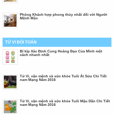
Phòng Khách hợp phong thủy nhất đối với Người
Mệnh Mộc
TỬ VI BÓI TOÁN
Bí kíp Xác Định Cung Hoàng Đạo Của Mình một
cách nhanh nhất
Tử Vi, vận mệnh và sức khỏe Tuổi Ất Sửu Chi Tiết
nam Mạng Năm 2016
Tử Vi, vận mệnh và sức khỏe Tuổi Mậu Dần Chi Tiết
nam Mạng Năm 2016