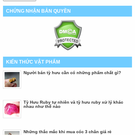
CHỨNG NHẬN BẢN QUYỀN
KIẾN THỨC VẬT PHẨM
Người bán tỳ hưu cần có những phẩm chất gì?
Tỳ Hưu Ruby tự nhiên và tỳ hưu ruby xử lý khác
nhau như thế nào
Những thắc mắc khi mua cóc 3 chân giá rẻ