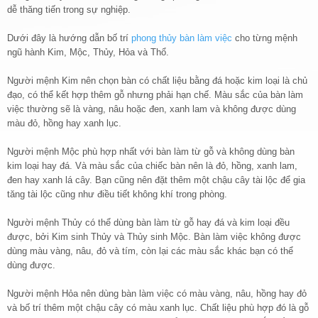
dễ thăng tiến trong sự nghiệp.
Dưới đây là hướng dẫn bố trí
phong thủy bàn làm việc
cho từng mệnh
ngũ hành Kim, Mộc, Thủy, Hỏa và Thổ.
Người mệnh Kim nên chọn bàn có chất liệu bằng đá hoặc kim loại là chủ
đạo, có thể kết hợp thêm gỗ nhưng phải hạn chế. Màu sắc của bàn làm
việc thường sẽ là vàng, nâu hoặc đen, xanh lam và không được dùng
màu đỏ, hồng hay xanh lục.
Người mệnh Mộc phù hợp nhất với bàn làm từ gỗ và không dùng bàn
kim loại hay đá. Và màu sắc của chiếc bàn nên là đỏ, hồng, xanh lam,
đen hay xanh lá cây. Bạn cũng nên đặt thêm một chậu cây tài lộc để gia
tăng tài lộc cũng như điều tiết không khí trong phòng.
Người mệnh Thủy có thể dùng bàn làm từ gỗ hay đá và kim loại đều
được, bởi Kim sinh Thủy và Thủy sinh Mộc. Bàn làm việc không được
dùng màu vàng, nâu, đỏ và tím, còn lại các màu sắc khác bạn có thể
dùng được.
Người mệnh Hỏa nên dùng bàn làm việc có màu vàng, nâu, hồng hay đỏ
và bố trí thêm một chậu cây có màu xanh lục. Chất liệu phù hợp đó là gỗ