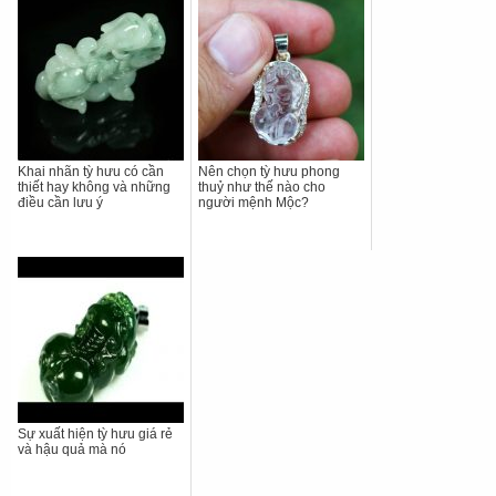
Khai nhãn tỳ hưu có cần
Nên chọn tỳ hưu phong
thiết hay không và những
thuỷ như thế nào cho
điều cần lưu ý
người mệnh Mộc?
Sự xuất hiện tỳ hưu giá rẻ
và hậu quả mà nó