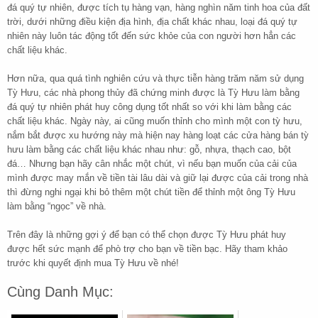
đá quý tự nhiên, được tích tụ hàng vạn, hàng nghìn năm tinh hoa của đất
trời, dưới những điều kiện địa hình, địa chất khác nhau, loại đá quý tự
nhiên này luôn tác động tốt đến sức khỏe của con người hơn hẳn các
chất liệu khác.
Hơn nữa, qua quá tình nghiên cứu và thực tiễn hàng trăm năm sử dụng
Tỳ Hưu, các nhà phong thủy đã chứng minh được là Tỳ Hưu làm bằng
đá quý tự nhiên phát huy công dụng tốt nhất so với khi làm bằng các
chất liệu khác. Ngày này, ai cũng muốn thỉnh cho mình một con tỳ hưu,
nắm bắt được xu hướng này mà hiện nay hàng loạt các cửa hàng bán tỳ
hưu làm bằng các chất liệu khác nhau như: gỗ, nhựa, thạch cao, bột
đá… Nhưng bạn hãy cân nhắc một chút, vì nếu bạn muốn của cải của
mình được may mắn về tiền tài lâu dài và giữ lại được của cải trong nhà
thì đừng nghi ngại khi bỏ thêm một chút tiền để thỉnh một ông Tỳ Hưu
làm bằng “ngọc” về nhà.
Trên đây là những gợi ý để bạn có thể chọn được Tỳ Hưu phát huy
được hết sức mạnh để phò trợ cho bạn về tiền bạc. Hãy tham khảo
trước khi quyết định mua Tỳ Hưu về nhé!
Cùng Danh Mục: