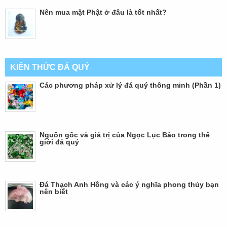
Nên mua mặt Phật ở đâu là tốt nhất?
KIẾN THỨC ĐÁ QUÝ
Các phương pháp xử lý đá quý thông minh (Phần 1)
Nguồn gốc và giá trị của Ngọc Lục Bảo trong thế
giới đá quý
Đá Thạch Anh Hồng và các ý nghĩa phong thủy bạn
nên biết