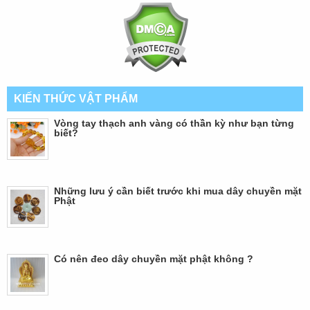
KIẾN THỨC VẬT PHẨM
Vòng tay thạch anh vàng có thần kỳ như bạn từng
biết?
Những lưu ý cần biết trước khi mua dây chuyền mặt
Phật
Có nên đeo dây chuyền mặt phật không ?