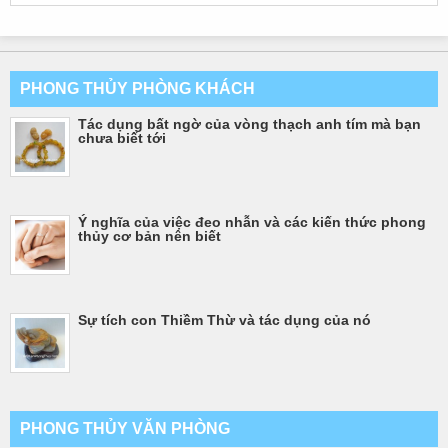
PHONG THỦY PHÒNG KHÁCH
Tác dụng bất ngờ của vòng thạch anh tím mà bạn
chưa biết tới
Ý nghĩa của việc đeo nhẫn và các kiến thức phong
thủy cơ bản nên biết
Sự tích con Thiềm Thừ và tác dụng của nó
PHONG THỦY VĂN PHÒNG