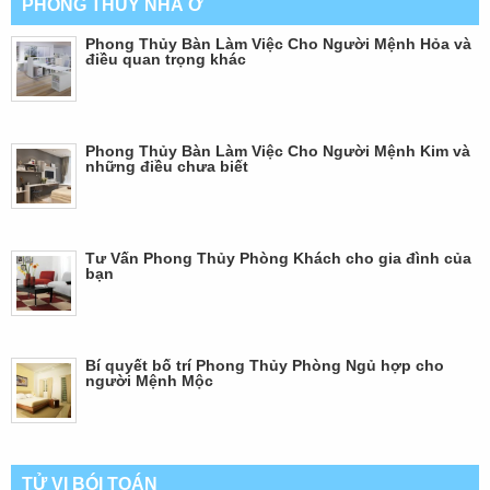
PHONG THỦY NHÀ Ở
Phong Thủy Bàn Làm Việc Cho Người Mệnh Hỏa và
điều quan trọng khác
Phong Thủy Bàn Làm Việc Cho Người Mệnh Kim và
những điều chưa biết
Tư Vấn Phong Thủy Phòng Khách cho gia đình của
bạn
Bí quyết bố trí Phong Thủy Phòng Ngủ hợp cho
người Mệnh Mộc
TỬ VI BÓI TOÁN