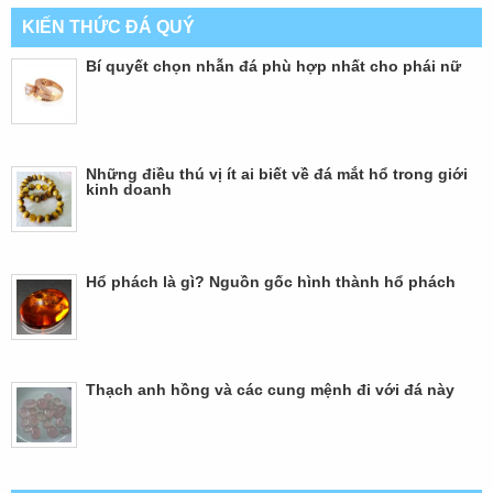
KIẾN THỨC ĐÁ QUÝ
Bí quyết chọn nhẫn đá phù hợp nhất cho phái nữ
Những điều thú vị ít ai biết về đá mắt hổ trong giới
kinh doanh
Hổ phách là gì? Nguồn gốc hình thành hổ phách
Thạch anh hồng và các cung mệnh đi với đá này