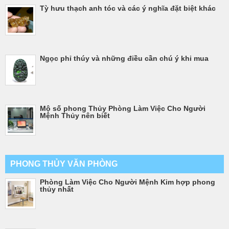
Tỳ hưu thạch anh tóc và các ý nghĩa đặt biệt khác
Ngọc phỉ thúy và những điều cần chú ý khi mua
Mộ số phong Thủy Phòng Làm Việc Cho Người
Mệnh Thủy nên biết
PHONG THỦY VĂN PHÒNG
Phòng Làm Việc Cho Người Mệnh Kim hợp phong
thủy nhất