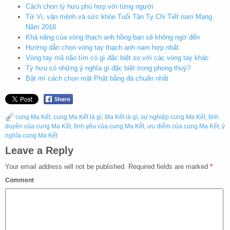
Cách chon tỳ hưu phù hợp với từng người
Tử Vi, vận mệnh và sức khỏe Tuổi Tân Tỵ Chi Tiết nam Mạng
Năm 2016
Khả năng của vòng thạch anh hồng bạn sẽ không ngờ đến
Hướng dẫn chọn vòng tay thạch anh nam hợp nhất
Vòng tay mã não tím có gì đặc biệt so với các vòng tay khác
Tỳ hưu có những ý nghĩa gì đặc biệt trong phong thuỷ?
Bật mí cách chọn mặt Phật bằng đá chuẩn nhất
cung Ma Kết
,
cung Ma Kết là gì
,
Ma Kết là gì
,
sự nghiệp cung Ma Kết
,
tình
duyên của cung Ma Kết
,
tình yêu của cung Ma Kết
,
ưu điểm của cung Ma Kết
,
ý
nghĩa cung Ma Kết
Leave a Reply
Your email address will not be published.
Required fields are marked
*
Comment