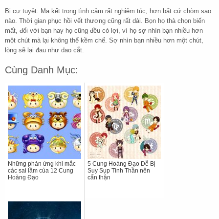
Bị cự tuyệt: Ma kết trong tình cảm rất nghiêm túc, hơn bất cứ chòm sao
nào. Thời gian phục hồi vết thương cũng rất dài. Bọn họ thà chọn biến
mất, đối với bạn hay họ cũng đều có lợi, vì họ sợ nhìn bạn nhiều hơn
một chút mà lại không thể kềm chế. Sợ nhìn bạn nhiều hơn một chút,
lòng sẽ lại đau như dao cắt.
Cùng Danh Mục:
Những phản ứng khi mắc
5 Cung Hoàng Đạo Dễ Bị
các sai lầm của 12 Cung
Suy Sụp Tinh Thần nên
Hoàng Đạo
cẩn thận