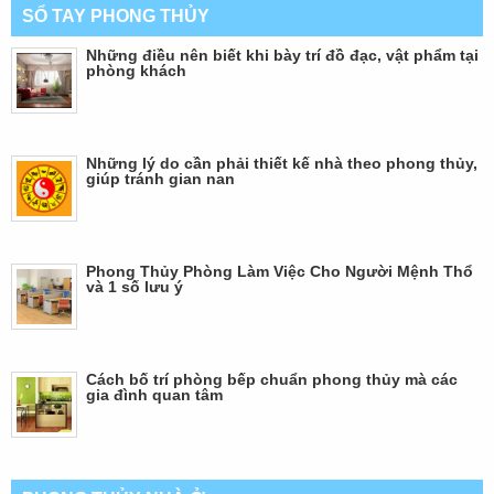
SỔ TAY PHONG THỦY
Những điều nên biết khi bày trí đồ đạc, vật phẩm tại
phòng khách
Những lý do cần phải thiết kế nhà theo phong thủy,
giúp tránh gian nan
Phong Thủy Phòng Làm Việc Cho Người Mệnh Thổ
và 1 số lưu ý
Cách bố trí phòng bếp chuẩn phong thủy mà các
gia đình quan tâm