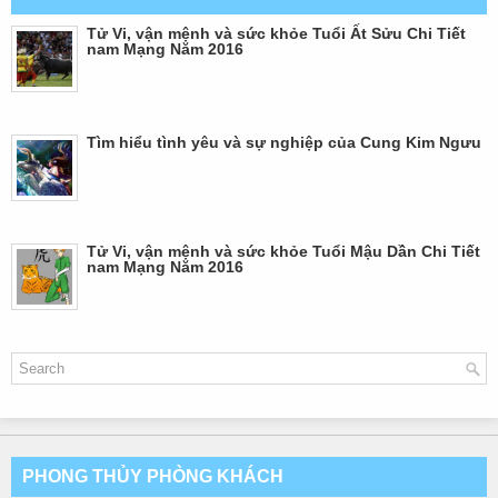
Tử Vi, vận mệnh và sức khỏe Tuổi Ất Sửu Chi Tiết
nam Mạng Năm 2016
Tìm hiểu tình yêu và sự nghiệp của Cung Kim Ngưu
Tử Vi, vận mệnh và sức khỏe Tuổi Mậu Dần Chi Tiết
nam Mạng Năm 2016
PHONG THỦY PHÒNG KHÁCH