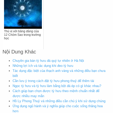
Thú vị với băng đảng của
12 Chòm Sao trong trường
học
Nội Dung Khác
Chuyên gia bán tỳ hưu đá quý tự nhiên ở Hà Nội
Những lợi ích và tác dụng khi đeo tỳ hưu
Tác dụng đặc biệt của thạch anh vàng và những điều bạn chưa
biết
Cần lưu ý trong cách đặt tỳ hưu phong thuỷ để thêm tài
Ngọc tỳ hưu và tỳ hưu làm bằng bột đá ép có gì khác nhau?
Cách giúp bạn chọn được tỳ hưu theo mệnh chuẩn nhất để
được nhiều may mắn
Hồ Ly Phong Thuỷ và những điều cần chú ý khi sử dụng chúng
Ứng dụng ngũ hành và ý nghĩa giúp cho cuộc sống thăng hoa
hơn