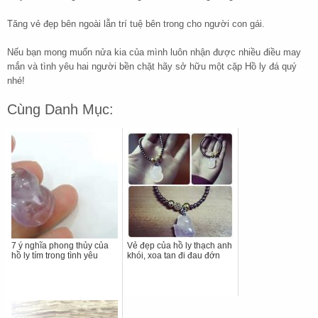
Tăng vẻ đẹp bên ngoài lẫn trí tuệ bên trong cho người con gái.
Nếu bạn mong muốn nửa kia của mình luôn nhận được nhiều điều may
mắn và tình yêu hai người bền chặt hãy sở hữu một cặp Hồ ly đá quý
nhé!
Cùng Danh Mục:
7 ý nghĩa phong thủy của
Vẻ đẹp của hồ ly thạch anh
hồ ly tím trong tình yêu
khói, xoa tan đi đau đớn