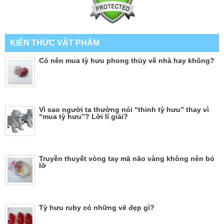
KIẾN THỨC VẬT PHẨM
Có nên mua tỳ hưu phong thủy về nhà hay không?
Vì sao người ta thường nói “thỉnh tỳ hưu” thay vì
“mua tỳ hưu”? Lời lí giải?
Truyền thuyết vòng tay mã não vàng không nên bỏ
lỡ
Tỳ hưu ruby có những vẽ đẹp gì?