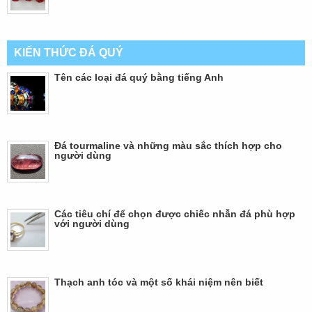
KIẾN THỨC ĐÁ QUÝ
Tên các loại đá quý bằng tiếng Anh
Đá tourmaline và những màu sắc thích hợp cho
người dùng
Các tiêu chí để chọn được chiếc nhẫn đá phù hợp
với người dùng
Thạch anh tóc và một số khái niệm nên biết