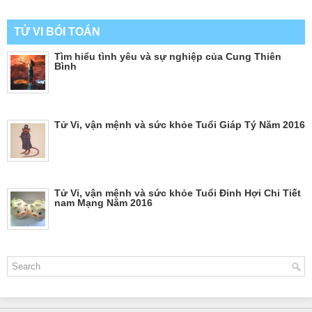
TỬ VI BÓI TOÁN
Tìm hiểu tình yêu và sự nghiệp của Cung Thiên
Bình
Tử Vi, vận mệnh và sức khỏe Tuổi Giáp Tý Năm 2016
Tử Vi, vận mệnh và sức khỏe Tuổi Đinh Hợi Chi Tiết
nam Mạng Năm 2016