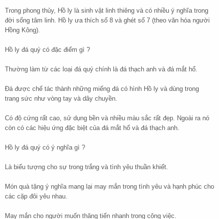
Trong phong thủy, Hồ ly là sinh vật linh thiêng và có nhiều ý nghĩa trong
đời sống tâm linh. Hồ ly ưa thích số 8 và ghét số 7 (theo văn hóa người
Hồng Kông).
Hồ ly đá quý có đặc điểm gì ?
Thường làm từ các loại đá quý chính là đá thạch anh và đá mắt hổ.
Đá được chế tác thành những miếng đá có hình Hồ ly và dùng trong
trang sức như vòng tay và dây chuyền.
Có độ cứng rất cao, sử dụng bền và nhiều màu sắc rất đẹp. Ngoài ra nó
còn có các hiệu ứng đặc biệt của đá mắt hổ và đá thạch anh.
Hồ ly đá quý có ý nghĩa gì ?
Là biểu tượng cho sự trong trắng và tình yêu thuần khiết.
Món quà tặng ý nghĩa mang lại may mắn trong tình yêu và hạnh phúc cho
các cặp đôi yêu nhau.
May mắn cho người muốn thăng tiến nhanh trong công việc.