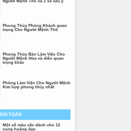
Người Mệnh Thổ và 1 số lưu ý
Phong Thủy Phòng Khách quan
trọng Cho Người Mệnh Thổ
Phong Thủy Bàn Làm Việc Cho
Người Mệnh Hỏa và điều quan
trọng khác
Phòng Làm Việc Cho Người Mệnh
Kim hợp phong thủy nhất
 BÓI TOÁN
Một số màu sắc dành cho 12
cung hoàng đạo