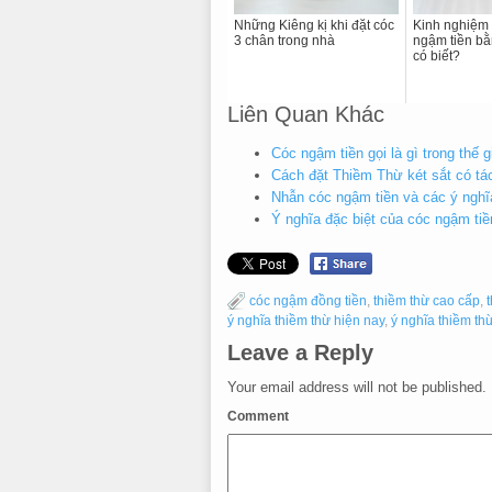
Những Kiêng kị khi đặt cóc
Kinh nghiệm
3 chân trong nhà
ngậm tiền b
có biết?
Liên Quan Khác
Cóc ngậm tiền gọi là gì trong thế g
Cách đặt Thiềm Thừ két sắt có t
Nhẫn cóc ngậm tiền và các ý ngh
Ý nghĩa đặc biệt của cóc ngậm tiề
cóc ngậm đồng tiền
,
thiềm thừ cao cấp
,
ý nghĩa thiềm thừ hiện nay
,
ý nghĩa thiềm th
Leave a Reply
Your email address will not be published.
Comment