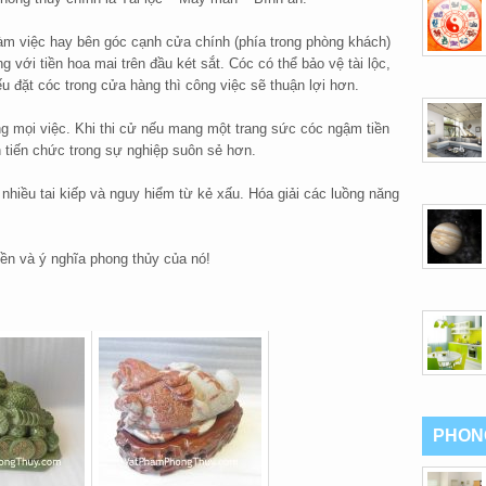
 làm việc hay bên góc cạnh cửa chính (phía trong phòng khách)
 với tiền hoa mai trên đầu két sắt. Cóc có thể bảo vệ tài lộc,
ếu đặt cóc trong cửa hàng thì công việc sẽ thuận lợi hơn.
 mọi việc. Khi thi cử nếu mang một trang sức cóc ngậm tiền
n tiến chức trong sự nghiệp suôn sẻ hơn.
 nhiều tai kiếp và nguy hiểm từ kẻ xấu. Hóa giải các luồng năng
ền và ý nghĩa phong thủy của nó!
PHON