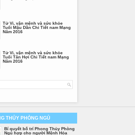
Tử Vi, vận mệnh và sức khỏe
Tuổi Mậu Dần Chi Tiết nam Mạng
Năm 2016
Tử Vi, vận mệnh và sức khỏe
Tuổi Tân Hợi Chi Tiết nam Mạng
Năm 2016
G THỦY PHÒNG NGỦ
Bí quyết bố trí Phong Thủy Phòng
Ngủ hợp cho người Mệnh Hỏa