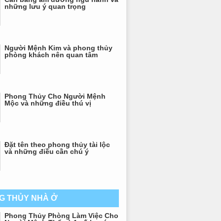
những lưu ý quan trọng
Người Mệnh Kim và phong thủy
phòng khách nên quan tâm
Phong Thủy Cho Người Mệnh
Mộc và những điều thú vị
Đặt tên theo phong thủy tài lộc
và những điều cần chú ý
G THỦY NHÀ Ở
Phong Thủy Phòng Làm Việc Cho