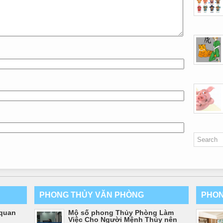
PHONG THỦY VĂN PHÒNG
PHON
quan
Mộ số phong Thủy Phòng Làm
ổ
Việc Cho Người Mệnh Thủy nên