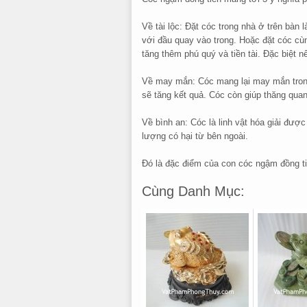
Về tài lộc: Đặt cóc trong nhà ở trên bàn
với đầu quay vào trong. Hoặc đặt cóc cùng
tăng thêm phú quý và tiền tài. Đặc biệt n
Về may mắn: Cóc mang lại may mắn trong
sẽ tăng kết quả. Cóc còn giúp thăng qua
Về bình an: Cóc là linh vật hóa giải được
lượng có hại từ bên ngoài.
Đó là đặc điểm của con cóc ngậm đồng ti
Cùng Danh Mục: