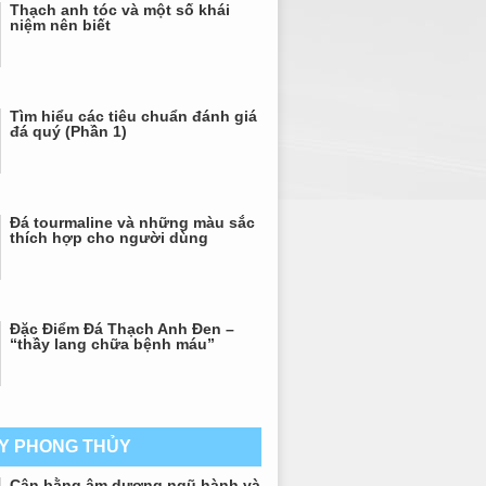
Thạch anh tóc và một số khái
niệm nên biết
Tìm hiểu các tiêu chuẩn đánh giá
đá quý (Phần 1)
Đá tourmaline và những màu sắc
thích hợp cho người dùng
Đặc Điểm Đá Thạch Anh Đen –
“thầy lang chữa bệnh máu”
AY PHONG THỦY
Cân bằng âm dương ngũ hành và