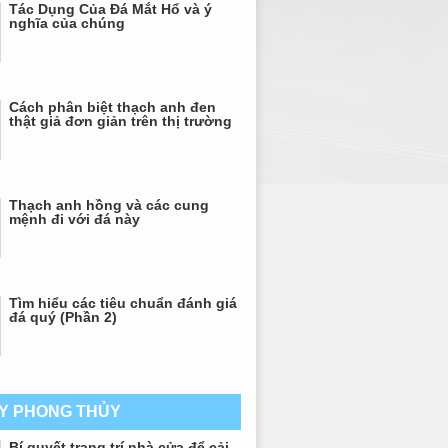
Tác Dụng Của Đá Mắt Hổ và ý
nghĩa của chúng
Cách phân biệt thạch anh đen
thật giả đơn giản trên thị trường
Thạch anh hồng và các cung
mệnh đi với đá này
Tìm hiểu các tiêu chuẩn đánh giá
đá quý (Phần 2)
AY PHONG THỦY
Bí quyết trang trí nhà cửa để cải