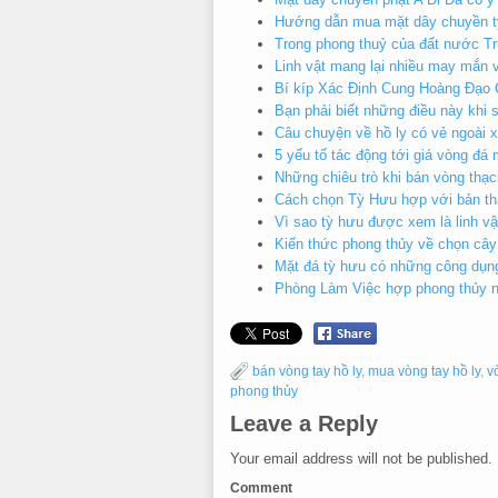
Hướng dẫn mua mặt dây chuyền t
Trong phong thuỷ của đất nước Tr
Linh vật mang lại nhiều may mắn về
Bí kíp Xác Định Cung Hoàng Đạo 
Bạn phải biết những điều này khi
Câu chuyện về hồ ly có vẻ ngoài x
5 yếu tố tác động tới giá vòng đá 
Những chiêu trò khi bán vòng thạc
Cách chọn Tỳ Hưu hợp với bản t
Vì sao tỳ hưu được xem là linh vậ
Kiến thức phong thủy về chọn cây
Mặt đá tỳ hưu có những công dụng
Phòng Làm Việc hợp phong thủy 
bán vòng tay hồ ly
,
mua vòng tay hồ ly
,
v
phong thủy
Leave a Reply
Your email address will not be published.
Comment