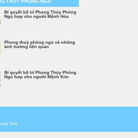
G THỦY PHÒNG NGỦ
Bí quyết bố trí Phong Thủy Phòng
Ngủ hợp cho người Mệnh Hỏa
Phong thuỷ phòng ngủ và những
ảnh hưởng liên quan
Bí quyết bố trí Phong Thủy Phòng
Ngủ hợp cho người Mệnh Kim
hong Thủy