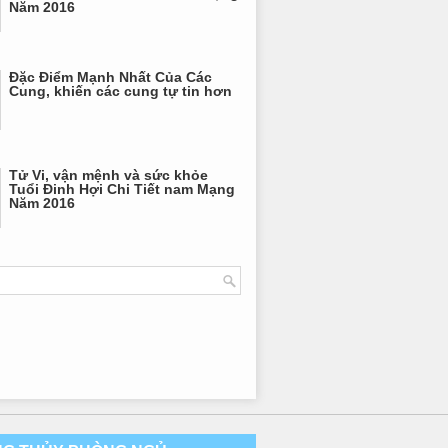
Năm 2016
Đặc Điểm Mạnh Nhất Của Các
Cung, khiến các cung tự tin hơn
Tử Vi, vận mệnh và sức khỏe
Tuổi Đinh Hợi Chi Tiết nam Mạng
Năm 2016