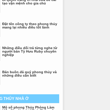
tạo vận mệnh cho gia chủ
Đặt tên công ty theo phong thủy
mang lại nhiều điều tốt lành
Những điều dối trá từng nghe từ
người bán Tỳ Hưu Ruby chuyên
nghiệp
Bán buôn đá quý phong thủy và
những điều cần biết
G THỦY NHÀ Ở
Mộ số phong Thủy Phòng Làm