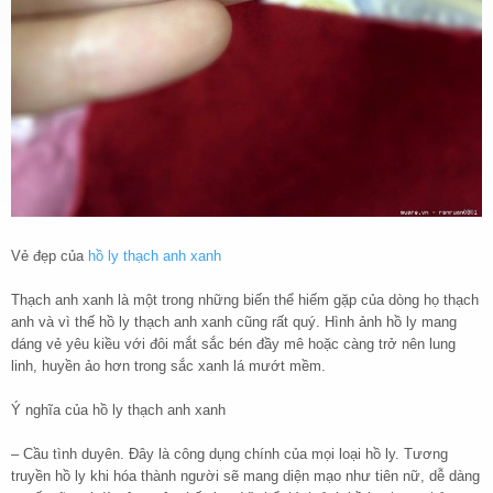
Vẻ đẹp của
hồ ly thạch anh xanh
Thạch anh xanh là một trong những biến thể hiếm gặp của dòng họ thạch
anh và vì thế hồ ly thạch anh xanh cũng rất quý. Hình ảnh hồ ly mang
dáng vẻ yêu kiều với đôi mắt sắc bén đầy mê hoặc càng trở nên lung
linh, huyền ảo hơn trong sắc xanh lá mướt mềm.
Ý nghĩa của hồ ly thạch anh xanh
– Cầu tình duyên. Đây là công dụng chính của mọi loại hồ ly. Tương
truyền hồ ly khi hóa thành người sẽ mang diện mạo như tiên nữ, dễ dàng