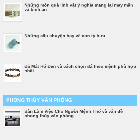
Những món quà linh vật ý nghĩa mang lại may mắn
và bình an
Những câu chuyện hay về con tỳ hưu
Đá Mắt Hổ Đen và cách chọn đá theo mệnh phù hợp
nhất
PHONG THỦY VĂN PHÒNG
Bàn Làm Việc Cho Người Mệnh Thổ và vấn đề
phong thủy văn phòng