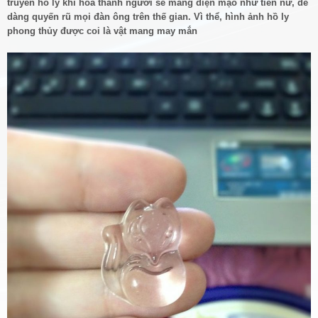
truyền hồ ly khi hóa thành người sẽ mang diện mạo như tiên nữ, dễ
dàng quyến rũ mọi đàn ông trên thế gian. Vì thể, hình ảnh hồ ly
phong thủy được coi là vật mang may mắn