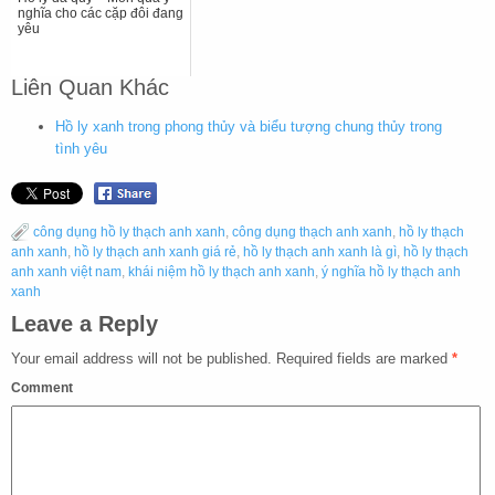
nghĩa cho các cặp đôi đang
yêu
Liên Quan Khác
Hồ ly xanh trong phong thủy và biểu tượng chung thủy trong
tình yêu
công dụng hồ ly thạch anh xanh
,
công dụng thạch anh xanh
,
hồ ly thạch
anh xanh
,
hồ ly thạch anh xanh giá rẻ
,
hồ ly thạch anh xanh là gì
,
hồ ly thạch
anh xanh việt nam
,
khái niệm hồ ly thạch anh xanh
,
ý nghĩa hồ ly thạch anh
xanh
Leave a Reply
Your email address will not be published.
Required fields are marked
*
Comment