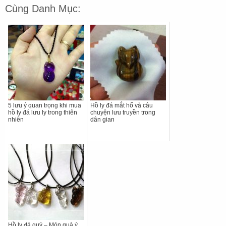
Cùng Danh Mục:
5 lưu ý quan trọng khi mua
Hồ ly đá mắt hổ và câu
hồ ly đá lưu ly trong thiên
chuyện lưu truyền trong
nhiên
dân gian
Hồ ly đá quý – Món quà ý