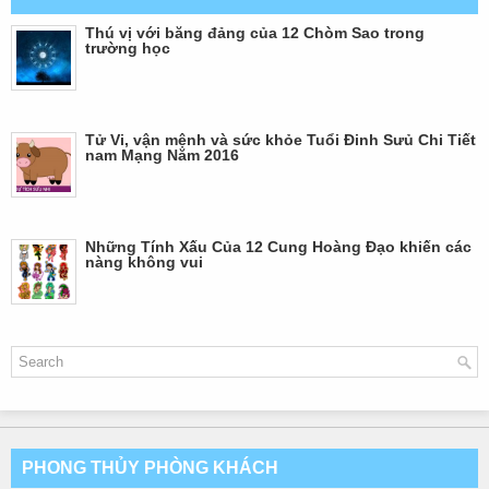
Thú vị với băng đảng của 12 Chòm Sao trong
trường học
Tử Vi, vận mệnh và sức khỏe Tuổi Đinh Sưủ Chi Tiết
nam Mạng Năm 2016
Những Tính Xấu Của 12 Cung Hoàng Đạo khiến các
nàng không vui
PHONG THỦY PHÒNG KHÁCH