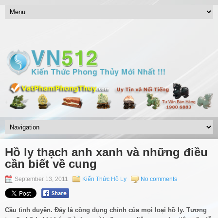
Hồ ly thạch anh xanh và những điều
cần biết về cung
September 13, 2011
Kiến Thức Hồ Ly
No comments
Cầu tình duyên. Đây là công dụng chính của mọi loại hồ ly. Tương