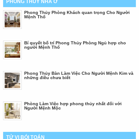
PHONG THỦY NHÀ Ở
Phong Thủy Phòng Khách quan trọng Cho Người
Mệnh Thổ
Bí quyết bố trí Phong Thủy Phòng Ngủ hợp cho
người Mệnh Thổ
Phong Thủy Bàn Làm Việc Cho Người Mệnh Kim và
những điều chưa biết
Phòng Làm Việc hợp phong thủy nhất đối với
Người Mệnh Mộc
TỬ VI BÓI TOÁN