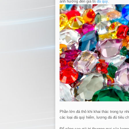
ảnh hưởng đến giá trị
đá quý
.
Phần lớn đá thô khi khai thác trong tự nh
các loại đá quý hiếm, lượng đá đủ tiêu ch
Để nâng cao giá trị thương mại của lượ