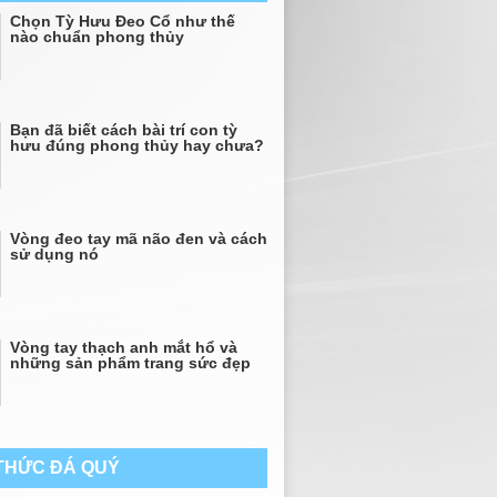
Chọn Tỳ Hưu Đeo Cổ như thế
nào chuẩn phong thủy
Bạn đã biết cách bài trí con tỳ
hưu đúng phong thủy hay chưa?
Vòng đeo tay mã não đen và cách
sử dụng nó
Vòng tay thạch anh mắt hổ và
những sản phẩm trang sức đẹp
 THỨC ĐÁ QUÝ