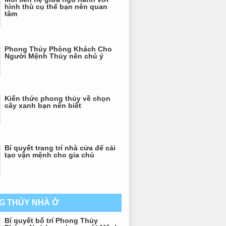
hình thù cụ thể bạn nên quan
tâm
Phong Thủy Phòng Khách Cho
Người Mệnh Thủy nên chú ý
Kiến thức phong thủy về chọn
cây xanh bạn nên biết
Bí quyết trang trí nhà cửa để cải
tạo vận mệnh cho gia chủ
G THỦY NHÀ Ở
Bí quyết bố trí Phong Thủy