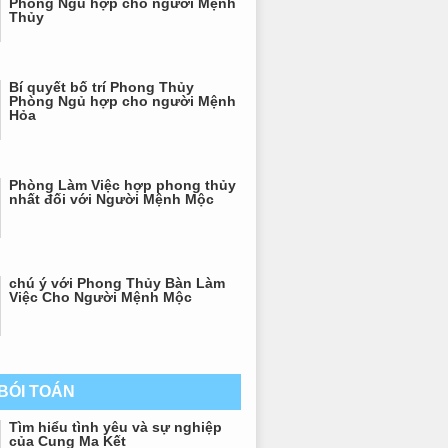
Phòng Ngủ hợp cho người Mệnh
Thủy
Bí quyết bố trí Phong Thủy
Phòng Ngủ hợp cho người Mệnh
Hỏa
Phòng Làm Việc hợp phong thủy
nhất đối với Người Mệnh Mộc
chú ý với Phong Thủy Bàn Làm
Việc Cho Người Mệnh Mộc
 BÓI TOÁN
Tìm hiểu tình yêu và sự nghiệp
của Cung Ma Kết