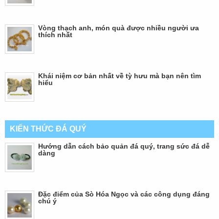
Vòng thạch anh, món quà được nhiều người ưa
thích nhất
Khái niệm cơ bản nhất về tỳ hưu mà bạn nên tìm
hiểu
KIẾN THỨC ĐÁ QUÝ
Hướng dẫn cách bảo quản đá quý, trang sức đá dễ
dàng
Đặc điểm của Sò Hóa Ngọc và các công dụng đáng
chú ý