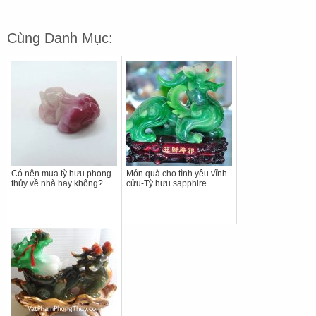
Cùng Danh Mục:
Có nên mua tỳ hưu phong
Món quà cho tình yêu vĩnh
thủy về nhà hay không?
cửu-Tỳ hưu sapphire