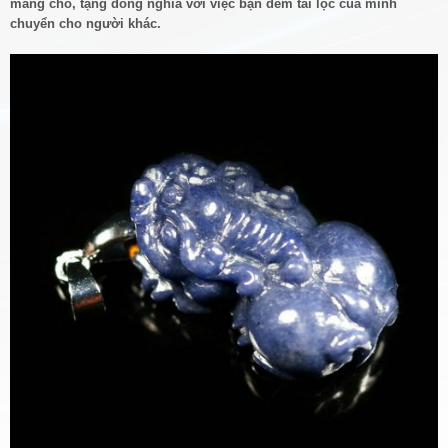
mang cho, tặng đồng nghĩa với việc bạn đem tài lộc của mình
chuyển cho người khác.