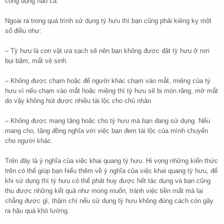
công dụng nào cả.
Ngoài ra trong quá trình sử dụng tỳ hưu thì bạn cũng phải kiêng kỵ một
số điều như:
– Tỳ hưu là con vật ưa sạch sẽ nên bạn không được đặt tỳ hưu ở nơi
bụi bặm, mất vệ sinh.
– Không được chạm hoặc để người khác chạm vào mắt, miệng của tỳ
hưu vì nếu chạm vào mắt hoặc miệng thì tỳ hưu sẽ bị mòn răng, mờ mắt
do vậy không hút được nhiều tài lộc cho chủ nhân.
– Không được mang tặng hoặc cho tỳ hưu mà bạn đang sử dụng. Nếu
mang cho, tặng đồng nghĩa với việc bạn đem tài lộc của mình chuyển
cho người khác.
Trên đây là ý nghĩa của việc khai quang tỳ hưu. Hi vọng những kiến thức
trên có thể giúp bạn hiểu thêm về ý nghĩa của việc khai quang tỳ hưu, để
khi sử dụng thì tỳ hưu có thể phát huy được hết tác dụng và bạn cũng
thu được những kết quả như mong muốn, tránh việc tiền mất mà lại
chẳng được gì, thậm chí nếu sử dụng tỳ hưu không đúng cách còn gây
ra hậu quả khó lường.