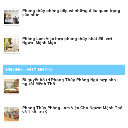
Phong thủy phòng bếp và những điều quan trọng
cần nhớ
Phòng Làm Việc hợp phong thủy nhất đối với
Người Mệnh Mộc
PHONG THỦY NHÀ Ở
Bí quyết bố trí Phong Thủy Phòng Ngủ hợp cho
người Mệnh Thổ
Phong Thủy Phòng Làm Việc Cho Người Mệnh Thổ
và 1 số lưu ý