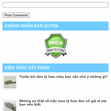
CHỨNG NHẬN BẢN QUYỀN
KIẾN THỨC VẬT PHẨM
Trước khi đeo tỳ hưu ruby bạn cần chú ý những gì?
Những sự thật về việc mua tỳ hưu đeo cổ giá rẻ mà
bạn nên biết