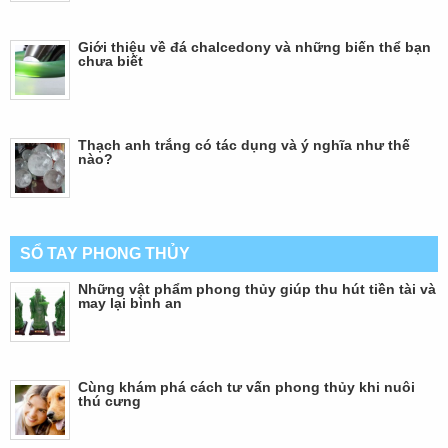
Giới thiệu về đá chalcedony và những biến thể bạn
chưa biết
Thạch anh trắng có tác dụng và ý nghĩa như thế
nào?
SỔ TAY PHONG THỦY
Những vật phẩm phong thủy giúp thu hút tiền tài và
may lại bình an
Cùng khám phá cách tư vấn phong thủy khi nuôi
thú cưng