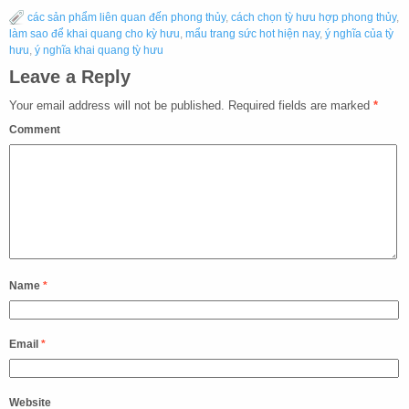
các sản phẩm liên quan đến phong thủy
,
cách chọn tỳ hưu hợp phong thủy
,
làm sao để khai quang cho kỳ hưu
,
mẩu trang sức hot hiện nay
,
ý nghĩa của tỳ
hưu
,
ý nghĩa khai quang tỳ hưu
Leave a Reply
Your email address will not be published.
Required fields are marked
*
Comment
Name
*
Email
*
Website