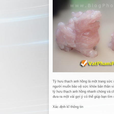
Tỳ hưu thạch anh hồng là một trang sức 
người muốn bảo vệ sức khỏe bản thân và
tỳ hưu thạch anh hồng nhanh chóng và chấ
đưa ra một vài gợi ý có thể giúp bạn t
Xác định kĩ thông tin