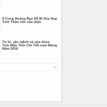
5 Cung Hoàng Đạo Dễ Bị Suy Sụp
Tinh Thần nên cẩn thận
Tử Vi, vận mệnh và sức khỏe
Tuổi Mậu Thìn Chi Tiết nam Mạng
Năm 2016