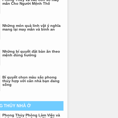
mắn Cho Người Mệnh Thổ
Những món quà linh vật ý nghĩa
mang lại may mắn và bình an
Những bí quyết đặt bàn ăn theo
mệnh đúng hướng
Bí quyết chọn màu sắc phong
thủy hợp với căn nhà bạn đang
sống
G THỦY NHÀ Ở
Phong Thủy Phòng Làm Việc và