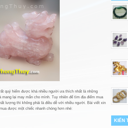
rất quý hiếm được khá nhiều người ưa thích nhất là những
 mang lại may mắn cho mình. Tuy nhiên để tìm địa điểm mua
t lượng thì không phải là điều dễ với nhiều người. Bài viết xin
ìm mua được một chiếc nhanh chóng hơn nhé:
KIẾN