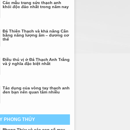
Các mẫu trang sức thạch anh
khói độc đáo nhất trong năm nay
Đá Thiên Thạch và khả năng Cân
bằng năng lượng âm – dương cơ
thể
Điều thú vị ở Đá Thạch Anh Trắng
và ý nghĩa đặc biệt nhất
Tác dụng của vòng tay thạch anh
đen bạn nên quan tâm nhiều
AY PHONG THỦY
Phong Thủy và các con số may