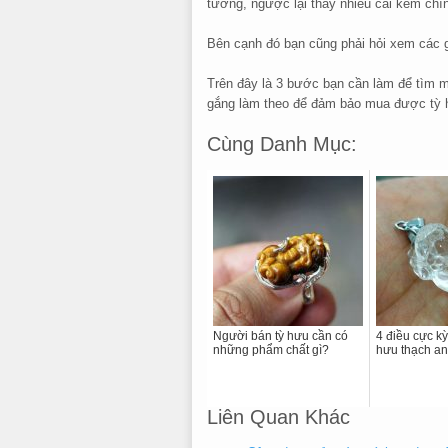
tưởng, ngược lại thấy nhiều cái kém chí
Bên cạnh đó bạn cũng phải hỏi xem các 
Trên đây là 3 bước bạn cần làm để tìm 
gắng làm theo để đảm bảo mua được tỳ 
Cùng Danh Mục:
Người bán tỳ hưu cần có
4 điều cực kỳ
những phẩm chất gì?
hưu thạch an
Liên Quan Khác