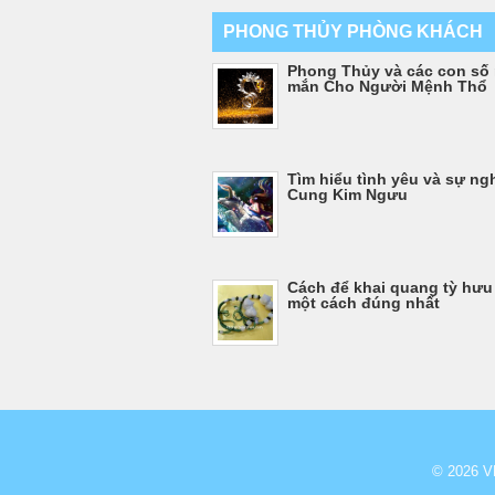
PHONG THỦY PHÒNG KHÁCH
Phong Thủy và các con số
mắn Cho Người Mệnh Thổ
Tìm hiểu tình yêu và sự ng
Cung Kim Ngưu
Cách để khai quang tỳ hưu
một cách đúng nhất
© 2026
V