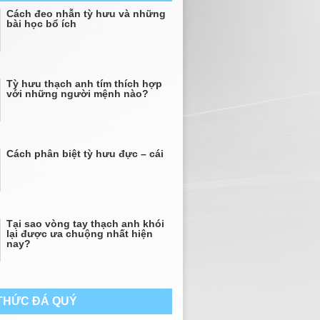
Cách đeo nhẫn tỳ hưu và những
bài học bổ ích
Tỳ hưu thạch anh tím thích hợp
với những người mệnh nào?
Cách phân biệt tỳ hưu đực – cái
Tại sao vòng tay thạch anh khói
lại được ưa chuộng nhất hiện
nay?
 THỨC ĐÁ QUÝ