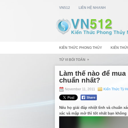
VN512
LIÊN HỆ NHANH
KIÊN THỨC PHONG THỦY
KIẾN THỨ
»
TỬ VI BÓI TOÁN
Làm thế nào để mua
chuẩn nhất?
November 11, 2011
Kiến Thức Tỳ 
Nếu họ giải đáp nhiệt tình và chuẩn xá
xác và mập mờ thì tốt nhất bạn không