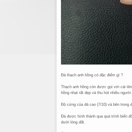
Đá thạch anh hồng có đặc điểm gì ?
Thạch anh hồng còn được gọi với cái tên
hồng nhạt rất đẹp và thu hút nhiều người.
Độ cứng của đá cao (7/10) và bên trong 
Đá được hình thành qua quá trình biến đổ
dưới lòng đất.