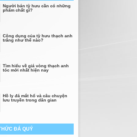
Người bán tỳ hưu cần có những
phẩm chất gì?
Công dụng của tỳ hưu thạch anh
trắng như thế nào?
Tìm hiểu về giá vòng thạch anh
tóc mới nhất hiện nay
Hồ ly đá mắt hổ và câu chuyện
lưu truyền trong dân gian
 THỨC ĐÁ QUÝ