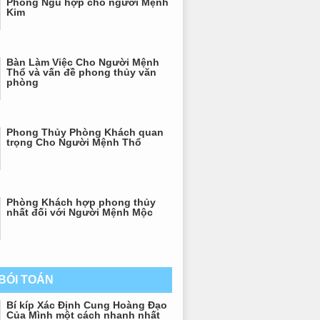
Phòng Ngủ hợp cho người Mệnh
Kim
Bàn Làm Việc Cho Người Mệnh
Thổ và vấn đề phong thủy văn
phòng
Phong Thủy Phòng Khách quan
trọng Cho Người Mệnh Thổ
Phòng Khách hợp phong thủy
nhất đối với Người Mệnh Mộc
 BÓI TOÁN
Bí kíp Xác Định Cung Hoàng Đạo
Của Mình một cách nhanh nhất