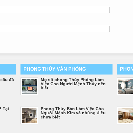
PHONG THỦY VĂN PHÒNG
PHON
 cầu đá
Mộ số phong Thủy Phòng Làm
Việc Cho Người Mệnh Thủy nên
biết
 Tại
Phong Thủy Bàn Làm Việc Cho
Người Mệnh Kim và những điều
chưa biết