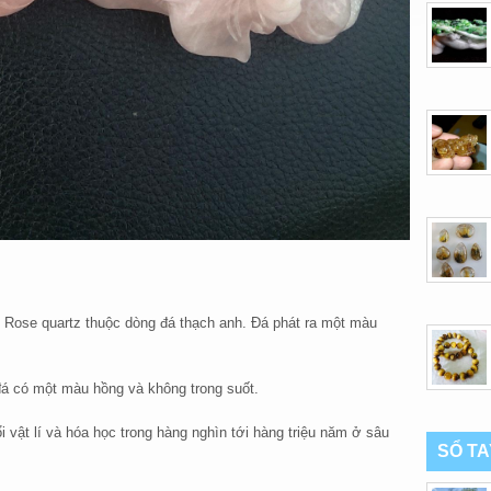
 Rose quartz thuộc dòng đá thạch anh. Đá phát ra một màu
đá có một màu hồng và không trong suốt.
i vật lí và hóa học trong hàng nghìn tới hàng triệu năm ở sâu
SỔ T