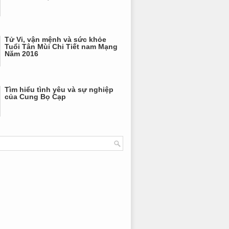
Tử Vi, vận mệnh và sức khỏe
Tuổi Tân Mùi Chi Tiết nam Mạng
Năm 2016
Tìm hiểu tình yêu và sự nghiệp
của Cung Bọ Cạp