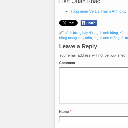
Liên Quan Khác
Tổng quan Về Đá Thạch Anh giúp b
cách trưng bày đá thạch anh hồng
,
đá th
hồng mang may mắn
,
thạch anh chống tà
,
t
Leave a Reply
Your email address will not be published.
Comment
Name
*