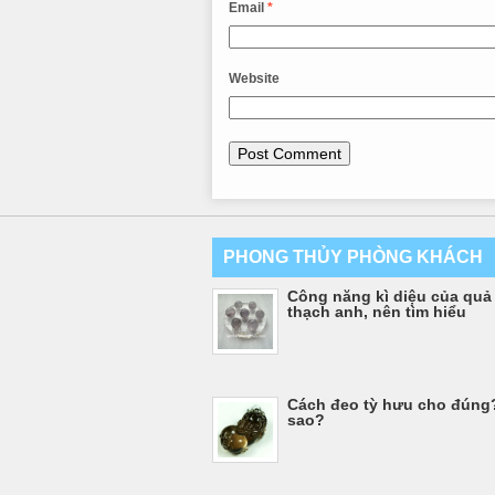
Email
*
Website
PHONG THỦY PHÒNG KHÁCH
Công năng kì diệu của quả
thạch anh, nên tìm hiểu
Cách đeo tỳ hưu cho đúng?
sao?