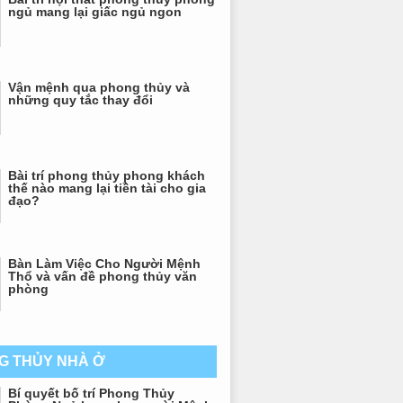
ngủ mang lại giấc ngủ ngon
Vận mệnh qua phong thủy và
những quy tắc thay đổi
Bài trí phong thủy phong khách
thế nào mang lại tiền tài cho gia
đạo?
Bàn Làm Việc Cho Người Mệnh
Thổ và vấn đề phong thủy văn
phòng
G THỦY NHÀ Ở
Bí quyết bố trí Phong Thủy