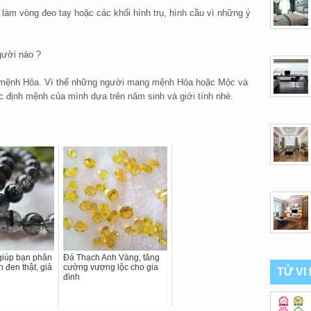
làm vòng đeo tay hoặc các khối hình trụ, hình cầu vì những ý
gười nào ?
 mệnh Hỏa. Vì thế những người mang mệnh Hỏa hoặc Mộc và
 định mệnh của mình dựa trên năm sinh và giới tính nhé.
giúp bạn phân
Đá Thạch Anh Vàng, tăng
h đen thật, giả
cường vượng lộc cho gia
TỬ VI
đình