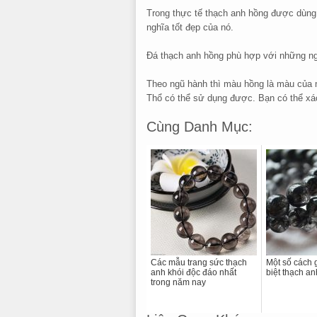
Trong thực tế thạch anh hồng được dùng 
nghĩa tốt đẹp của nó.
Đá thạch anh hồng phù hợp với những n
Theo ngũ hành thì màu hồng là màu của
Thổ có thể sử dụng được. Bạn có thể xác
Cùng Danh Mục:
Các mẫu trang sức thạch
Một số cách 
anh khói độc đáo nhất
biệt thạch an
trong năm nay