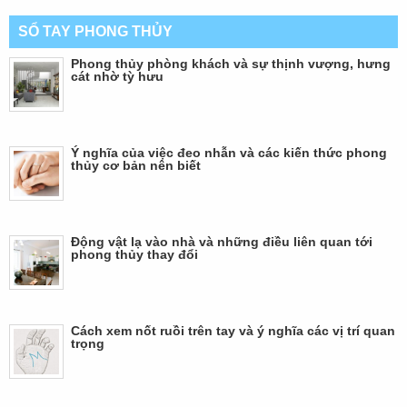
SỔ TAY PHONG THỦY
Phong thủy phòng khách và sự thịnh vượng, hưng
cát nhờ tỳ hưu
Ý nghĩa của việc đeo nhẫn và các kiến thức phong
thủy cơ bản nên biết
Động vật lạ vào nhà và những điều liên quan tới
phong thủy thay đổi
Cách xem nốt ruồi trên tay và ý nghĩa các vị trí quan
trọng