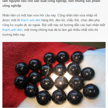
làm nguyên liệu cho sản xuất công nghiệp, nên những sản phẩm
công nghiệp
Nhân tiện có một bạn vừa hỏi câu này. Cũng nhân tiện vừa nhập về
được một lô
thạch anh đen
hàng thô, đen kịt, chắc thịt, chọc đèn pha
cũng ko xuyên đc áo ngoài. Bài viết này sẽ hướng dẫn các bạn nhận biết
thạch anh đen
, một trong những loại đá bị làm giả nhiều nhất trên thị
trường hiện nay.