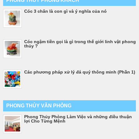
PHONG THỦY PHÒNG KHÁCH
Cóc 3 chân là con gì và ý nghĩa của nó
Cóc ngậm tiền gọi là gì trong thế giới linh vật phong
thủy ?
Các phương pháp xử lý đá quý thông minh (Phần 1)
PHONG THỦY VĂN PHÒNG
Phong Thủy Phòng Làm Việc và những điều thuận
lợi Cho Từng Mệnh