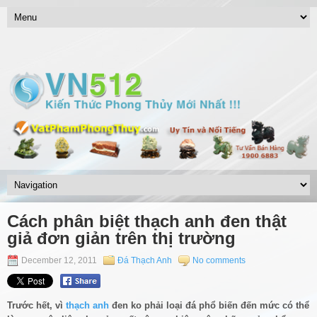
Cách phân biệt thạch anh đen thật
giả đơn giản trên thị trường
December 12, 2011
Đá Thạch Anh
No comments
Trước hết, vì
thạch anh
đen ko phải loại đá phổ biến đến mức có thể