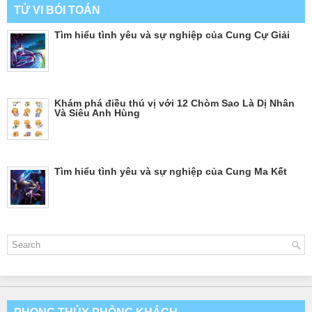
TỬ VI BÓI TOÁN
Tìm hiểu tình yêu và sự nghiệp của Cung Cự Giải
Khám phá điều thú vị với 12 Chòm Sao Là Dị Nhân
Và Siêu Anh Hùng
Tìm hiểu tình yêu và sự nghiệp của Cung Ma Kết