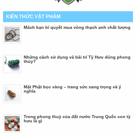
KIẾN THỨC VẬT PHẨM
Mách bạn bí quyết mua vòng thạch anh chất lượng
Những cách sử dụng và bài trí Tỳ Hưu đúng phong
thủy?
Mặt Phật bọc vàng – trang sức sang trọng và ý
nghĩa
Trong phong thuỷ của đất nước Trung Quốc con tỳ
hưu là gì