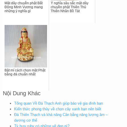
Mặt dây chuyền phật Bất
Ý nghĩa sâu sắc mặt dây
Động Minh Vương mang
chuyền phật Thiên Thủ
những ý nghĩa gì
Thiên Nhãn Bồ Tát
Bật mí cách chọn mặt Phật
bằng đá chuẩn nhất
Nội Dung Khác
Tổng quan Về Đá Thạch Anh giúp bảo vệ gia đình bạn
Kiến thức phong thủy về chọn cây xanh bạn nên biết
Đá Thiên Thạch và khả năng Cân bằng năng lượng âm –
dương cơ thể
Tỳ hưu ruby có những vẽ đẹp gì?