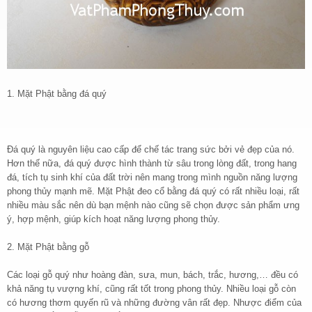
1. Mặt Phật bằng đá quý
Đá quý là nguyên liệu cao cấp để chế tác trang sức bởi vẻ đẹp của nó.
Hơn thế nữa, đá quý được hình thành từ sâu trong lòng đất, trong hang
đá, tích tụ sinh khí của đất trời nên mang trong mình nguồn năng lượng
phong thủy mạnh mẽ. Mặt Phật đeo cổ bằng đá quý có rất nhiều loại, rất
nhiều màu sắc nên dù bạn mệnh nào cũng sẽ chọn được sản phẩm ưng
ý, hợp mệnh, giúp kích hoạt năng lượng phong thủy.
2. Mặt Phật bằng gỗ
Các loại gỗ quý như hoàng đàn, sưa, mun, bách, trắc, hương,… đều có
khả năng tụ vượng khí, cũng rất tốt trong phong thủy. Nhiều loại gỗ còn
có hương thơm quyến rũ và những đường vân rất đẹp. Nhược điểm của