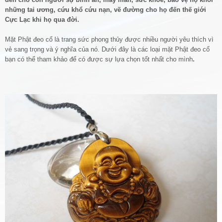
những tai ương, cứu khổ cứu nạn, vẽ đường cho họ đến thế giới
Cực Lạc khi họ qua đời.
Mặt Phật đeo cổ là trang sức phong thủy được nhiều người yêu thích vì
vẻ sang trọng và ý nghĩa của nó. Dưới đây là các loại mặt Phật đeo cổ
bạn có thể tham khảo để có được sự lựa chọn tốt nhất cho mình
.