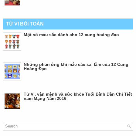
TỬ VI BÓI TOÁN
Một số màu sắc dành cho 12 cung hoàng đạo
Những phản ứng khi mắc các sai lầm của 12 Cung
Hoàng Đạo
Tử Vi, vận mệnh và sức khỏe Tuổi Bính Dần Chi Tiết
nam Mạng Năm 2016