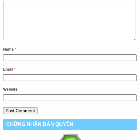
Name
*
Email
*
Website
CHỨNG NHẬN BẢN QUYỀN