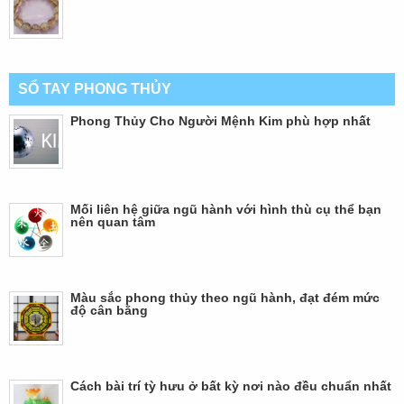
SỔ TAY PHONG THỦY
Phong Thủy Cho Người Mệnh Kim phù hợp nhất
Mối liên hệ giữa ngũ hành với hình thù cụ thể bạn
nên quan tâm
Màu sắc phong thủy theo ngũ hành, đạt đém mức
độ cân bằng
Cách bài trí tỳ hưu ở bất kỳ nơi nào đều chuẩn nhất