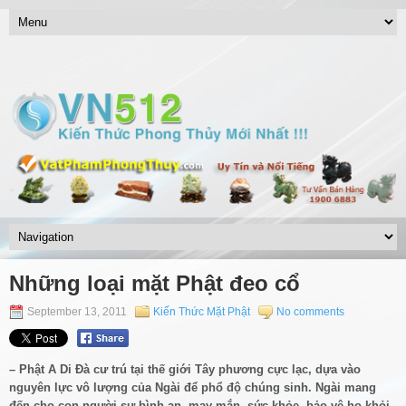
Những loại mặt Phật đeo cổ
September 13, 2011
Kiến Thức Mặt Phật
No comments
– Phật A Di Đà cư trú tại thế giới Tây phương cực lạc, dựa vào
nguyên lực vô lượng của Ngài để phổ độ chúng sinh. Ngài mang
đến cho con người sự bình an, may mắn, sức khỏe, bảo vệ họ khỏi