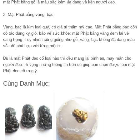
mặt Phật bằng gỗ là màu sắc kém đa dạng và kén người đeo.
3. Mặt Phật bằng vàng, bạc
Vàng, bạc là kim loại quý, có giá trị thẩm mỹ cao. Mặt Phật bằng bạc còn
có tác dụng kỵ gió, bảo vệ sức khỏe; mặt Phật bằng vàng đem lại vẻ
sang trọng. Tuy nhiên cũng giống như gỗ, vàng, bạc không đa dạng màu
sắc để phù hợp với từng mệnh.
Dù là mặt Phật đeo cổ loại nào thì đều mang lại bình an, may mắn cho
người đeo. Hi vọng những thông tin trên sẽ giúp bạn chọn được loại mặt
Phật đeo cổ ưng ý.
Cùng Danh Mục: