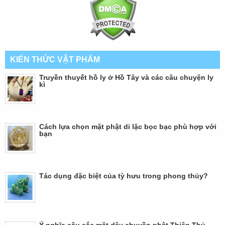
KIẾN THỨC VẬT PHẨM
Truyền thuyết hồ ly ở Hồ Tây và các câu chuyện ly
kì
Cách lựa chọn mặt phật di lặc bọc bạc phù hợp với
bạn
Tác dụng đặc biệt của tỳ hưu trong phong thủy?
Ý nghĩa sâu sắc mặt dây chuyền phật Thiên Thủ