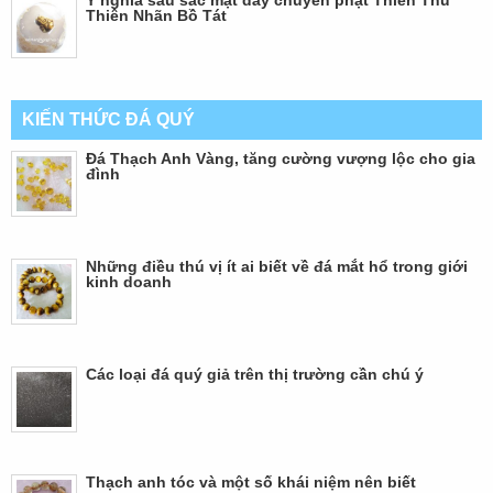
Thiên Nhãn Bồ Tát
KIẾN THỨC ĐÁ QUÝ
Đá Thạch Anh Vàng, tăng cường vượng lộc cho gia
đình
Những điều thú vị ít ai biết về đá mắt hổ trong giới
kinh doanh
Các loại đá quý giả trên thị trường cần chú ý
Thạch anh tóc và một số khái niệm nên biết