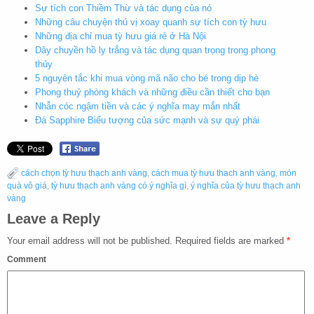
Sự tích con Thiềm Thừ và tác dụng của nó
Những câu chuyện thú vị xoay quanh sự tích con tỳ hưu
Những địa chỉ mua tỳ hưu giá rẻ ở Hà Nội
Dây chuyền hồ ly trắng và tác dụng quan trọng trong phong
thủy
5 nguyên tắc khi mua vòng mã não cho bé trong dịp hè
Phong thuỷ phòng khách và những điều cần thiết cho bạn
Nhẫn cóc ngậm tiền và các ý nghĩa may mắn nhất
Đá Sapphire Biểu tượng của sức mạnh và sự quý phái
cách chọn tỳ hưu thạch anh vàng
,
cách mua tỳ hưu thach anh vàng
,
món
quà vô giá
,
tỳ hưu thạch anh vàng có ý nghĩa gì
,
ý nghĩa của tỳ hưu thạch anh
vàng
Leave a Reply
Your email address will not be published.
Required fields are marked
*
Comment