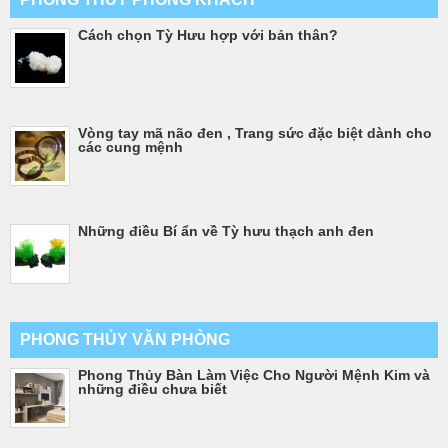
Cách chọn Tỳ Hưu hợp với bản thân?
Vòng tay mã não đen , Trang sức đặc biệt dành cho
các cung mệnh
Những điều Bí ẩn về Tỳ hưu thạch anh đen
PHONG THỦY VĂN PHÒNG
Phong Thủy Bàn Làm Việc Cho Người Mệnh Kim và
những điều chưa biết