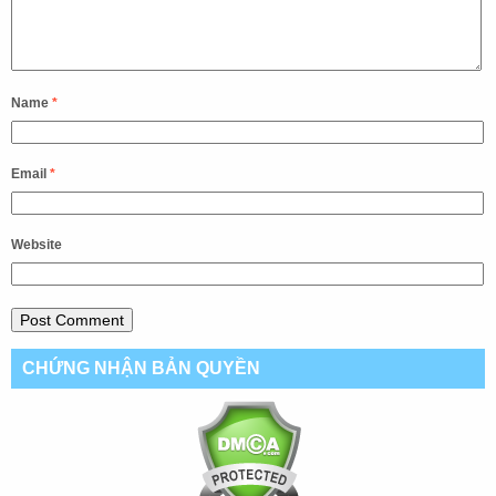
Name
*
Email
*
Website
CHỨNG NHẬN BẢN QUYỀN