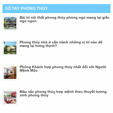
SỔ TAY PHONG THỦY
Bài trí nội thất phong thủy phòng ngủ mang lại giấc
ngủ ngon
Phong thủy nhà ở cần tránh những vị trí nào để
mang lại hưng thịnh?
Phòng Khách hợp phong thủy nhất đối với Người
Mệnh Mộc
Màu sắc phong thủy hợp mệnh theo thuyết tương
sinh phong thủy