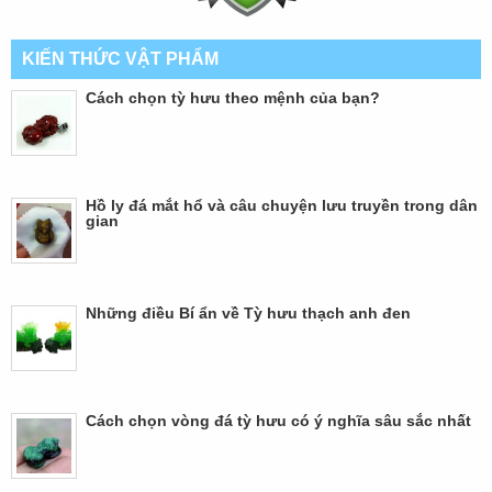
KIẾN THỨC VẬT PHẨM
Cách chọn tỳ hưu theo mệnh của bạn?
Hồ ly đá mắt hổ và câu chuyện lưu truyền trong dân
gian
Những điều Bí ẩn về Tỳ hưu thạch anh đen
Cách chọn vòng đá tỳ hưu có ý nghĩa sâu sắc nhất