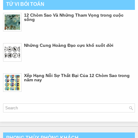
TỬ VI BÓI TOÁN
12 Chòm Sao Và Những Tham Vọng trong cuộc
sống
Những Cung Hoàng Đạo cực khổ suốt đời
Xếp Hạng Nỗi Sợ Thất Bại Của 12 Chòm Sao trong
năm nay
PHONG THỦY PHÒNG KHÁCH