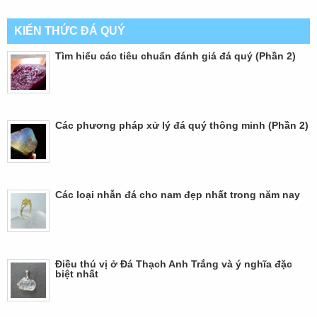
KIẾN THỨC ĐÁ QUÝ
Tìm hiểu các tiêu chuẩn đánh giá đá quý (Phần 2)
Các phương pháp xử lý đá quý thông minh (Phần 2)
Các loại nhẫn đá cho nam đẹp nhất trong năm nay
Điều thú vị ở Đá Thạch Anh Trắng và ý nghĩa đặc
biệt nhất