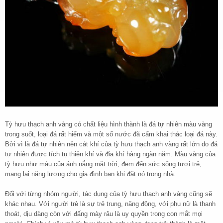
Tỳ hưu thạch anh vàng có chất liệu hình thành là đá tự nhiên màu vàng
trong suốt, loại đá rất hiếm và một số nước đã cấm khai thác loại đá này.
Bởi vì là đá tự nhiên nên cát khí của tỳ hưu thạch anh vàng rất lớn do đá
tự nhiên được tích tụ thiên khí và địa khí hàng ngàn năm. Màu vàng của
tỳ hưu như màu của ánh nắng mặt trời, đem đến sức sống tươi trẻ,
mang lại năng lượng cho gia đình bạn khi đặt nó trong nhà.
Đối với từng nhóm người, tác dụng của tỳ hưu thạch anh vàng cũng sẽ
khác nhau. Với người trẻ là sự trẻ trung, năng động, với phụ nữ là thanh
thoát, dịu dàng còn với đấng mày râu là uy quyền trong con mắt mọi