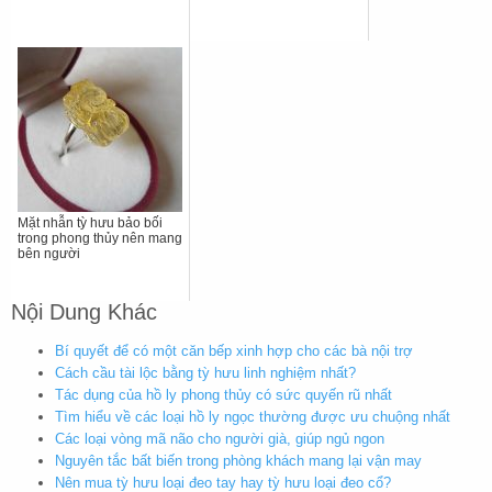
Mặt nhẫn tỳ hưu bảo bối
trong phong thủy nên mang
bên người
Nội Dung Khác
Bí quyết để có một căn bếp xinh hợp cho các bà nội trợ
Cách cầu tài lộc bằng tỳ hưu linh nghiệm nhất?
Tác dụng của hồ ly phong thủy có sức quyến rũ nhất
Tìm hiểu về các loại hồ ly ngọc thường được ưu chuộng nhất
Các loại vòng mã não cho người già, giúp ngủ ngon
Nguyên tắc bất biến trong phòng khách mang lại vận may
Nên mua tỳ hưu loại đeo tay hay tỳ hưu loại đeo cổ?