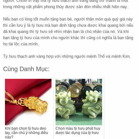
người. Chính vì vậy mà tỳ hưu thạch anh vàng đang trở thành là một
trong những vật phẩm phong thủy được săn đón nhiều nhất hiện nay.
Nếu bạn có lòng tốt muốn tặng bạn bè, người thân món quà quý giá này
thì cần lưu ý là tỳ hưu mà bạn định tặng chưa được khai quang bởi nếu
đã khai quang thì tỳ hưu sẽ nhìn nhận bạn là chủ nhân của nó. Và khi
bạn tặng tỳ hưu của mình cho người khác thì cũng có nghĩa là bạn tặng
họ tài lộc của mình.
Tỳ hưu thạch anh vàng hợp với những người mệnh Thổ và mệnh Kim.
Cùng Danh Mục:
Khi bạn chọn tỳ hưu đeo
Chọn màu tỳ hưu phát huy
tay, cần chú ý những điều
được tác dụng của tỳ hưu
này?