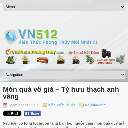
Món quà vô giá – Tỳ hưu thạch anh
vàng
September 12, 2011
Kiến Thức Tỳ Hưu
No comments
Nếu bạn có lòng tốt muốn tặng bạn bè, người thân món quà quý giá