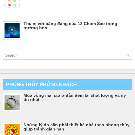
Thú vị với băng đảng của 12 Chòm Sao trong
trường học
PHONG THỦY PHÒNG KHÁCH
Mua vòng mã não ở đâu đem lại chất lượng và uy
tín nhất
Những lý do cần phải thiết kế nhà theo phong thủy,
giúp tránh gian nan