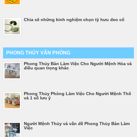
Chia sẽ những kinh nghiệm chọn tỳ hưu đeo cổ
PHONG THỦY VĂN PHÒNG
Phong Thủy Bàn Làm Việc Cho Người Mệnh Hỏa và
điều quan trọng khác
Phong Thủy Phòng Làm Việc Cho Người Mệnh Thổ
và 1 số lưu ý
Người Mệnh Thủy và vấn đề Phong Thủy Bàn Làm
Việc