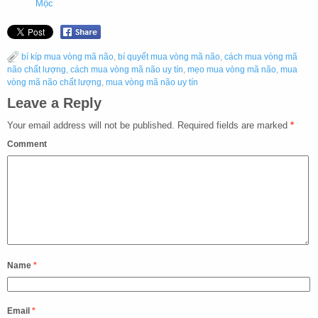
Mộc
bí kíp mua vòng mã não
,
bí quyết mua vòng mã não
,
cách mua vòng mã
não chất lượng
,
cách mua vòng mã não uy tín
,
mẹo mua vòng mã não
,
mua
vòng mã não chất lượng
,
mua vòng mã não uy tín
Leave a Reply
Your email address will not be published.
Required fields are marked
*
Comment
Name
*
Email
*