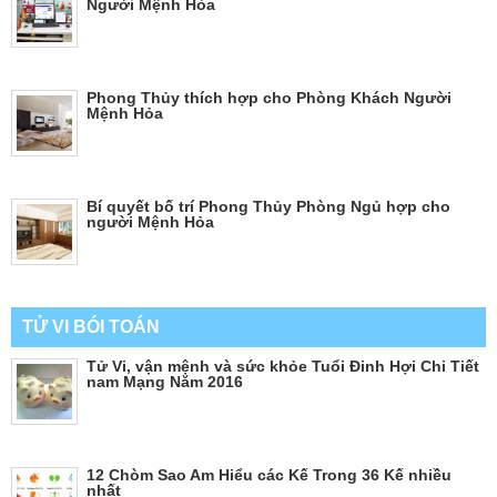
Người Mệnh Hỏa
Phong Thủy thích hợp cho Phòng Khách Người
Mệnh Hỏa
Bí quyết bố trí Phong Thủy Phòng Ngủ hợp cho
người Mệnh Hỏa
TỬ VI BÓI TOÁN
Tử Vi, vận mệnh và sức khỏe Tuổi Đinh Hợi Chi Tiết
nam Mạng Năm 2016
12 Chòm Sao Am Hiểu các Kế Trong 36 Kế nhiều
nhất