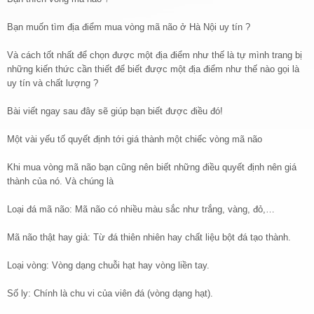
Bạn muốn tìm địa điểm mua vòng mã não ở Hà Nội uy tín ?
Và cách tốt nhất để chọn được một địa điểm như thế là tự mình trang bị
những kiến thức cần thiết để biết được một địa điểm như thế nào gọi là
uy tín và chất lượng ?
Bài viết ngay sau đây sẽ giúp bạn biết được điều đó!
Một vài yếu tố quyết định tới giá thành một chiếc vòng mã não
Khi mua vòng mã não bạn cũng nên biết những điều quyết định nên giá
thành của nó. Và chúng là
Loại đá mã não: Mã não có nhiều màu sắc như trắng, vàng, đỏ,…
Mã não thật hay giả: Từ đá thiên nhiên hay chất liệu bột đá tạo thành.
Loại vòng: Vòng dạng chuỗi hạt hay vòng liền tay.
Số ly: Chính là chu vi của viên đá (vòng dạng hạt).