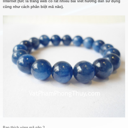
Internet (tức là trang web có rất nhiều bài viết hướng dẫn sử dụng
cũng như cách phân biệt mã não).
Bạn thích vòng mã não ?