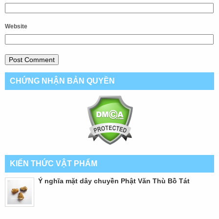
Website
CHỨNG NHẬN BẢN QUYỀN
KIẾN THỨC VẬT PHẨM
Ý nghĩa mặt dây chuyền Phật Văn Thù Bồ Tát