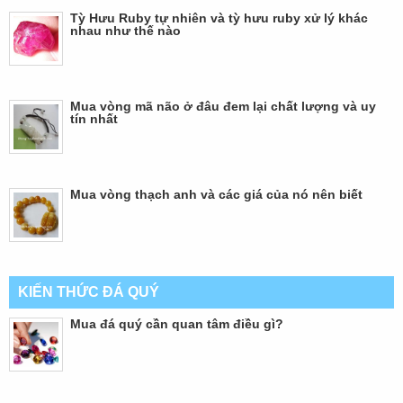
Tỳ Hưu Ruby tự nhiên và tỳ hưu ruby xử lý khác
nhau như thế nào
Mua vòng mã não ở đâu đem lại chất lượng và uy
tín nhất
Mua vòng thạch anh và các giá của nó nên biết
KIẾN THỨC ĐÁ QUÝ
Mua đá quý cần quan tâm điều gì?