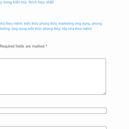
 trong kiến trúc thích hợp nhất!
nhà theo mệnh
,
kiến thức phong thủy
,
marketing ứng dụng
,
phong
keting
,
ứng dụng kiến thức phong thủy
,
xây nhà theo mệnh
Required fields are marked
*