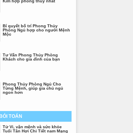
Kim hợp phong thủy nhất
Bí quyết bố trí Phong Thủy
Phòng Ngủ hợp cho người Mệnh
Mộc
Tư Vấn Phong Thủy Phòng
Khách cho gia đình của bạn
Phong Thủy Phòng Ngủ Cho
Từng Mệnh, giúp gia chủ ngủ
ngon hơn
 BÓI TOÁN
Tử Vi, vận mệnh và sức khỏe
Tuổi Tân Hợi Chi Tiết nam Mạng