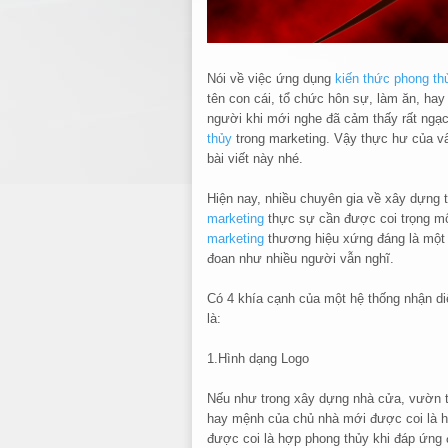
Nói về việc ứng dụng
kiến thức phong th
tên con cái, tổ chức hôn sự, làm ăn, h
người khi mới nghe đã cảm thấy rất ngạc
thủy
trong marketing. Vậy thực hư của vấ
bài viết này nhé.
Hiện nay, nhiều chuyên gia về xây dựng 
marketing
thực sự cần được coi trọng m
marketing
thương hiệu xứng đáng là một 
đoan như nhiều người vẫn nghĩ.
Có 4 khía cạnh của một hệ thống nhận di
là:
1.Hình dạng Logo
Nếu như trong xây dựng nhà cửa, vườn t
hay mệnh của chủ nhà mới được coi là hợp
được coi là hợp phong thủy khi đáp ứng đ