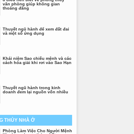
văn phòng giúp không gian
thoáng đãng
Thuyết ngũ hành để xem đất đai
và một số ứng dụng
Khái niệm Sao chiếu mệnh và các
cách hóa giải khi rơi vào Sao Hạn
Thuyết ngũ hành trong kinh
doanh đem lại nguồn vốn nhiều
G THỦY NHÀ Ở
Phòng Làm Việc Cho Người Mệnh