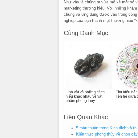
Như vậy là chúng ta vừa mổ xẻ một số v
marketing thương hiệu. Với những khám 
chúng và ứng dụng được vào trong công v
nghiệp của bạn thành một thương hiệu “k
Cùng Danh Mục:
Linh vật và những cách
Tìm hiểu bản
hiểu khác nhau về vật
liên hệ giữa
phẩm phong thủy
Liên Quan Khác
5 mâu thuẫn trong Kinh dịch và t
Kiến thức phong thủy về chọn cây