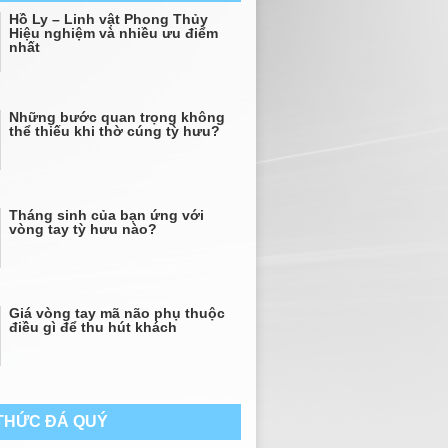
Hồ Ly – Linh vật Phong Thủy
Hiệu nghiệm và nhiều ưu điểm
nhất
Những bước quan trọng không
thể thiếu khi thờ cúng tỳ hưu?
Tháng sinh của bạn ứng với
vòng tay tỳ hưu nào?
Giá vòng tay mã não phụ thuộc
điều gì để thu hút khách
 THỨC ĐÁ QUÝ