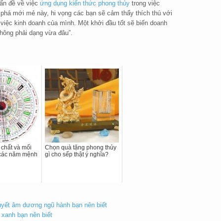
ấn đề về việc
ứng dụng kiến thức phong thủy
trong việc
phá mới mẻ này, hi vọng các bạn sẽ cảm thấy thích thú với
iệc kinh doanh của mình. Một khởi đầu tốt sẽ biến doanh
hông phải dạng vừa đâu”.
 chất và mối
Chọn quà tặng phong thủy
 các năm mệnh
gì cho sếp thật ý nghĩa?
huyết âm dương ngũ hành bạn nên biết
 xanh bạn nên biết