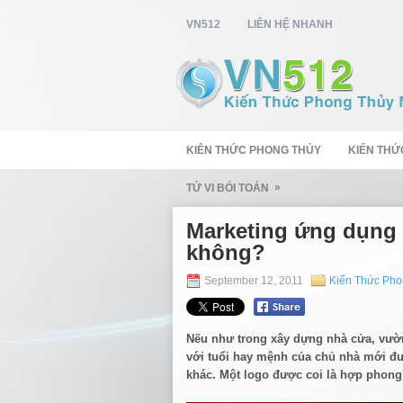
VN512
LIÊN HỆ NHANH
KIÊN THỨC PHONG THỦY
KIẾN THỨ
»
TỬ VI BÓI TOÁN
Marketing ứng dụng 
không?
September 12, 2011
Kiến Thức Pho
Nếu như trong xây dựng nhà cửa, vườ
với tuổi hay mệnh của chủ nhà mới được
khác. Một logo được coi là hợp phong