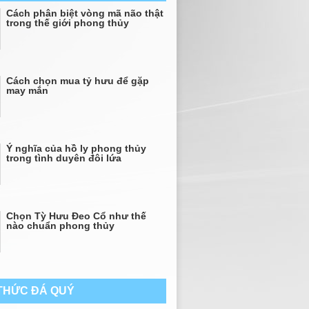
Cách phân biệt vòng mã não thật
trong thế giới phong thủy
Cách chọn mua tỷ hưu để gặp
may mắn
Ý nghĩa của hồ ly phong thủy
trong tình duyên đôi lứa
Chọn Tỳ Hưu Đeo Cổ như thế
nào chuẩn phong thủy
 THỨC ĐÁ QUÝ