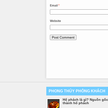
Email
*
Website
PHONG THỦY PHÒNG KHÁCH
Hổ phách là gì? Nguồn gốc
thành hổ phách