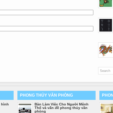
PHONG THỦY VĂN PHÒNG
PHON
 hình
Bàn Làm Việc Cho Người Mệnh
Thổ và vấn đề phong thủy văn
phòng