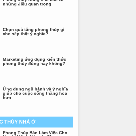
những điều quan trọng
Chọn quà tặng phong thủy gì
cho sếp thật ý nghĩa?
Marketing ứng dụng kiến thức
phong thủy đúng hay không?
Ứng dụng ngũ hành và ý nghĩa
giúp cho cuộc sống thăng hoa
hơn
G THỦY NHÀ Ở
Phong Thủy Bàn Làm Việc Cho