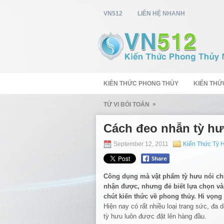
VN512
LIÊN HỆ NHANH
KIÊN THỨC PHONG THỦY
KIẾN THỨ
»
TỬ VI BÓI TOÁN
Cách đeo nhẫn tỳ hư
September 12, 2011
Kiến Thức Tỳ 
Công dụng mà vật phẩm tỳ hưu nói chu
nhận được, nhưng đẻ biết lựa chọn và
chút kiến thức về phong thủy. Hi vọng 
Hiện nay có rất nhiều loại trang sức, đ
tỳ hưu luôn được đặt lên hàng đầu.