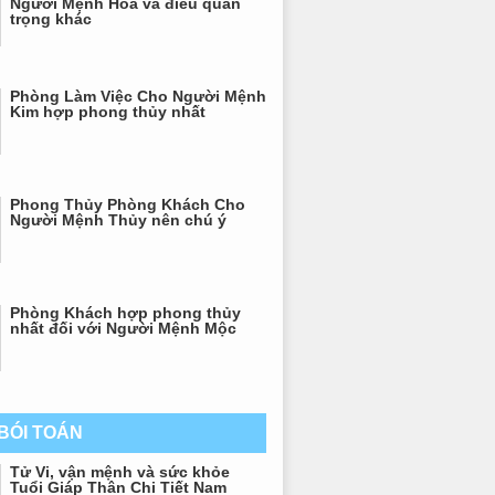
Người Mệnh Hỏa và điều quan
trọng khác
Phòng Làm Việc Cho Người Mệnh
Kim hợp phong thủy nhất
Phong Thủy Phòng Khách Cho
Người Mệnh Thủy nên chú ý
Phòng Khách hợp phong thủy
nhất đối với Người Mệnh Mộc
 BÓI TOÁN
Tử Vi, vận mệnh và sức khỏe
Tuổi Giáp Thân Chi Tiết Nam