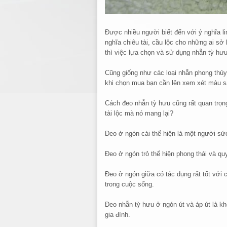
Được nhiều người biết đến với ý nghĩa l
nghĩa chiêu tài, cầu lộc cho những ai sở 
thì việc lựa chọn và sử dụng nhẫn tỳ hư
Cũng giống như các loại nhẫn phong thủ
khi chọn mua bạn cần lên xem xét màu s
Cách đeo nhẫn tỳ hưu cũng rất quan trọn
tài lộc mà nó mang lại?
Đeo ở ngón cái thể hiện là một người s
Đeo ở ngón trỏ thể hiện phong thái và qu
Đeo ở ngón giữa có tác dụng rất tốt với
trong cuộc sống.
Đeo nhẫn tỳ hưu ở ngón út và áp út là kh
gia đình.