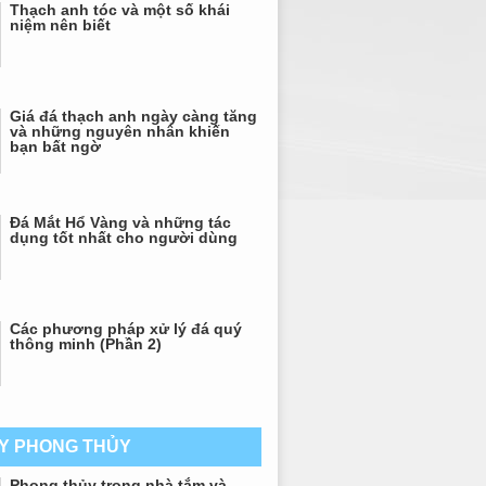
Thạch anh tóc và một số khái
niệm nên biết
Giá đá thạch anh ngày càng tăng
và những nguyên nhân khiến
bạn bất ngờ
Đá Mắt Hổ Vàng và những tác
dụng tốt nhất cho người dùng
Các phương pháp xử lý đá quý
thông minh (Phần 2)
AY PHONG THỦY
Phong thủy trong nhà tắm và