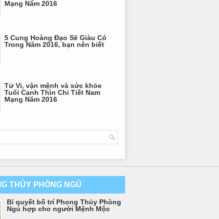
Mạng Năm 2016
5 Cung Hoàng Đạo Sẽ Giàu Có
Trong Năm 2016, bạn nên biết
Tử Vi, vận mệnh và sức khỏe
Tuổi Canh Thìn Chi Tiết Nam
Mạng Năm 2016
G THỦY PHÒNG NGỦ
Bí quyết bố trí Phong Thủy Phòng
Ngủ hợp cho người Mệnh Mộc