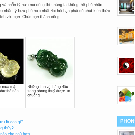
và nhẫn tỳ hưu nói riêng thì chúng ta không thể phủ nhận
o nhẫn tỳ hưu phù hợp nhất đòi hỏi bạn phải có chút kiến thức
ó ích với bạn. Chúc bạn thành công.
n mua mặt
Những linh vật hàng đầu
như thế nào
trong phong thuỷ được ưa
chuộng
PHON
Hưu là con gì?
ng thủy?
 nào cho phù hợp