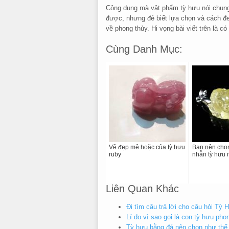
Công dụng mà vật phẩm tỳ hưu nói chung 
được, nhưng đẻ biết lựa chọn và cách đe
về phong thủy. Hi vọng bài viết trên là c
Cùng Danh Mục:
Vẽ đẹp mê hoặc của tỳ hưu
Bạn nên chọ
ruby
nhẫn tỳ hưu 
Liên Quan Khác
Đi tìm câu trả lời cho câu hỏi Tỳ 
Lí do vì sao gọi là con tỳ hưu pho
Tỳ hưu bằng đá nên chọn như thế