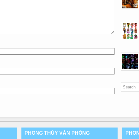
PHONG THỦY VĂN PHÒNG
PHON