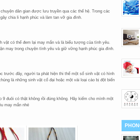
âu chuyện dân gian được lưu truyền qua các thế hệ. Trong các
gây chia li hạnh phúc và làm tan vỡ gia đình.
h vật có thể đem lại may mắn và là biểu tượng của tình yêu.
ận may trong chuyện tình yêu và giữ vững hạnh phúc gia đình.
 trước đây, người ta phát hiện thi thể một số sinh vật có hình
chúng là những sinh vật cổ đại hoặc một vài loại cáo bị đột biến
áo 9 đuôi có thật không rồi đúng không. Hãy kiếm cho mình một
iều may mắn nhé
PHON