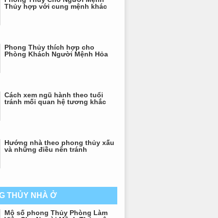
Thủy hợp với cung mệnh khác
Phong Thủy thích hợp cho
Phòng Khách Người Mệnh Hỏa
Cách xem ngũ hành theo tuổi
tránh mối quan hệ tương khắc
Hướng nhà theo phong thủy xấu
và những điều nên tránh
G THỦY NHÀ Ở
Mộ số phong Thủy Phòng Làm