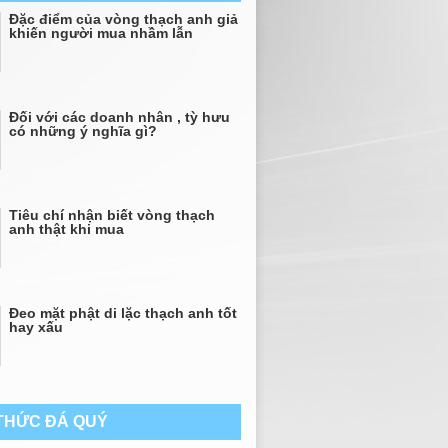
Đặc điểm của vòng thạch anh giả
khiến người mua nhầm lẫn
Đối với các doanh nhân , tỳ hưu
có những ý nghĩa gì?
Tiêu chí nhận biết vòng thạch
anh thật khi mua
Đeo mặt phật di lặc thạch anh tốt
hay xấu
 THỨC ĐÁ QUÝ