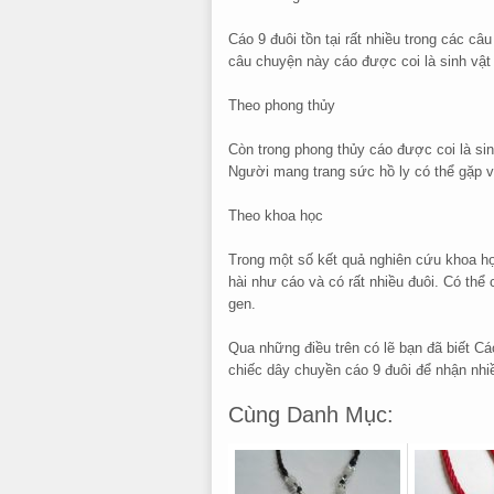
Cáo 9 đuôi tồn tại rất nhiều trong các c
câu chuyện này cáo được coi là sinh vật 
Theo phong thủy
Còn trong phong thủy cáo được coi là sin
Người mang trang sức hồ ly có thể gặp v
Theo khoa học
Trong một số kết quả nghiên cứu khoa học
hài như cáo và có rất nhiều đuôi. Có thể 
gen.
Qua những điều trên có lẽ bạn đã biết C
chiếc dây chuyền cáo 9 đuôi để nhận nh
Cùng Danh Mục: