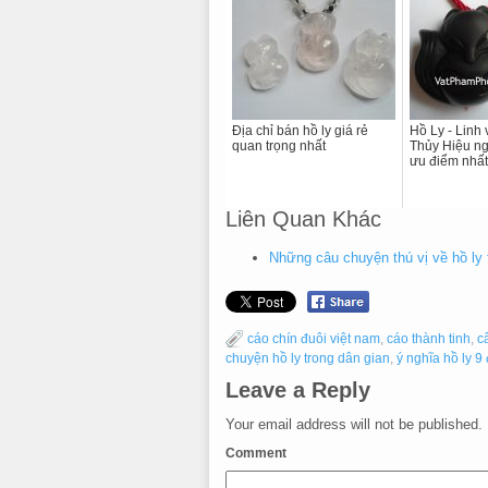
Địa chỉ bán hồ ly giá rẻ
Hồ Ly - Linh
quan trọng nhất
Thủy Hiệu ng
ưu điểm nhất
Liên Quan Khác
Những câu chuyện thú vị về hồ ly 
cáo chín đuôi việt nam
,
cáo thành tinh
,
c
chuyện hồ ly trong dân gian
,
ý nghĩa hồ ly 9
Leave a Reply
Your email address will not be published.
Comment