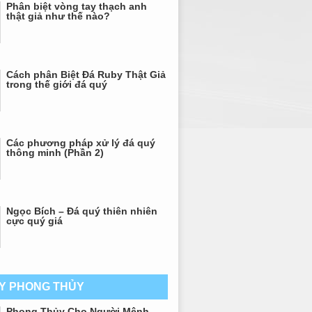
Phân biệt vòng tay thạch anh
thật giả như thế nào?
Cách phân Biệt Đá Ruby Thật Giả
trong thế giới đá quý
Các phương pháp xử lý đá quý
thông minh (Phần 2)
Ngọc Bích – Đá quý thiên nhiên
cực quý giá
AY PHONG THỦY
Phong Thủy Cho Người Mệnh