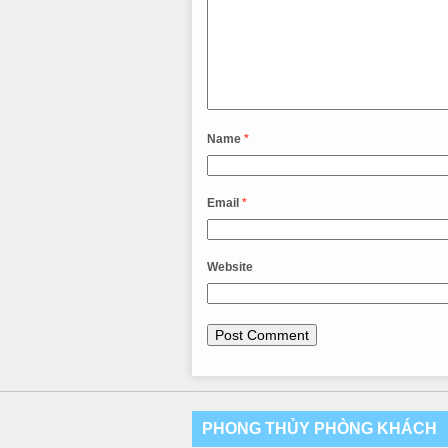
Name
*
Email
*
Website
PHONG THỦY PHÒNG KHÁCH