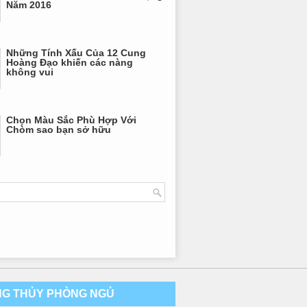
Năm 2016
Những Tính Xấu Của 12 Cung
Hoàng Đạo khiến các nàng
không vui
Chọn Màu Sắc Phù Hợp Với
Chòm sao bạn sở hữu
G THỦY PHÒNG NGỦ