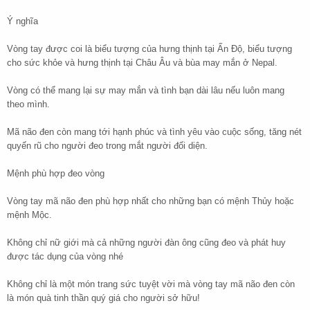
Ý nghĩa
Vòng tay được coi là biểu tượng của hưng thịnh tại Ấn Độ, biểu tượng
cho sức khỏe và hưng thịnh tại Châu Âu và bùa may mắn ở Nepal.
Vòng có thể mang lại sự may mắn và tình bạn dài lâu nếu luôn mang
theo mình.
Mã não đen còn mang tới hạnh phúc và tình yêu vào cuộc sống, tăng nét
quyến rũ cho người đeo trong mắt người đối diện.
Mệnh phù hợp đeo vòng
Vòng tay mã não đen phù hợp nhất cho những bạn có mệnh Thủy hoặc
mệnh Mộc.
Không chỉ nữ giới mà cả những người đàn ông cũng đeo và phát huy
được tác dụng của vòng nhé
Không chỉ là một món trang sức tuyệt vời mà vòng tay mã não đen còn
là món quà tinh thần quý giá cho người sở hữu!