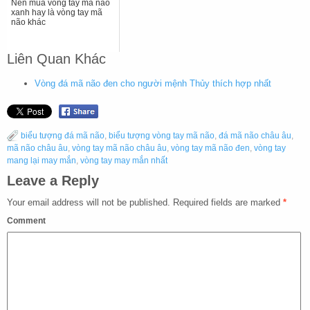
Nên mua vòng tay mã não
xanh hay là vòng tay mã
não khác
Liên Quan Khác
Vòng đá mã não đen cho người mệnh Thủy thích hợp nhất
biểu tượng đá mã não
,
biểu tượng vòng tay mã não
,
đá mã não châu âu
,
mã não châu âu
,
vòng tay mã não châu âu
,
vòng tay mã não đen
,
vòng tay
mang lại may mắn
,
vòng tay may mắn nhất
Leave a Reply
Your email address will not be published.
Required fields are marked
*
Comment