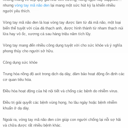
nhưng
vòng tay mã não đen
lại mang một sức hút kỳ lạ khiến nhiều
người yêu thích.
Vòng tay mã não đen là loại vòng tay được làm từ đá mã não, một loại
biến thể tuyệt vời của đá thạch anh, được hình thành từ nham thạch núi
lửa hay vỏ ốc, xương cá sau hàng triệu năm tích lũy.
Vòng tay mang đến nhiều công dụng tuyệt vời cho sức khỏe và ý nghĩa
phong thủy cho người sở hữu.
Công dụng sức khỏe
Trung hòa nồng độ axit trong dịch dạ dày, đảm bảo hoạt động ổn định các
cơ quan tiêu hóa.
Điều hòa hoạt động của hệ nội tiết và chống các bệnh do nhiễm virus.
Điều trị giải quyết các bệnh vùng họng, ho lâu ngày hoặc bệnh nhiễm
khuẩn ở dạ dày.
Ngoài ra, vòng tay mã não đen còn giúp con người chống lại nỗi sợ hãi
và chữa được rất nhiều bệnh khác.