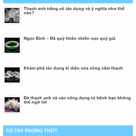
Thạch anh trắng có tác dụng và ý nghĩa như thế
nào?
Ngọc Bích – Đá quý thiên nhiên cực quý giá
Khám phá tác dụng kì diệu của vòng cẩm thạch
Đá thạch anh và các công dụng trị bệnh bạn không
thể ngờ tới
SỔ TAY PHONG THỦY