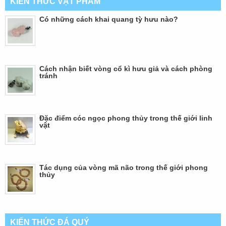
KIẾN THỨC VẬT PHẨM
Có những cách khai quang tỳ hưu nào?
Cách nhận biết vòng cổ kì hưu giả và cách phòng
tránh
Đặc điểm cóc ngọc phong thủy trong thế giới linh
vật
Tác dụng của vòng mã não trong thế giới phong
thủy
KIẾN THỨC ĐÁ QUÝ