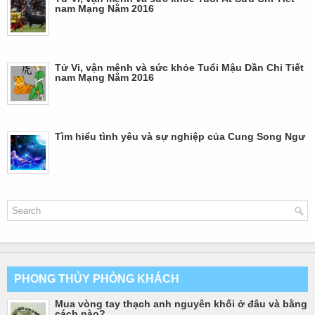
nam Mạng Năm 2016
Tử Vi, vận mệnh và sức khỏe Tuổi Mậu Dần Chi Tiết
nam Mạng Năm 2016
Tìm hiểu tình yêu và sự nghiệp của Cung Song Ngư
PHONG THỦY PHÒNG KHÁCH
Mua vòng tay thạch anh nguyên khối ở đâu và bằng
cách nào?