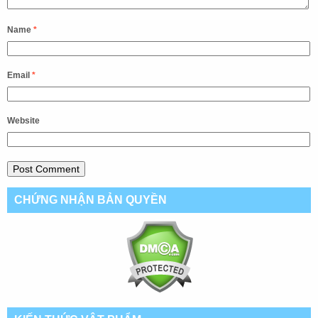
Name
*
Email
*
Website
CHỨNG NHẬN BẢN QUYỀN