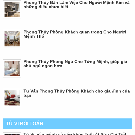
Phong Thủy Bàn Làm Việc Cho Người Mệnh Kim và
những điều chưa biết
Phong Thủy Phòng Khách quan trọng Cho Người
Mệnh Thổ
Phong Thủy Phòng Ngủ Cho Từng Mệnh, giúp gia
chủ ngủ ngon hơn
Tư Vấn Phong Thủy Phòng Khách cho gia đình của
bạn
TỬ VI BÓI TOÁN
Tử Vi, vận mệnh và sức khỏe Tuổi Ất Sửu Chi Tiết