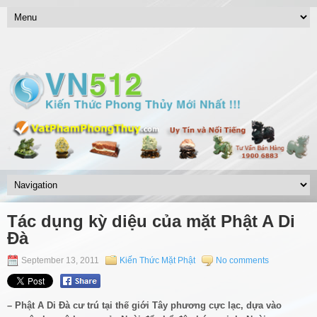
Tác dụng kỳ diệu của mặt Phật A Di
Đà
September 13, 2011
Kiến Thức Mặt Phật
No comments
– Phật A Di Đà cư trú tại thế giới Tây phương cực lạc, dựa vào