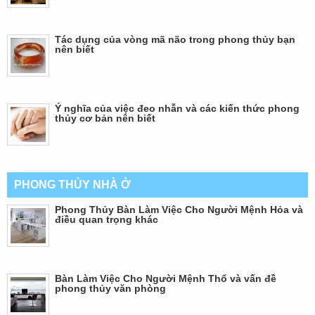
Tác dụng của vòng mã não trong phong thủy bạn
nên biết
Ý nghĩa của việc đeo nhẫn và các kiến thức phong
thủy cơ bản nên biết
PHONG THỦY NHÀ Ở
Phong Thủy Bàn Làm Việc Cho Người Mệnh Hỏa và
điều quan trọng khác
Bàn Làm Việc Cho Người Mệnh Thổ và vấn đề
phong thủy văn phòng