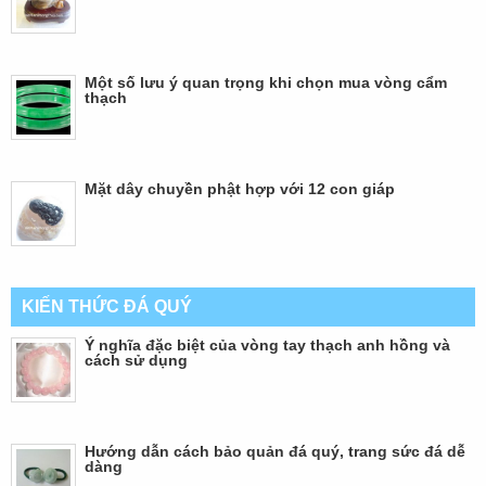
Một số lưu ý quan trọng khi chọn mua vòng cẩm
thạch
Mặt dây chuyền phật hợp với 12 con giáp
KIẾN THỨC ĐÁ QUÝ
Ý nghĩa đặc biệt của vòng tay thạch anh hồng và
cách sử dụng
Hướng dẫn cách bảo quản đá quý, trang sức đá dễ
dàng