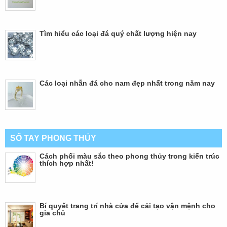
Tìm hiểu các loại đá quý chất lượng hiện nay
Các loại nhẫn đá cho nam đẹp nhất trong năm nay
SỔ TAY PHONG THỦY
Cách phối màu sắc theo phong thủy trong kiến trúc
thích hợp nhất!
Bí quyết trang trí nhà cửa để cải tạo vận mệnh cho
gia chủ