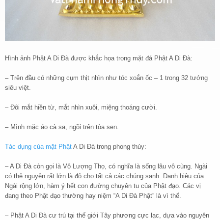
Hình ảnh Phật A Di Đà được khắc họa trong mặt đá Phật A Di Đà:
– Trên đầu có những cụm thịt nhìn như tóc xoắn ốc – 1 trong 32 tướng
siêu việt.
– Đôi mắt hiền từ, mắt nhìn xuôi, miệng thoáng cười.
– Mình mặc áo cà sa, ngồi trên tòa sen.
Tác dụng của mặt Phật
A Di Đà trong phong thủy:
– A Di Đà còn gọi là Vô Lượng Thọ, có nghĩa là sống lâu vô cùng. Ngài
có thệ nguyện rất lớn là độ cho tất cả các chúng sanh. Danh hiệu của
Ngài rộng lớn, hàm ý hết con đường chuyên tu của Phật đạo. Các vị
đang theo Phật đạo thường hay niệm “A Di Đà Phật” là vì thế.
– Phật A Di Đà cư trú tại thế giới Tây phương cực lạc, dựa vào nguyên