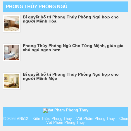
PHONG THỦY PHÒNG NGỦ
Bí quyết bố trí Phong Thủy Phòng Ngủ hợp cho
người Mệnh Hỏa
Phong Thủy Phòng Ngủ Cho Từng Mệnh, giúp gia
chủ ngủ ngon hơn
Bí quyết bố trí Phong Thủy Phòng Ngủ hợp cho
người Mệnh Mộc
© 2026
VN512 – Kiến Thức Phong Thủy – Vật Phẩm Phong Thủy – Chọn
Vật Phẩm Phong Thủy