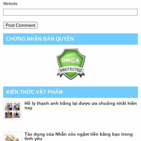
Website
CHỨNG NHẬN BẢN QUYỀN
KIẾN THỨC VẬT PHẨM
Hồ ly thạch anh trắng lại được ưa chuộng nhất hiện
nay
Tác dụng của Nhẫn cóc ngậm tiền bằng bạc trong
tình yêu