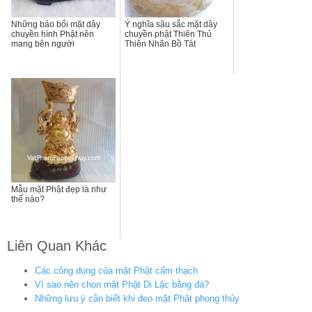
Những bảo bối mặt dây
Ý nghĩa sâu sắc mặt dây
chuyền hình Phật nên
chuyền phật Thiên Thủ
mang bên người
Thiên Nhãn Bồ Tát
Mẫu mặt Phật đẹp là như
thế nào?
Liên Quan Khác
Các công dụng của mặt Phật cẩm thạch
Vì sao nên chọn mặt Phật Di Lặc bằng đá?
Những lưu ý cần biết khi đeo mặt Phật phong thủy