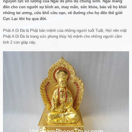
nguyên lực vô lượng của Ngài để phổ độ chúng sinh. Ngài mang
đến cho con người sự bình an, may mắn, sức khỏe, bảo vệ họ khỏi
những tai ương, cứu khổ cứu nạn, vẽ đường cho họ đến thế giới
Cực Lạc khi họ qua đời.
Phật A Di Đà là Phật bản mệnh của những người tuổi Tuất, Hợi nên mặt
Phật A Di Đà là trang sức phong thủy hộ mệnh cho những người cầm
tinh 2 con giáp này.