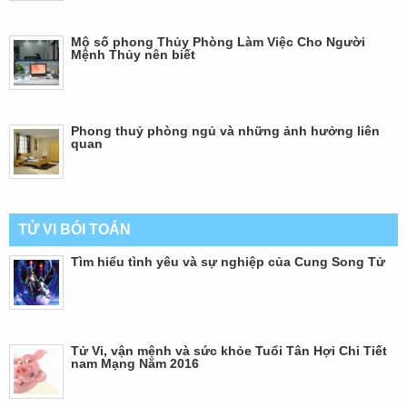
Mộ số phong Thủy Phòng Làm Việc Cho Người
Mệnh Thủy nên biết
Phong thuỷ phòng ngủ và những ảnh hưởng liên
quan
TỬ VI BÓI TOÁN
Tìm hiểu tình yêu và sự nghiệp của Cung Song Tử
Tử Vi, vận mệnh và sức khỏe Tuổi Tân Hợi Chi Tiết
nam Mạng Năm 2016