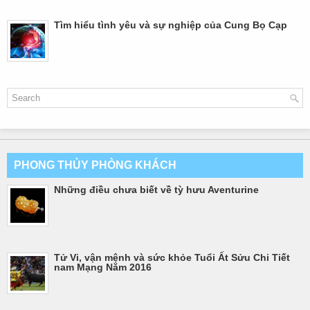
Tìm hiểu tình yêu và sự nghiệp của Cung Bọ Cạp
PHONG THỦY PHÒNG KHÁCH
Những điều chưa biết về tỳ hưu Aventurine
Tử Vi, vận mệnh và sức khỏe Tuổi Ất Sửu Chi Tiết
nam Mạng Năm 2016