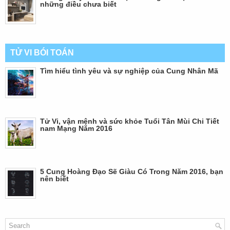
những điều chưa biết
TỬ VI BÓI TOÁN
Tìm hiểu tình yêu và sự nghiệp của Cung Nhân Mã
Tử Vi, vận mệnh và sức khỏe Tuổi Tân Mùi Chi Tiết
nam Mạng Năm 2016
5 Cung Hoàng Đạo Sẽ Giàu Có Trong Năm 2016, bạn
nên biết