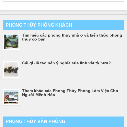
PHONG THỦY PHÒNG KHÁCH
Tìm hiểu các phong thủy nhà ở và kiến thức phong
thủy cơ bản
Cái gì đã tạo nên ý nghĩa của linh vật tỳ hưu?
Tham khảo các Phong Thủy Phòng Làm Việc Cho
Người Mệnh Hỏa
PHONG THỦY VĂN PHÒNG