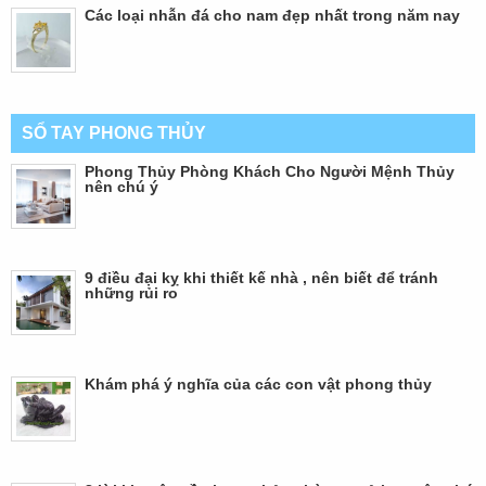
Các loại nhẫn đá cho nam đẹp nhất trong năm nay
SỔ TAY PHONG THỦY
Phong Thủy Phòng Khách Cho Người Mệnh Thủy
nên chú ý
9 điều đại kỵ khi thiết kế nhà , nên biết để tránh
những rủi ro
Khám phá ý nghĩa của các con vật phong thủy