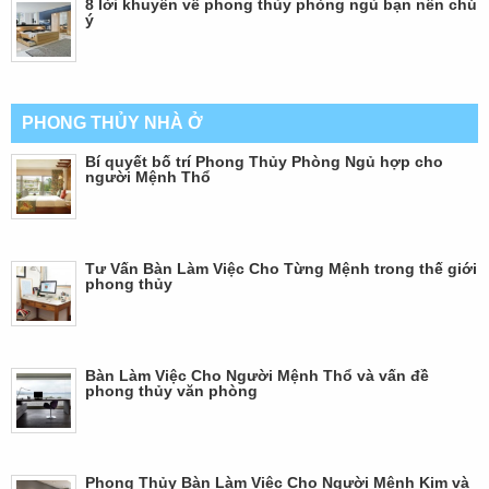
8 lời khuyên về phong thủy phòng ngủ bạn nên chú
ý
PHONG THỦY NHÀ Ở
Bí quyết bố trí Phong Thủy Phòng Ngủ hợp cho
người Mệnh Thổ
Tư Vấn Bàn Làm Việc Cho Từng Mệnh trong thế giới
phong thủy
Bàn Làm Việc Cho Người Mệnh Thổ và vấn đề
phong thủy văn phòng
Phong Thủy Bàn Làm Việc Cho Người Mệnh Kim và