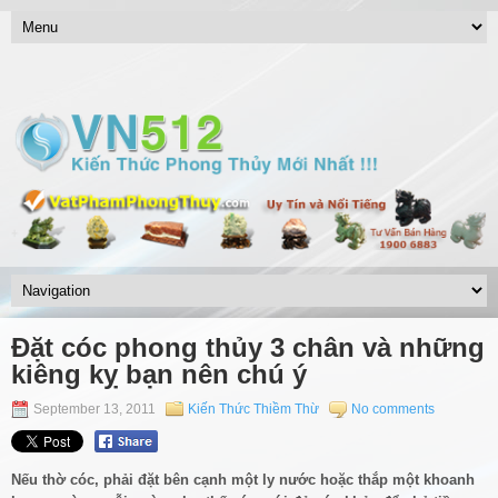
Đặt cóc phong thủy 3 chân và những
kiêng kỵ bạn nên chú ý
September 13, 2011
Kiến Thức Thiềm Thừ
No comments
Nếu thờ cóc, phải đặt bên cạnh một ly nước hoặc thắp một khoanh