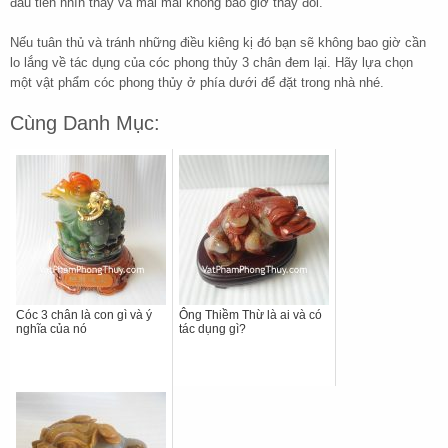
đầu tiên nhìn thấy và mãi mãi không bao giờ thay đổi.
Nếu tuân thủ và tránh những điều kiêng kị đó bạn sẽ không bao giờ cần
lo lắng về tác dụng của cóc phong thủy 3 chân đem lại. Hãy lựa chọn
một vật phẩm cóc phong thủy ở phía dưới để đặt trong nhà nhé.
Cùng Danh Mục:
Cóc 3 chân là con gì và ý
Ông Thiềm Thừ là ai và có
nghĩa của nó
tác dụng gì?