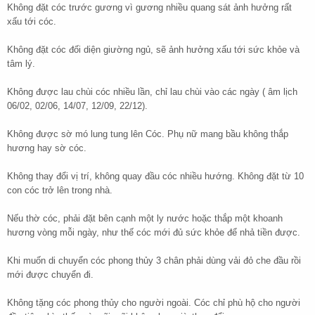
Không đặt cóc trước gương vì gương nhiều quang sát ảnh hưởng rất
xấu tới cóc.
Không đặt cóc đối diện giường ngủ, sẽ ảnh hưởng xấu tới sức khỏe và
tâm lý.
Không được lau chùi cóc nhiều lần, chỉ lau chùi vào các ngày ( âm lịch
06/02, 02/06, 14/07, 12/09, 22/12).
Không được sờ mó lung tung lên Cóc. Phụ nữ mang bầu không thắp
hương hay sờ cóc.
Không thay đổi vị trí, không quay đầu cóc nhiều hướng. Không đặt từ 10
con cóc trở lên trong nhà.
Nếu thờ cóc, phải đặt bên cạnh một ly nước hoặc thắp một khoanh
hương vòng mỗi ngày, như thế cóc mới đủ sức khỏe để nhả tiền được.
Khi muốn di chuyển cóc phong thủy 3 chân phải dùng vải đỏ che đầu rồi
mới được chuyển đi.
Không tặng cóc phong thủy cho người ngoài. Cóc chỉ phù hộ cho người