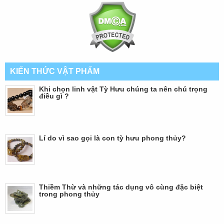
KIẾN THỨC VẬT PHẨM
Khi chọn linh vật Tỳ Hưu chúng ta nên chú trọng
điều gì ?
Lí do vì sao gọi là con tỳ hưu phong thủy?
Thiềm Thừ và những tác dụng vô cùng đặc biệt
trong phong thủy