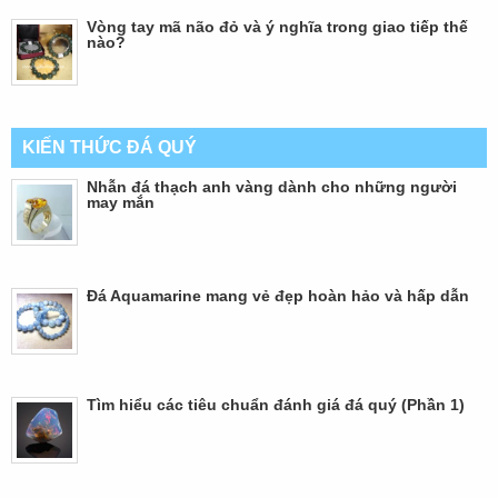
Vòng tay mã não đỏ và ý nghĩa trong giao tiếp thế
nào?
KIẾN THỨC ĐÁ QUÝ
Nhẫn đá thạch anh vàng dành cho những người
may mắn
Đá Aquamarine mang vẻ đẹp hoàn hảo và hấp dẫn
Tìm hiểu các tiêu chuẩn đánh giá đá quý (Phần 1)