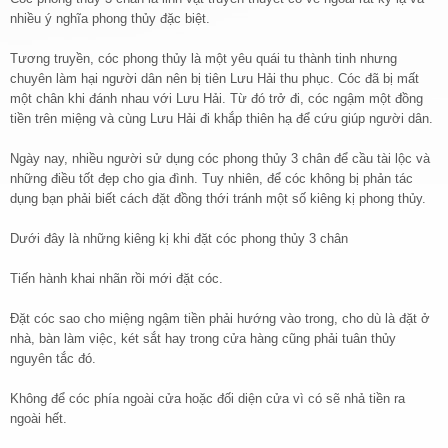
nhiều ý nghĩa phong thủy đặc biệt.
Tương truyền, cóc phong thủy là một yêu quái tu thành tinh nhưng
chuyên làm hại người dân nên bị tiên Lưu Hải thu phục. Cóc đã bị mất
một chân khi đánh nhau với Lưu Hải. Từ đó trở đi, cóc ngậm một đồng
tiền trên miệng và cùng Lưu Hải đi khắp thiên hạ để cứu giúp người dân.
Ngày nay, nhiều người sử dụng cóc phong thủy 3 chân để cầu tài lộc và
những điều tốt đẹp cho gia đình. Tuy nhiên, để cóc không bị phản tác
dụng bạn phải biết cách đặt đồng thới tránh một số kiêng kị phong thủy.
Dưới đây là những kiêng kị khi đặt cóc phong thủy 3 chân
Tiến hành khai nhãn rồi mới đặt cóc.
Đặt cóc sao cho miệng ngậm tiền phải hướng vào trong, cho dù là đặt ở
nhà, bàn làm việc, két sắt hay trong cửa hàng cũng phải tuân thủy
nguyên tắc đó.
Không để cóc phía ngoài cửa hoặc đối diện cửa vì có sẽ nhả tiền ra
ngoài hết.