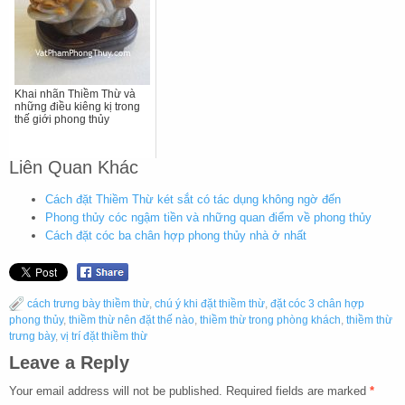
Khai nhãn Thiềm Thừ và
những điều kiêng kị trong
thế giới phong thủy
Liên Quan Khác
Cách đặt Thiềm Thừ két sắt có tác dụng không ngờ đến
Phong thủy cóc ngậm tiền và những quan điểm về phong thủy
Cách đặt cóc ba chân hợp phong thủy nhà ở nhất
cách trưng bày thiềm thừ
,
chú ý khi đặt thiềm thừ
,
đặt cóc 3 chân hợp
phong thủy
,
thiềm thừ nên đặt thế nào
,
thiềm thừ trong phòng khách
,
thiềm thừ
trưng bày
,
vị trí đặt thiềm thừ
Leave a Reply
Your email address will not be published.
Required fields are marked
*