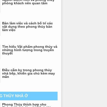
phòng khách nên quan tâm
Bàn làm việc và cách bố trí các
vật dụng theo phong thủy bàn
làm việc
Tìm hiểu Vật phẩm phong thủy và
những hình tượng trong truyền
thuyết
Điều cấm kỵ trong phong thủy
nhà bếp, khiến gia chủ kém may
mắn
G THỦY NHÀ Ở
Phong Thủy thích hợp cho