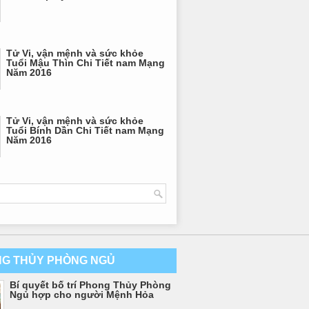
Tử Vi, vận mệnh và sức khỏe
Tuổi Mậu Thìn Chi Tiết nam Mạng
Năm 2016
Tử Vi, vận mệnh và sức khỏe
Tuổi Bính Dần Chi Tiết nam Mạng
Năm 2016
G THỦY PHÒNG NGỦ
Bí quyết bố trí Phong Thủy Phòng
Ngủ hợp cho người Mệnh Hỏa