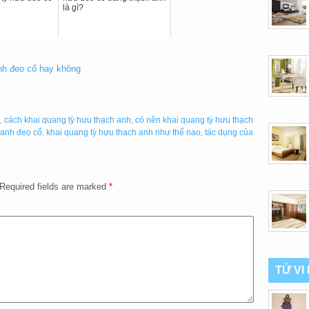
là gì?
nh đeo cổ hay không
,
cách khai quang tỳ hưu thạch anh
,
có nên khai quang tỳ hưu thạch
 anh đeo cổ
,
khai quang tỳ hưu thạch anh như thế nao
,
tác dụng của
Required fields are marked
*
TỬ VI