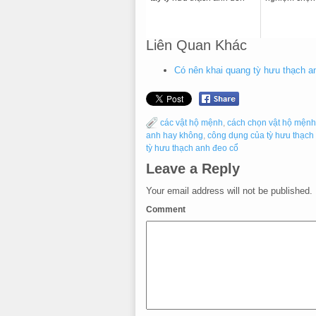
Liên Quan Khác
Có nên khai quang tỳ hưu thạch a
các vật hộ mệnh
,
cách chọn vật hộ mệnh
anh hay không
,
công dụng của tỳ hưu thạch
tỳ hưu thạch anh đeo cổ
Leave a Reply
Your email address will not be published.
Comment