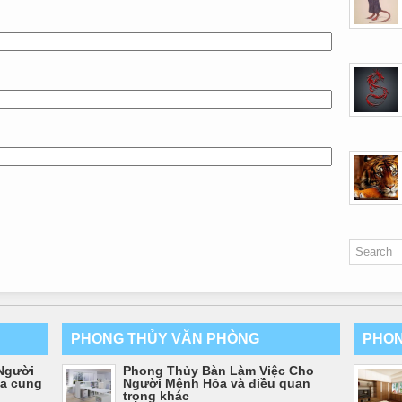
PHONG THỦY VĂN PHÒNG
PHON
Người
Phong Thủy Bàn Làm Việc Cho
ủa cung
Người Mệnh Hỏa và điều quan
trọng khác