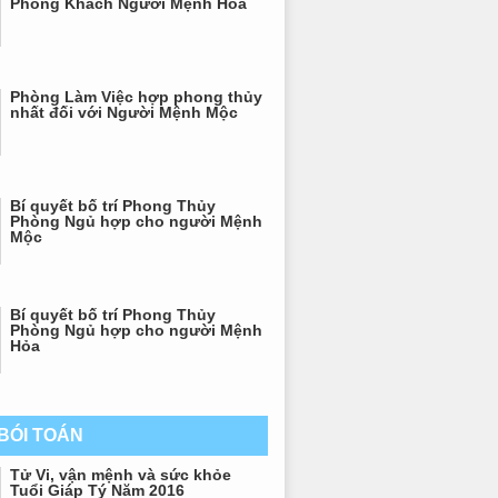
Phòng Khách Người Mệnh Hỏa
Phòng Làm Việc hợp phong thủy
nhất đối với Người Mệnh Mộc
Bí quyết bố trí Phong Thủy
Phòng Ngủ hợp cho người Mệnh
Mộc
Bí quyết bố trí Phong Thủy
Phòng Ngủ hợp cho người Mệnh
Hỏa
 BÓI TOÁN
Tử Vi, vận mệnh và sức khỏe
Tuổi Giáp Tý Năm 2016