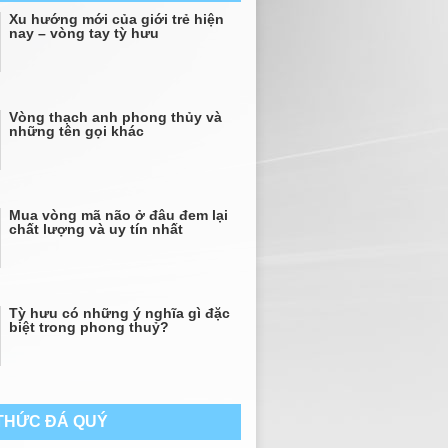
Xu hướng mới của giới trẻ hiện
nay – vòng tay tỳ hưu
Vòng thạch anh phong thủy và
những tên gọi khác
Mua vòng mã não ở đâu đem lại
chất lượng và uy tín nhất
Tỳ hưu có những ý nghĩa gì đặc
biệt trong phong thuỷ?
 THỨC ĐÁ QUÝ