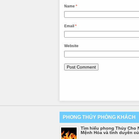
Name
*
Email
*
Website
PHONG THỦY PHÒNG KHÁCH
Tìm hiểu phong Thủy Cho 
Mệnh Hỏa và tình duyên c