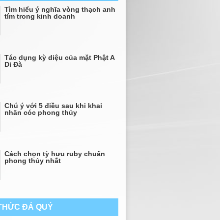
Tìm hiểu ý nghĩa vòng thạch anh
tím trong kinh doanh
Tác dụng kỳ diệu của mặt Phật A
Di Đà
Chú ý với 5 điều sau khi khai
nhãn cóc phong thủy
Cách chọn tỳ hưu ruby chuẩn
phong thủy nhất
 THỨC ĐÁ QUÝ