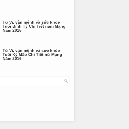
Tử Vi, vận mệnh và sức khỏe
Tuổi Bính Tý Chi Tiết nam Mạng
Năm 2016
Tử Vi, vận mệnh và sức khỏe
Tuổi Kỷ Mão Chi Tiết nữ Mạng
Năm 2016