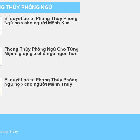
G THỦY PHÒNG NGỦ
Bí quyết bố trí Phong Thủy Phòng
Ngủ hợp cho người Mệnh Kim
Phong Thủy Phòng Ngủ Cho Từng
Mệnh, giúp gia chủ ngủ ngon hơn
Bí quyết bố trí Phong Thủy Phòng
Ngủ hợp cho người Mệnh Thủy
hong Thủy