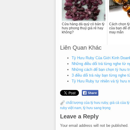
Cửa hàng đá quý có bán tỳ
Cách chọn tỳ
hưu phong thuỷ giá rẻ hay
của bạn để 
không?
may mắn
Liên Quan Khác
Tỳ Hưu Ruby Của Giới Kinh Doanh
Những điều dối trá từng nghe từ
Những cách để bạn chọn tỳ hưu 
3 điều dối trá này bạn từng nghe
Tỳ Hưu Ruby tự nhiên và tỳ hưu r
chất lượng của tỳ hưu ruby
,
giá cả của t
ruby việt nam
,
tỳ hưu sang trọng
Leave a Reply
Your email address will not be published.