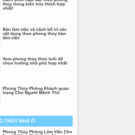
thủy trong kiến trúc thích hợp
nhất!
Bàn làm việc và cách bố trí các
vật dụng theo phong thủy bàn
làm việc
Xem phong thủy theo tuổi để
chọn hướng nhà phù hợp nhất
Phong Thủy Phòng Khách quan
trọng Cho Người Mệnh Thổ
G THỦY NHÀ Ở
Phong Thủy Phòng Làm Việc Cho