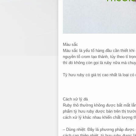
Màu sắc
Màu sắc là yếu tố hàng đầu cần thiết kh
nguyên tố crom tạo thành, tùy theo tỉ tr
thì đó không còn gọi là ruby nữa mà chu
Tỳ hưu ruby có giá trị cao nhất là loại 
Cách xử lý đá
Ruby thô thường không được bắt mắt lắm 
phẩm tỳ hưu ruby được bán trên thị trườ
cách xử lý khác nhau khiến chất lượng 
– Dùng nhiệt: Đây là phương pháp được d
cách can thiệp nhiệt, tỳ hưu ruby được l