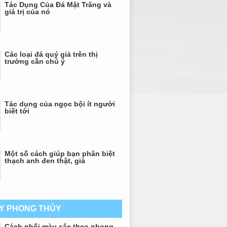
Tác Dụng Của Đá Mặt Trăng và
giá trị của nó
Các loại đá quý giả trên thị
trường cần chú ý
Tác dụng của ngọc bội ít người
biết tới
Một số cách giúp bạn phân biệt
thạch anh đen thật, giả
AY PHONG THỦY
Cách phối màu sắc theo phong