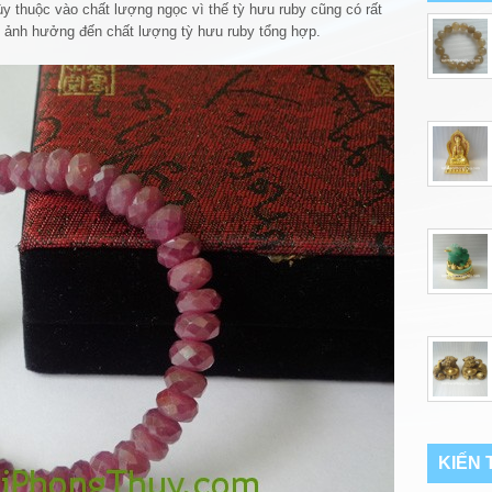
 thuộc vào chất lượng ngọc vì thế tỳ hưu ruby cũng có rất
ố ảnh hưởng đến chất lượng tỳ hưu ruby tổng hợp.
KIẾN