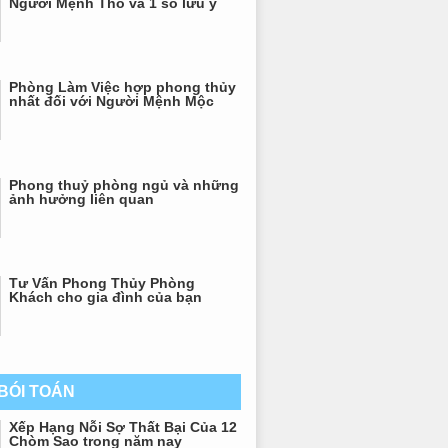
Người Mệnh Thổ và 1 số lưu ý
Phòng Làm Việc hợp phong thủy
nhất đối với Người Mệnh Mộc
Phong thuỷ phòng ngủ và những
ảnh hưởng liên quan
Tư Vấn Phong Thủy Phòng
Khách cho gia đình của bạn
 BÓI TOÁN
Xếp Hạng Nỗi Sợ Thất Bại Của 12
Chòm Sao trong năm nay