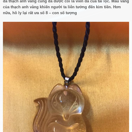
đá thạch anh vàng cũng đã được coi là viên đá của tài lộc. Màu vàng
của thạch anh vàng khiến người ta liên tưởng đến kim tiền. Hơn
nữa, hồ ly lại rất ưa số 8 – con số tượng