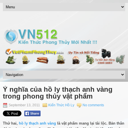
Ý nghĩa của hồ ly thạch anh vàng
trong phong thủy vật phẩm
September 13, 2011
Kiến Thức Hồ Ly
No comments
Thứ hai,
hồ ly thạch anh vàng
là vật phẩm mang lại tài lộc. Bản thân