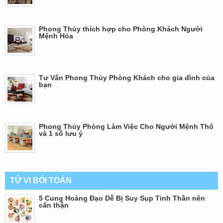
Phong Thủy thích hợp cho Phòng Khách Người
Mệnh Hỏa
Tư Vấn Phong Thủy Phòng Khách cho gia đình của
bạn
Phong Thủy Phòng Làm Việc Cho Người Mệnh Thổ
và 1 số lưu ý
TỬ VI BÓI TOÁN
5 Cung Hoàng Đạo Dễ Bị Suy Sụp Tinh Thần nên
cẩn thận