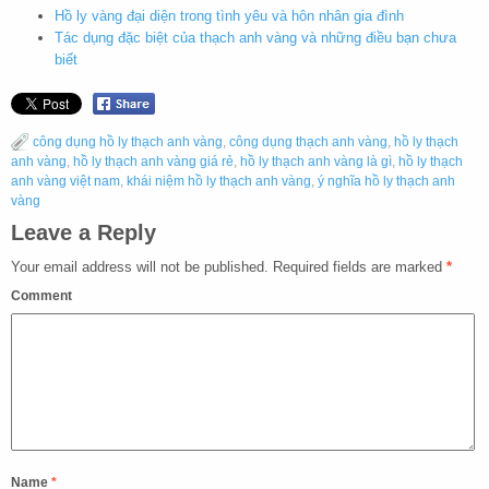
Hồ ly vàng đại diện trong tình yêu và hôn nhân gia đình
Tác dụng đặc biệt của thạch anh vàng và những điều bạn chưa
biết
công dụng hồ ly thạch anh vàng
,
công dụng thạch anh vàng
,
hồ ly thạch
anh vàng
,
hồ ly thạch anh vàng giá rẻ
,
hồ ly thạch anh vàng là gì
,
hồ ly thạch
anh vàng việt nam
,
khái niệm hồ ly thạch anh vàng
,
ý nghĩa hồ ly thạch anh
vàng
Leave a Reply
Your email address will not be published.
Required fields are marked
*
Comment
Name
*