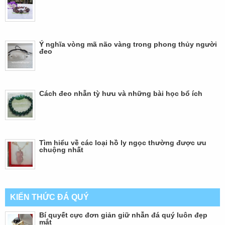
Ý nghĩa vòng mã não vàng trong phong thủy người
đeo
Cách đeo nhẫn tỳ hưu và những bài học bổ ích
Tìm hiểu về các loại hồ ly ngọc thường được ưu
chuộng nhất
KIẾN THỨC ĐÁ QUÝ
Bí quyết cực đơn giản giữ nhẫn đá quý luôn đẹp
mắt