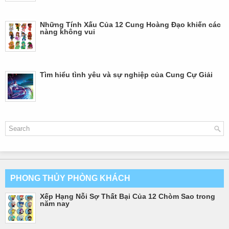
Những Tính Xấu Của 12 Cung Hoàng Đạo khiến các
nàng không vui
Tìm hiểu tình yêu và sự nghiệp của Cung Cự Giải
PHONG THỦY PHÒNG KHÁCH
Xếp Hạng Nỗi Sợ Thất Bại Của 12 Chòm Sao trong
năm nay