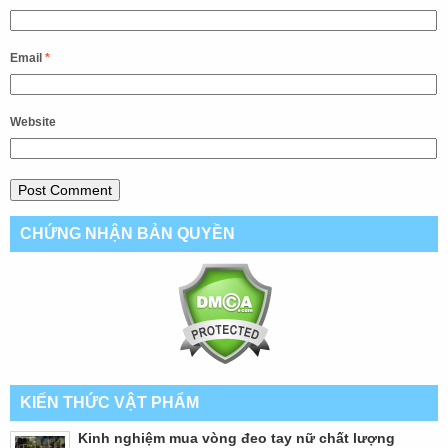
Email
*
Website
CHỨNG NHẬN BẢN QUYỀN
KIẾN THỨC VẬT PHẨM
Kinh nghiệm mua vòng đeo tay nữ chất lượng