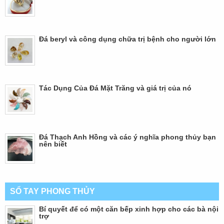
Đá beryl và công dụng chữa trị bệnh cho người lớn
Tác Dụng Của Đá Mặt Trăng và giá trị của nó
Đá Thạch Anh Hồng và các ý nghĩa phong thủy bạn
nên biết
SỔ TAY PHONG THỦY
Bí quyết để có một căn bếp xinh hợp cho các bà nội
trợ